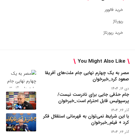
خرید فالوور
رپورتاژ
خرید رپورتاژ
You Might Also Like
مصر به یک چهارم نهایی جام ملت‌های آفریقا
صعود کرد_خبرخوان
دی ۱۶, ۱۴۰۴
جام حذفی جایی برای نادرست نیست/
پرسپولیس قابل احترام است_خبرخوان
آذر ۲۶, ۱۴۰۴
با این شرایط نمی‌توان به قهرمانی استقلال فکر
کرد + فیلم_خبرخوان
آذر ۲۶, ۱۴۰۴