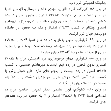
رنکینگ المپیکی قرار دارد.
در وزن ۵۸- کیلوگرم گروه آقایان، مهدی حاجی موسائی، قهرمان آسیا
در سال ۲۰۲۴ با جمع امتیازات ۳۶۱.۸۲ امتیاز و بدون تحول در رده
ششم رده‌بندی ایستاد. در همین وزن ابوالفضل زندی، برنزی قهرمانی
آسیای ویتنام با کسب ۲۲۹.۷۷ امتیاز و یک پله صعود در جایگاه
دوازدهم جهان قرار گرفت.
در وزن ۶۸- کیلوگرم، متین رضایی، دارنده برنز آسیا ۲۰۲۴ با ۲۰۹.۵۰
امتیاز و۳ پله صعود در رده سیزدهم ایستاده است. رضا کلهر با وجود
دوری از میدان ها در جایگاه ۵۲ جهان قرار دارد.
در وزن ۸۰- کیلوگرم، مهران برخورداری، مرد المپیکی ایران با ۲۶۰.۱۵
امتیازو بدون تحول در رده نهم ایستاد؛ میرهاشم حسینی با کسب
۱۳۱.۲۵ امتیاز در رده بیست و پنجم جای دارد. علی خوش‌روش با
کسب نقره آسیا ۲۰۲۴ جهش خوبی در جدول داشت و با ۷۸ پله
صعود در رده ۹۰ جهان قرار گرفت.
در وزن ۸۰+ کیلوگرم، آرین سلیمی، دیگر المپین طلایی ایران در
قهرمانی آسیا ۲۰۲۴ با ۲۲۵.۵۶ امتیاز و ۴ پله صعود در رده هفدهم
جای گرفت.