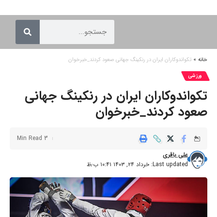
خانه
»
تکواندوکاران ایران در رنکینگ جهانی صعود کردند_خبرخوان
ورزشی
تکواندوکاران ایران در رنکینگ جهانی
صعود کردند_خبرخوان
3 Min Read
علی باقری
Last updated: خرداد ۲۴, ۱۴۰۳ ۱۰:۴۱ ب٫ظ