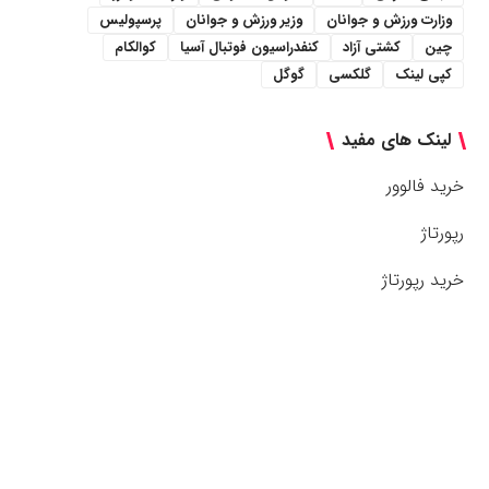
وزارت ورزش و جوانان
وزیر ورزش و جوانان
پرسپولیس
چین
کشتی آزاد
کنفدراسیون فوتبال آسیا
کوالکام
کپی لینک
گلکسی
گوگل
لینک های مفید
خرید فالوور
رپورتاژ
خرید رپورتاژ