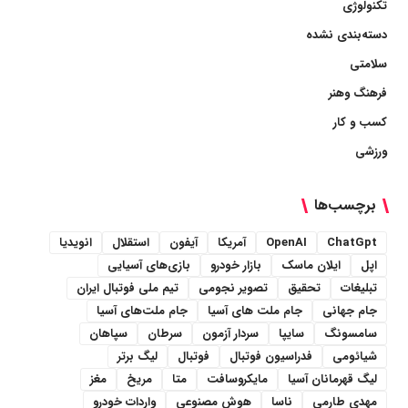
تکنولوژی
دسته‌بندی نشده
سلامتی
فرهنگ وهنر
کسب و کار
ورزشی
برچسب‌ها
ChatGpt
OpenAI
آمریکا
آیفون
استقلال
انویدیا
اپل
ایلان ماسک
بازار خودرو
بازی‌های آسیایی
تبلیغات
تحقیق
تصویر نجومی
تیم ملی فوتبال ایران
جام جهانی
جام ملت های آسیا
جام ملت‌های آسیا
سامسونگ
سایپا
سردار آزمون
سرطان
سپاهان
شیائومی
فدراسیون فوتبال
فوتبال
لیگ برتر
لیگ قهرمانان آسیا
مایکروسافت
متا
مریخ
مغز
مهدی طارمی
ناسا
هوش مصنوعی
واردات خودرو