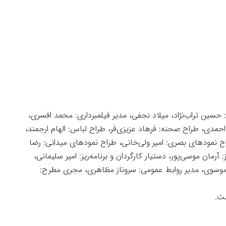
حسین تراب‌نژاد، میلاد نجفی، مدیر فیلمبرداری: محمد افسری،
مدی، طراح صحنه: فرهاد عزیزی‌فر، طراح لباس: الهام ارجمند،
نمود‌های بصری: امیر ولی‌خانی، طراح نمود‌های میدانی: رضا
رمان موسی‌پور، دستیار کارگردان و برنامه‌ریز: امیر سلیمانی،
وسوی، مدیر روابط عمومی: سروناز مظاهری، مجری مطرح:
ت.