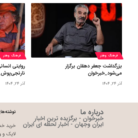
فرهنگ وهنر
فرهنگ وهنر
بزرگداشت جعفر دهقان برگزار
روایتی انسان
می‌شود_خبرخوان
نارنجی‌پوش_
آذر ۲۴, ۱۴۰۴
آذر ۲۴, ۱۴۰۴
درباره ما
نوشته‌های
خبرخوان - برگزیده ترین اخبار
ایران وجهان - اخبار لحظه ای ایران
خرید خدم
لایک و و