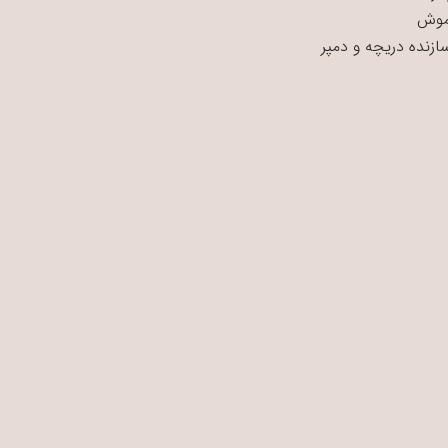
موش
سازنده دریچه و دمپر