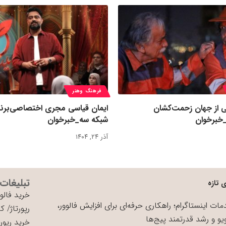
فرهنگ وهنر
ی از جهان زحمت‌کشان
ایمان قیاسی مجری اختصاصی‌برنا
خبرخوان
شبکه سه_خبرخوان
آذر ۲۴, ۱۴۰۴
تبلیغات
 تازه
خرید فالوو
ات اینستاگرام؛ راهکاری حرفه‌ای برای افزایش فالوور،
رپورتاژ
/
کی
یو و رشد قدرتمند پیج‌ها
خرید رپورت