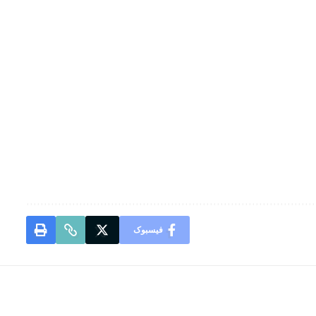
فیسبوک