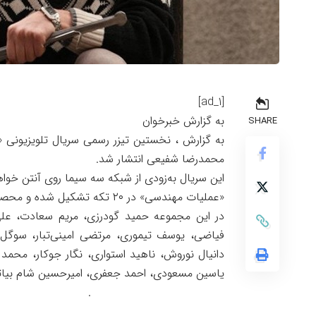
[ad_1]
به گزارش خبرخوان
SHARE
به گزارش ، نخستین تیزر رسمی سریال تلویزیونی 
محمدرضا شفیعی انتشار شد.
این سریال به‌زودی از شبکه سه سیما روی آنتن خوا
«عملیات مهندسی» در ۲۰ تکه تشکیل شده و محصولی از سیمافیلم است.
در این مجموعه حمید گودرزی، مریم سعادت، علی
فیاضی، یوسف تیموری، مرتضی امینی‌تبار، سوگل
دانیال نوروش، ناهید استواری، نگار جوکار، محمد 
یاسین مسعودی، احمد جعفری، امیرحسین شام بیاتی 
.