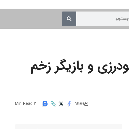
رزی و بازیگر زخم
2 Min Read
Share