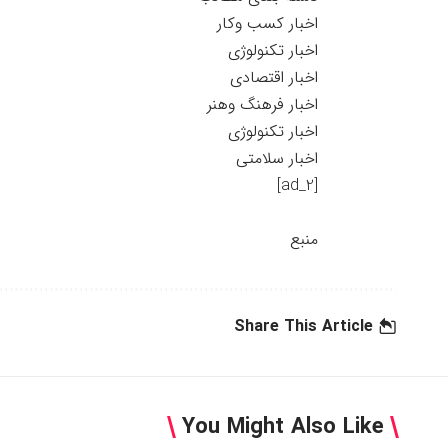
اخبار کسب وکار
اخبار تکنولوژی
اخبار اقتصادی
اخبار فرهنگ وهنر
اخبار تکنولوژی
اخبار سلامتی
[ad_2]
منبع
Share This Article
You Might Also Like