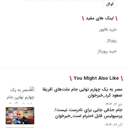
گوگل
لینک های مفید
خرید فالوور
رپورتاژ
خرید رپورتاژ
You Might Also Like
مصر به یک چهارم نهایی جام ملت‌های آفریقا
صعود کرد_خبرخوان
دی ۱۶, ۱۴۰۴
جام حذفی جایی برای نادرست نیست/
پرسپولیس قابل احترام است_خبرخوان
آذر ۲۶, ۱۴۰۴