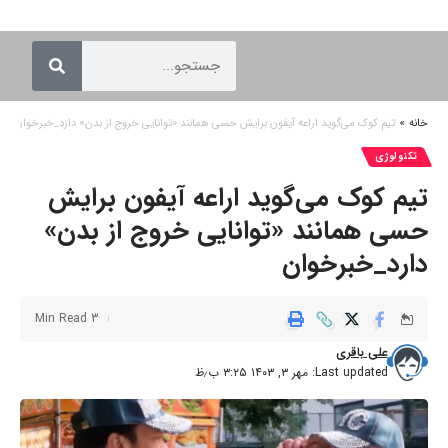
خانه
»
تیم کوک می‌گوید اراعه آیفون برایش حسی همانند «توانایی خروج از بدن» دارد_خبرخوان
تکنولوژی
تیم کوک می‌گوید اراعه آیفون برایش
حسی همانند «توانایی خروج از بدن»
دارد_خبرخوان
3 Min Read
علی باقری
Last updated: مهر ۳, ۱۴۰۳ ۳:۲۵ ب٫ظ