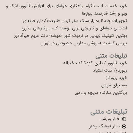
خرید خدمات اینستاگرام؛ راهکاری حرفه‌ای برای افزایش فالوور، لایک و
ویو و رشد قدرتمند پیج‌ها
تجهیزات چندکاره؛ راز سبک سفر کردن طبیعت‌گردان حرفه‌ای
انتخابی حرفه‌ای و کاربردی برای توسعه کسب‌وکارهای مدرن
بهترین کلینیک زیبایی در نزدیک شهر اندیشه؛ دکتر مریم خیرآبادی
بررسی کیفیت آموزشی مدارس خصوصی در تهران
تبلیغات متنی
بازی کودکانه دخترانه
خرید فالوور
/
رپورتاژ
/
کیت اعتیاد
خرید رپورتاژ
سم برای موش
بزرگترین سازنده دریچه و دمپر
تبلیغات متنی
اخبار ورزشی
اخبار فرهنگ وهنر