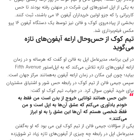
به یکی از اپل استورهای این شرکت در منهتن رفته بودند تا حس
کاربرانی را که جزو اولین خریداران آیفون ۱۶ می باشند، ثبت کنند.
بخشی از پیاده‌روی کوک و فالن نیز توسط یک دستگاه آیفون ۱۶ پرو
مکس فیلم‌برداری شد.
تیم کوک از حس‌وحال اراعه آیفون‌های تازه
می‌گوید
در این برنامه، مدیرعامل اپل به فالن او گفت که هرساله و در زمان
اراعه آیفون‌های تازه تلاش می‌کند که به اپل‌استور Fifth Avenue
بیاید؛ چون این مکان در زمان اراعه آیفون به‌همانند مرکز جهان است.
سپس جیمی فالن از تیم کوک در رابطه حس شور و اشتیاق مشتریان
برای خرید آیفون سوال کرد. در جواب، تیم کوک او گفت:
«این حس همانند توانایی خروج از بدن است من فقط به
خودم یادآوری می‌کنم که عشق آن‌ها به اپل است و من
فقطً شخصی هستم که آن‌ها این عشق را به او ابراز
می‌کنند.»
یکی از سؤالات جیمی فالن از تیم کوک این می بود که او به‌گفتن
مدیرعامل اپل در رابطه چه چیزی از آیفون‌های تازه زیاد تر شوق‌زده