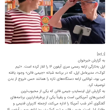
[ad_1]
به گزارش خبرخوان
اپل به‌تازگی اراعه رسمی سری آیفون ۱۶ را اغاز کرده است. «تیم
کوک»، مدیرعامل اپل، که در برنامه شبانه «جیمی فالن» وجود یافته
می بود، توانایی اراعه دستگاه‌های تازه را همانند حس
خروج از بدن
توصیف کرد.
به گزارش
اپل اینسایدر
، جیمی فالن که یکی از محبوب‌ترین
کمدین‌های آمریکایی است و یقیناً یکی از پرطرفدارترین برنامه‌های
گفتگوی آخر شب آمریکا را اداره می‌کند، ازجمله کاربران قدیمی و
وفادار اپل است. جیمی فالن و تیم کوک در روز اراعه رسمی آیفون ۱۶