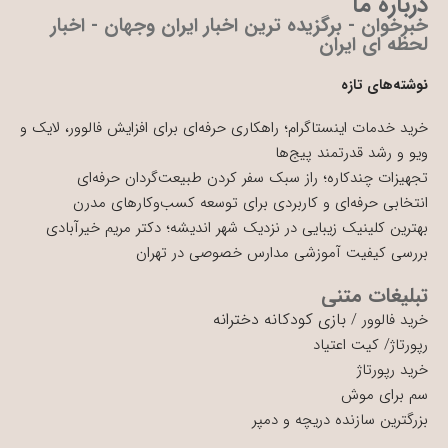
درباره ما
خبرخوان - برگزیده ترین اخبار ایران وجهان - اخبار
لحظه ای ایران
نوشته‌های تازه
خرید خدمات اینستاگرام؛ راهکاری حرفه‌ای برای افزایش فالوور، لایک و
ویو و رشد قدرتمند پیج‌ها
تجهیزات چندکاره؛ راز سبک سفر کردن طبیعت‌گردان حرفه‌ای
انتخابی حرفه‌ای و کاربردی برای توسعه کسب‌وکارهای مدرن
بهترین کلینیک زیبایی در نزدیک شهر اندیشه؛ دکتر مریم خیرآبادی
بررسی کیفیت آموزشی مدارس خصوصی در تهران
تبلیغات متنی
بازی کودکانه دخترانه
خرید فالوور
/
رپورتاژ
/
کیت اعتیاد
خرید رپورتاژ
سم برای موش
بزرگترین سازنده دریچه و دمپر