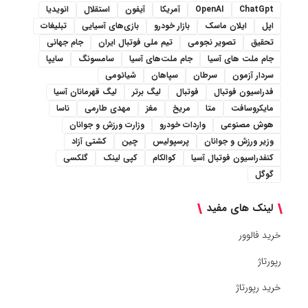
ChatGpt
OpenAI
آمریکا
آیفون
استقلال
انویدیا
اپل
ایلان ماسک
بازار خودرو
بازی‌های آسیایی
تبلیغات
تحقیق
تصویر نجومی
تیم ملی فوتبال ایران
جام جهانی
جام ملت های آسیا
جام ملت‌های آسیا
سامسونگ
سایپا
سردار آزمون
سرطان
سپاهان
شیائومی
فدراسیون فوتبال
فوتبال
لیگ برتر
لیگ قهرمانان آسیا
مایکروسافت
متا
مریخ
مغز
مهدی طارمی
ناسا
هوش مصنوعی
واردات خودرو
وزارت ورزش و جوانان
وزیر ورزش و جوانان
پرسپولیس
چین
کشتی آزاد
کنفدراسیون فوتبال آسیا
کوالکام
کپی لینک
گلکسی
گوگل
لینک های مفید
خرید فالوور
رپورتاژ
خرید رپورتاژ