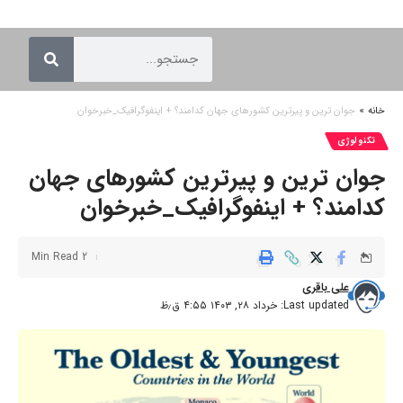
خانه
»
جوان ترین و پیرترین کشورهای جهان کدامند؟ + اینفوگرافیک_خبرخوان
تکنولوژی
جوان ترین و پیرترین کشورهای جهان
کدامند؟ + اینفوگرافیک_خبرخوان
2 Min Read
علی باقری
Last updated: خرداد ۲۸, ۱۴۰۳ ۴:۵۵ ق٫ظ