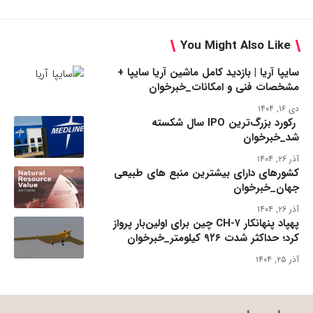
You Might Also Like
سایپا آریا | بازدید کامل ماشین آریا سایپا +
مشخصات فنی و امکانات_خبرخوان
دی ۱۶, ۱۴۰۴
رکورد بزرگ‌ترین IPO سال شکسته
شد_خبرخوان
آذر ۲۶, ۱۴۰۴
کشورهای دارای بیشترین منبع های طبیعی
جهان_خبرخوان
آذر ۲۶, ۱۴۰۴
پهپاد پنهانکار CH-۷ چین برای اولین‌بار پرواز
کرد؛ حداکثر شدت ۹۲۶ کیلومتر_خبرخوان
آذر ۲۵, ۱۴۰۴