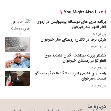
You Might Also Like
برنامه بازی های دوستانه پرسپولیس در اردوی
قطر اظهار شد_خبرخوان
دی ۱۶, ۱۴۰۴
بارش برف در کاشان؛ روستای سار_خبرخوان
آذر ۲۶, ۱۴۰۴
هشدار وزارت بهداشت؛ گمان تشدید موج
آنفلوآنزا در زمستان_خبرخوان
آذر ۲۵, ۱۴۰۴
راه حلهای قدیمی اداره دانشگاه‌ها دیگر پاسخگو
نیست_خبرخوان
آذر ۲۵, ۱۴۰۴
درباره ما