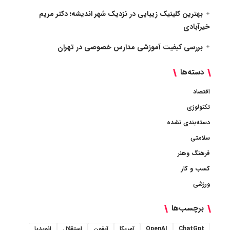
بهترین کلینیک زیبایی در نزدیک شهر اندیشه؛ دکتر مریم
خیرآبادی
بررسی کیفیت آموزشی مدارس خصوصی در تهران
دسته‌ها
اقتصاد
تکنولوژی
دسته‌بندی نشده
سلامتی
فرهنگ وهنر
کسب و کار
ورزشی
برچسب‌ها
ChatGpt
OpenAI
آمریکا
آیفون
استقلال
انویدیا