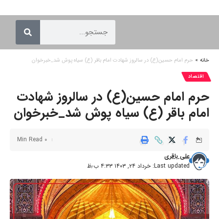
خانه
»
حرم امام حسین(ع) در سالروز شهادت امام باقر (ع) سیاه پوش شد_خبرخوان
اقتصاد
حرم امام حسین(ع) در سالروز شهادت
امام باقر (ع) سیاه پوش شد_خبرخوان
0 Min Read
علی باقری
Last updated: خرداد ۲۴, ۱۴۰۳ ۴:۳۳ ب٫ظ