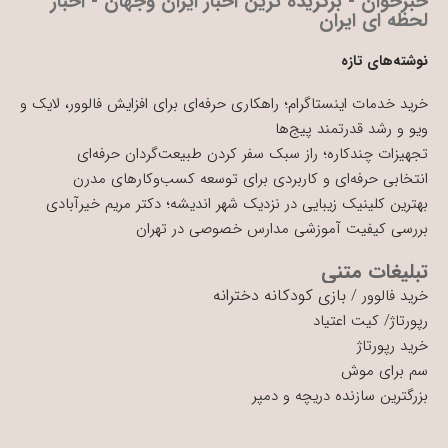
خبرخوان - برگزیده ترین اخبار ایران وجهان - اخبار
لحظه ای ایران
نوشته‌های تازه
خرید خدمات اینستاگرام؛ راهکاری حرفه‌ای برای افزایش فالوور، لایک و
ویو و رشد قدرتمند پیج‌ها
تجهیزات چندکاره؛ راز سبک سفر کردن طبیعت‌گردان حرفه‌ای
انتخابی حرفه‌ای و کاربردی برای توسعه کسب‌وکارهای مدرن
بهترین کلینیک زیبایی در نزدیک شهر اندیشه؛ دکتر مریم خیرآبادی
بررسی کیفیت آموزشی مدارس خصوصی در تهران
تبلیغات متنی
بازی کودکانه دخترانه
خرید فالوور
/
رپورتاژ
/
کیت اعتیاد
خرید رپورتاژ
سم برای موش
بزرگترین سازنده دریچه و دمپر