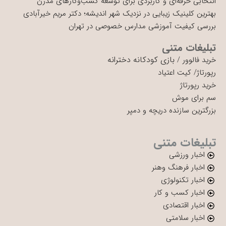
انتخابی حرفه‌ای و کاربردی برای توسعه کسب‌وکارهای مدرن
بهترین کلینیک زیبایی در نزدیک شهر اندیشه؛ دکتر مریم خیرآبادی
بررسی کیفیت آموزشی مدارس خصوصی در تهران
تبلیغات متنی
بازی کودکانه دخترانه
خرید فالوور
/
رپورتاژ
/
کیت اعتیاد
خرید رپورتاژ
سم برای موش
بزرگترین سازنده دریچه و دمپر
تبلیغات متنی
اخبار ورزشی
اخبار فرهنگ وهنر
اخبار تکنولوژی
اخبار کسب و کار
اخبار اقتصادی
اخبار سلامتی