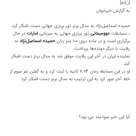
[ad_1]
به گزارش خبرخوان
حمیده اسماعیل‌نژاد به مدال برنز تور برنزی جهانی دست اشکار کرد.
، مسابقات
دوومیدانی
تور برنزی جهانی به میزبانی
امارات
در حال
برگزاری است و در ماده دوی ۱۰۰ متر زنان
حمیده اسماعیل‌نژاد
به
رقابت با دیگر دونده‌ها پرداخت.
نماینده ایران در آخر این رقابت موفق شد به مدال برنز دست اشکار
کند.
او در این مسابقه زمان ۱۱.۷۴ ثانیه را ثبت کرد و به گفتن نفر سوم از
خط آخر عبور کرد به این ترتیب به مدال برنز دست اشکار کرد.
آیا این خبر سودمند می بود؟