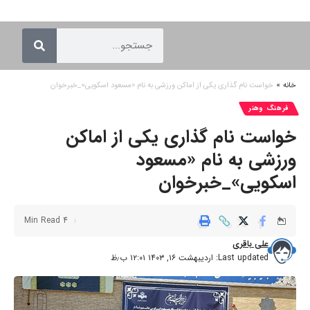
خانه
»
خواست نام گذاری یکی از اماکن ورزشی به نام «مسعود اسکویی»_خبرخوان
فرهنگ وهنر
خواست نام گذاری یکی از اماکن
ورزشی به نام «مسعود
اسکویی»_خبرخوان
4 Min Read
علی باقری
Last updated: اردیبهشت ۱۶, ۱۴۰۳ ۱۲:۰۱ ب٫ظ