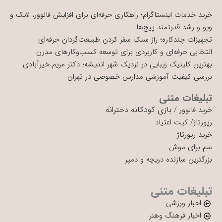
خرید خدمات اینستاگرام؛ راهکاری حرفه‌ای برای افزایش فالوور، لایک و
ویو و رشد قدرتمند پیج‌ها
تجهیزات چندکاره؛ راز سبک سفر کردن طبیعت‌گردان حرفه‌ای
انتخابی حرفه‌ای و کاربردی برای توسعه کسب‌وکارهای مدرن
بهترین کلینیک زیبایی در نزدیک شهر اندیشه؛ دکتر مریم خیرآبادی
بررسی کیفیت آموزشی مدارس خصوصی در تهران
تبلیغات متنی
بازی کودکانه دخترانه
خرید فالوور
/
رپورتاژ
/
کیت اعتیاد
خرید رپورتاژ
سم برای موش
بزرگترین سازنده دریچه و دمپر
تبلیغات متنی
اخبار ورزشی
اخبار فرهنگ وهنر