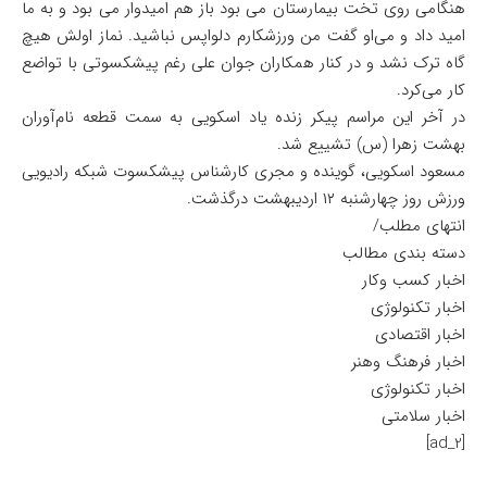
هنگامی روی تخت بیمارستان می بود باز هم امیدوار می بود و به ما
امید داد و می‌او گفت من ورزشکارم دلواپس نباشید. نماز اولش هیچ
گاه ترک نشد و در کنار همکاران جوان علی رغم پیشکسوتی با تواضع
کار می‌کرد.
در آخر این مراسم پیکر زنده یاد اسکویی به سمت قطعه نام‌آوران
بهشت زهرا (س) تشییع شد.
مسعود اسکویی، گوینده و مجری کارشناس پیشکسوت شبکه رادیویی
ورزش روز چهارشنبه ۱۲ اردیبهشت درگذشت.
انتهای مطلب/
دسته بندی مطالب
اخبار کسب وکار
اخبار تکنولوژی
اخبار اقتصادی
اخبار فرهنگ وهنر
اخبار تکنولوژی
اخبار سلامتی
[ad_2]