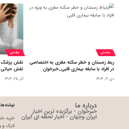
سلامتی
سلامتی
ربط زمستان و خطر سکته مغزی به اختصاصی
نقش پزشک در 
در افراد با سابقه بیماری قلبی_خبرخوان
نقش حیاتی د
دی ۱۶, ۱۴۰۴
آذر ۲۵, ۱۴۰۴
درباره ما
نوشته‌های
خبرخوان - برگزیده ترین اخبار
ایران وجهان - اخبار لحظه ای ایران
خرید خدم
لایک و و