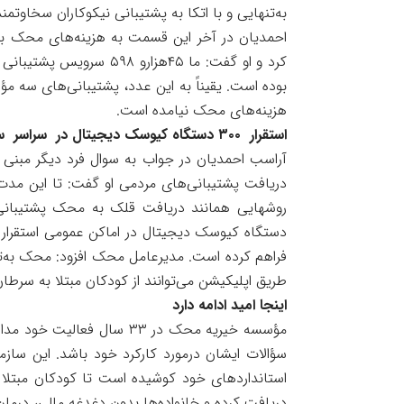
به‌تنهایی و با اتکا به پشتیبانی نیکوکاران سخاوتم
بوده است. یقیناً به این عدد، پشتیبانی‌های سه 
هزینه‌های محک نیامده است.
استقرار ۳۰۰ دستگاه کیوسک دیجیتال در سراسر سرزمین
آراسب احمدیان در جواب به سوال فرد دیگر مبنی
دریافت پشتیبانی‌‌های مردمی او گفت: تا این م
دستگاه کیوسک دیجیتال در اماکن عمومی استقرار ی
فراهم کرده است. مدیرعامل محک افزود: محک به‌تاز
طریق اپلیکیشن می‌توانند از کودکان مبتلا به سرطان
اینجا امید ادامه دارد
مؤسسه خیریه محک در ۳۳ سال
سؤالات ایشان درمورد کارکرد خود باشد. این سازما
استانداردهای خود کوشیده است تا کودکان مبتلا 
دریافت کرده و خانواده‌ها بدون دغدغه مالی، درمان