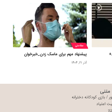
سلامتی
+
پیشنهاد مهم برای ماسک زدن_خبرخوان
آذر ۲۱, ۱۴۰۴
 متنی
ر
/
بازی کودکانه دخترانه
ت اعتیاد
اژ