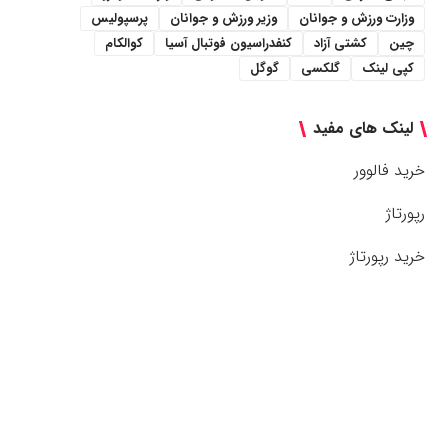
وزارت ورزش و جوانان
وزیر ورزش و جوانان
پرسپولیس
چین
کشتی آزاد
کنفدراسیون فوتبال آسیا
کوالکام
کپی لینک
گلکسی
گوگل
لینک های مفید
خرید فالوور
رپورتاژ
خرید رپورتاژ