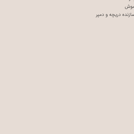
موش
سازنده دریچه و دمپر