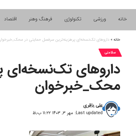
خانه
ورزشی
تکنولوژی
فرهنگ وهنر
اقتصاد
خانه
»
داروهای تک‌نسخه‌ای پرهزینه‌ترین سرفصل حمایتی در محک_خبرخوان
سلامتی
داروهای تک‌نسخه‌ای پ
محک_خبرخوان
علی باقری
Last updated: مهر ۳, ۱۴۰۳ ۱۱:۲۲ ب٫ظ