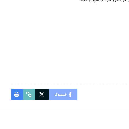
فیسبوک