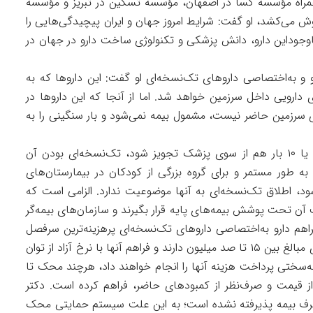
مراه مؤسسه کسا در اصفهان، مؤسسه تسکین در تبریز و مؤسسه
وش می‌کشد، او گفت: شرایط امروز جهان و ایران پیچیدگی‌هایی را
وجوداین دارو، دانش پزشکی و تکنولوژی ساخت دارو در جهان در
و و به‌اختصاصی داروهای تک‌نسخه‌ای او گفت: این داروها که به
ارویی داخل سرزمین خواهد شد. اما از آنجا که این داروها در
ای سرزمین حاضر نیست، مشمول بیمه نمی‌شود و بار سنگینی را به
او با گفتن این که دارویی اگر سالی یک، دو، پنج یا ۱۰ بار هم از سوی پزشک تجویز شود، تک‌نسخه‌ای بودن آن
ه طور مستمر و برای گروه بزرگی از کودکان در بیمارستان‌های
د، اطلاق تک‌نسخه‌ای به آنها موضوعیت ندارد. الزامی است که
 آن تحت پوشش بیمه‌های پایه قرار بگیرند و سازمان‌های بیمه‌گر
راهم دارو به‌اختصاصی داروهای تک‌نسخه‌ای پرهزینه‌ترین سرفصل
حمایتی در محک است؛ چراکه داروهای تک‌نسخه‌ای مبالغ بین ۱۵ تا صد میلیون دارند و فراهم آنها با نرخ آزاد از توان
ه‌سختی پرداخت هزینه آنها را انجام خواهند داد، هرچند محک تا
 از قیمت و صرف‌نظر از کمبودهای حاضر، فراهم کرده است. دکتر
ز طرف بیمه پذیرفته نشده است؛ به این علت سیستم حمایتی محک