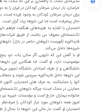
مدیرعامل محک با پافشاری بر این که محک به ه
خراسان، بار درمان سرطان کودکان در ایران را به د
برای درمان سرطان کودکان به وجود اورده است، با
حال پیشرفت است اما این داروها زیاد گران است.
احمدیان با اشاره به هزینه‌های هنگفت فراهم دار
تک‌نسخه‌ای معروف می باشند، از طریق شرکت‌های د
فارماکوپه (فهرست داروهای حاضر در بازار) داروه
خیریه‌ها داخل می‌کند.
موضوعیت دارد، او گفت: اما هنگامی این داروها ب
دانشگاهی و از طرف استادان دانشگاه تجویز می‌شو
این داروها داخل فارماکوپه سرزمین شوند و متعاقب
آنها را حمایتکنند. به حرف های احمدیان، اکنون ف
خانواده بیماران خارج است و مؤسسات خیریه نیز ب
امروز همه داروهای مورد نیاز کودکان را صرف‌نظر
احمدیان او گفت: بار مالی این داروها تا بحال ا