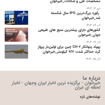
مشخصات فنی و امکانات_خبرخوان
دی ۱۶, ۱۴۰۴
رکورد بزرگ‌ترین IPO سال شکسته
شد_خبرخوان
آذر ۲۶, ۱۴۰۴
کشورهای دارای بیشترین منبع های طبیعی
جهان_خبرخوان
آذر ۲۶, ۱۴۰۴
پهپاد پنهانکار CH-۷ چین برای اولین‌بار پرواز
کرد؛ حداکثر شدت ۹۲۶ کیلومتر_خبرخوان
آذر ۲۵, ۱۴۰۴
درباره ما
خبرخوان - برگزیده ترین اخبار ایران وجهان - اخبار
لحظه ای ایران
نوشته‌های تازه