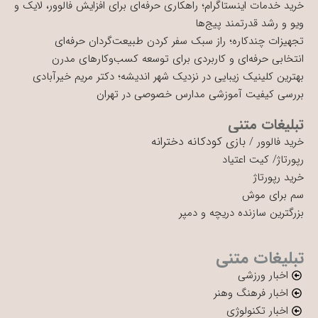
خرید خدمات اینستاگرام؛ راهکاری حرفه‌ای برای افزایش فالوور، لایک و
ویو و رشد قدرتمند پیج‌ها
تجهیزات چندکاره؛ راز سبک سفر کردن طبیعت‌گردان حرفه‌ای
انتخابی حرفه‌ای و کاربردی برای توسعه کسب‌وکارهای مدرن
بهترین کلینیک زیبایی در نزدیک شهر اندیشه؛ دکتر مریم خیرآبادی
بررسی کیفیت آموزشی مدارس خصوصی در تهران
تبلیغات متنی
بازی کودکانه دخترانه
خرید فالوور
/
رپورتاژ
/
کیت اعتیاد
خرید رپورتاژ
سم برای موش
بزرگترین سازنده دریچه و دمپر
تبلیغات متنی
اخبار ورزشی
اخبار فرهنگ وهنر
اخبار تکنولوژی