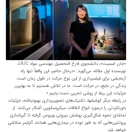
«جان اسمیت»، دانشجوی فارغ التحصیل مهندسی مواد UIUC،
نویسنده اول مقاله، می‌گوید: «درحال حاضر، این واقعاً تنها راه
آزمایشی برای فیلمبرداری از این نوع حرکت در طول زمان است.
زندگی در مایع، در حرکت است. ما در تلاش هستیم تا به بهترین
جزئیات این ربط از روشی تجربی دست یابیم.»
در رابطه دیگر کوششها، تکنیک‌های تصویربرداری بهبودیافته، جزئیات
باورنکردنی را درمورد انواع اتفاقات میکروسکوپی آشکار می‌کنند. از
تماشای نحوه شکل‌گیری پوشش بیرونی ویروس گرفته‌ تا گیراندازی
پروتئین‌هایی که به طور توده‌ در بیماری‌هایی همانند آلزایمر متلاشی
خواهد شد.