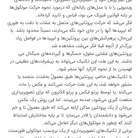
ویدیویی را با با مدل‌های رایانه‌ای که درمورد نحوه حرکت مولکول‌ها
بر پایه قوانین فیزیک می بود، قیاس و تایید کرده‌اند.
فکر می‌شد که حرکت پروتئین‌های متصل به غشاء، با دقت به طوری
که لیپیدها آنها را در جای خود نگه می‌دارند، نسبتاً محدود باشد. با
این‌حال، برهم‌کنش‌های بین پروتئین‌ها و لیپیدها در فواصل زیاد
بزرگ‌تر از آنچه قبلا فکر می‌شد، مشاهده شد.
پروتئین‌های غشایی سلول، حسگرها و گیرنده‌های سیگنال می
باشند. به این علت این تکنیک می‌تواند به پیشرفت‌های عظیمی در
فهمیدن ما از نحوه کارکرد آنها منجر شود.
با تکنیک‌های حاضر، پروتئین‌ها طبق معمولً به‌شدت منجمد یا
متبلور خواهد شد، به این علت حرکت نمی‌کنند و عکس را مات
می‌کنند. یا توسط پرتو ایکس و پرتو الکترون که برای تصویربرداری
منفعت گیری می‌شود، صدمه می‌بینند. اما این روش یک عکس
بی‌جان از یک پروتئین ساکن اراعه می‌کند که طبق معمولً تا و خم
می‌شود و دانشمندان را قادر می‌سازد تا بر پایه ساختارش استنباط
کنند که چطور با مولکول‌های دیگر تعامل می‌کند.
برخی از تکنیک‌های تصویربرداری، از یک برچسب مولکولی فلورسنت