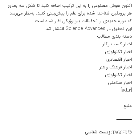
اکنون هوش مصنوعی را به این ترکیب اضافه کنید تا شکل سه بعدی
هر پروتئین شناخته شده‌ برای علم را پیش‌بینی کنید. به‌نظر می‌رسد
که دوره جدیدی از تحقیقات بیولوژیکی اغاز شده‌ است.
این تحقیق در
Science Advances
انتشار شد.
دسته بندی مطالب
اخبار کسب وکار
اخبار تکنولوژی
اخبار اقتصادی
اخبار فرهنگ وهنر
اخبار تکنولوژی
اخبار سلامتی
[ad_2]
منبع
زیست شناسی
TAGGED: