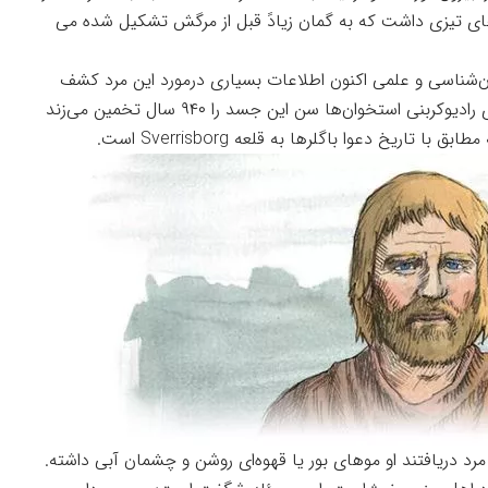
ی تیزی داشت که به گمان زیادً قبل از مرگش تشکیل شده می
ان‌شناسی و علمی اکنون اطلاعات بسیاری درمورد این مرد کشف
کرده‌اند. آنها در مقاله خود حرف های‌اند تاریخ‌نگاری رادیوکربنی استخوان‌ها سن این جسد را ۹۴۰ سال تخمین می‌زند
 مرد دریافتند او موهای بور یا قهوه‌ای روشن و چشمان آبی داشته.