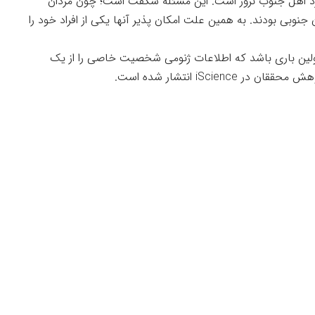
 مرد اهل جنوب نروژ است. این مسئله شگفت است؛ چون مردان
کنندگان جنوبی بودند. به همین علت امکان پذیر آنها یکی از افراد خود را
 اولین باری باشد که اطلاعات ژنومی شخصیت خاصی را از یک
پژوهش محققان در
iScience
انتشار شده است.