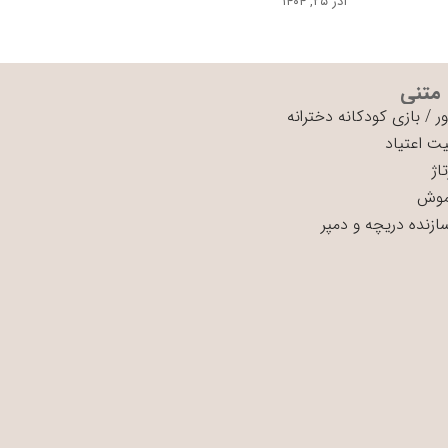
آذر ۲۵, ۱۴۰۴
 متنی
ر
/
بازی کودکانه دخترانه
ت اعتیاد
اژ
موش
سازنده دریچه و دمپر