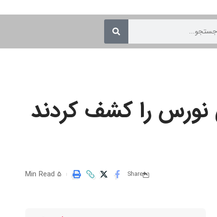
 نورس را کشف کردند
5 Min Read
Share