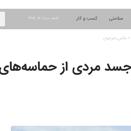
سلامتی
کسب و کار
شنبه, مرداد ۱۷, ۱۴۰۵
د + عکس_خبرخوان
جسد مردی از حماسه‌های