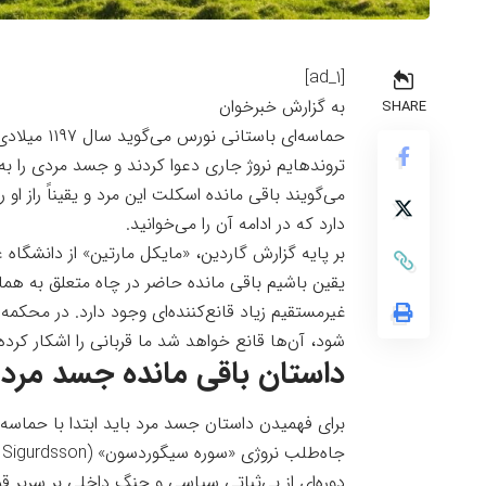
[ad_1]
به گزارش خبرخوان
SHARE
می‌گویند باقی مانده اسکلت این مرد و یقیناً راز او 
دارد که در ادامه آن را می‌خوانید.
بر پایه گزارش
گاردین
یقین باشیم باقی مانده حاضر در چاه متعلق به هم
غیرمستقیم زیاد قانع‌کننده‌ای وجود دارد. در محکم
شود، آن‌ها قانع خواهد شد ما قربانی را اشکار کرده‌ا
داستان باقی مانده جسد مرد 
دوره‌ای از بی‌ثباتی سیاسی و جنگ داخلی بر سریر ق