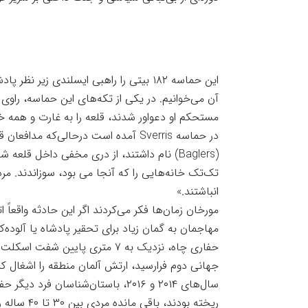
این حماسه ۱۸۲ بیتی را راهبی ایسلندی ز
مستحکم او دعوا‌ور شدند، قلعه را به غارت و همه خا
در حماسه Sverris آمده است درحالی‌که
(Baglers) نام داشتند، از دری مخفی داخل قل
تک‌تک خانه‌هایی را که آنجا می بود، سوزاندند. مرده
انباشتند.»
مورخان زمان‌ها فکر می‌کردند اگر این حادثه واقعاً 
حفاری چاه، نزدیک به ۷ متری پای
جهانی دوم فرارسید، ارتش آلمان منطقه را اشغال کر
سال‌های ۲۰۱۴ و ۲۰۱۶، باستان‌شناسان ف