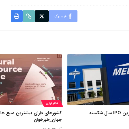
فیسبوک
تکنولوژی
رکورد بزرگ‌ترین IPO سال شکسته
کشورهای دارای بیشترین منبع ها
جهان_خبرخوان