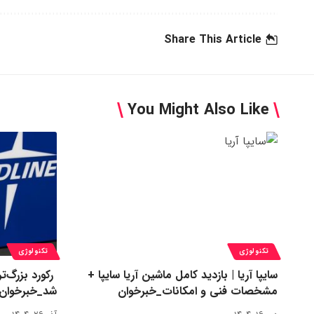
Share This Article
You Might Also Like
تکنولوژی
تکنولوژی
سایپا آریا | بازدید کامل ماشین آریا سایپا +
مشخصات فنی و امکانات_خبرخوان
شد_خبرخوان