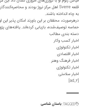
قیاس ژنوم او با نروژی‌های امروزی نشان داد این
قلعه Sverre اهل مرکز نروژ بودند و محاصره‌
به چاه انداخته باشند.
درهرصورت، محققان بر این باورند امکان پذیر این
حماسه توصیف‌شده، بازیابی کرده‌اند. یافته‌های 
دسته بندی مطالب
اخبار کسب وکار
اخبار تکنولوژی
اخبار اقتصادی
اخبار فرهنگ وهنر
اخبار تکنولوژی
اخبار سلامتی
[ad_2]
باستان شناسی
TAGGED: