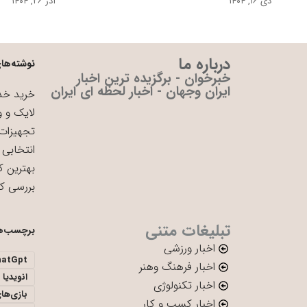
دی ۱۶, ۱۴۰۴
آذر ۲۶, ۱۴۰۴
درباره ما
نوشته‌های
خبرخوان - برگزیده ترین اخبار
ایران وجهان - اخبار لحظه ای ایران
خرید خدم
لایک و و
تجهیزات 
انتخابی 
بهترین ک
بررسی ک
تبلیغات متنی
برچسب‌ه
اخبار ورزشی
hatGpt
اخبار فرهنگ وهنر
انویدیا
اخبار تکنولوژی
بازی‌ها
اخبار کسب و کار