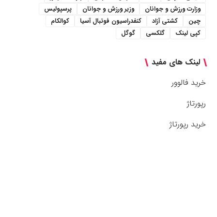
وزارت ورزش و جوانان
وزیر ورزش و جوانان
پرسپولیس
چین
کشتی آزاد
کنفدراسیون فوتبال آسیا
کوالکام
کپی لینک
گلکسی
گوگل
لینک های مفید
خرید فالوور
رپورتاژ
خرید رپورتاژ