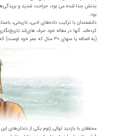
بدنش جدا شده می بود، جراحت شدید و بریدگی‌ها
بود.
دانشمندان با ترکیب داده‌های ادبی، تاریخی، باست
(به اضافه یا منهای ۳۰ سال که عمر خود اوست) که مطابق با تاریخ دعوا باگلرها به قلعه Sverrisborg است.
محققان با بازدید توالی ژنوم یکی از دندان‌های این