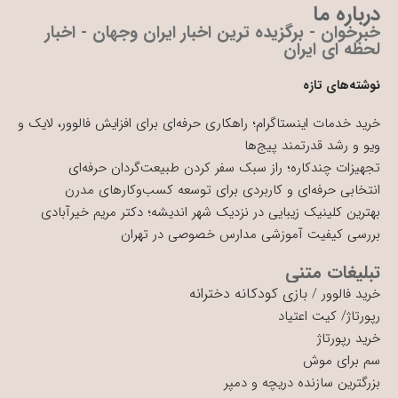
درباره ما
خبرخوان - برگزیده ترین اخبار ایران وجهان - اخبار
لحظه ای ایران
نوشته‌های تازه
خرید خدمات اینستاگرام؛ راهکاری حرفه‌ای برای افزایش فالوور، لایک و
ویو و رشد قدرتمند پیج‌ها
تجهیزات چندکاره؛ راز سبک سفر کردن طبیعت‌گردان حرفه‌ای
انتخابی حرفه‌ای و کاربردی برای توسعه کسب‌وکارهای مدرن
بهترین کلینیک زیبایی در نزدیک شهر اندیشه؛ دکتر مریم خیرآبادی
بررسی کیفیت آموزشی مدارس خصوصی در تهران
تبلیغات متنی
بازی کودکانه دخترانه
خرید فالوور
/
رپورتاژ
/
کیت اعتیاد
خرید رپورتاژ
سم برای موش
بزرگترین سازنده دریچه و دمپر