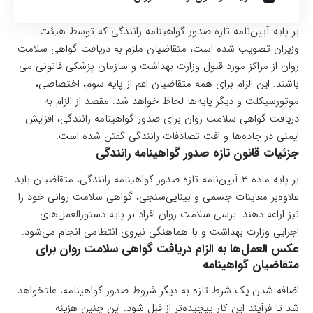
بر پایه آیین‌نامه تازه صدور گواهینامه رانندگی که توسط هیئت
وزیران تصویب شده است، متقاضیان ملزم به دریافت گواهی سلامت
روان از مراکز مورد قبول وزارت بهداشت و سازمان پزشکی قانونی می
باشند. این الزام برای همه متقاضیان اعم از پایه سوم، اختصاصی،
موتورسیکلت و دیگر پایه‌ها لحاظ خواهد شد. مقصد از الزام به
دریافت گواهی سلامت روان برای صدور گواهینامه رانندگی، افزایش
ایمنی در جاده‌ها و افت تصادفات رانندگی گفتن شده است.
جزئیات قانون تازه صدور گواهینامه رانندگی
بر پایه ماده ۳ آیین‌نامه تازه صدور گواهینامه رانندگی، متقاضیان باید
علاوه‌بر معاینات جسمی و بینایی‌سنجی، گواهی سلامت روانی خود را
نیز اراعه دهند. برسی سلامت روان افراد بر پایه دستورالعمل‌های
اجرایی وزارت بهداشت و با هماهنگی نیروی انتظامی انجام می‌شود.
عکس العمل‌ها به الزام دریافت گواهی سلامت روان برای
متقاضیان گواهینامه
اضافه شدن یک شرط تازه به دیگر شروط صدور گواهینامه، علتخواهد
شد تا فرآیند این کار پیچیده‌تر از قبل شود. این چنین هزینه