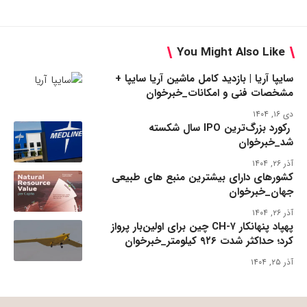
You Might Also Like
سایپا آریا | بازدید کامل ماشین آریا سایپا +
مشخصات فنی و امکانات_خبرخوان
دی ۱۶, ۱۴۰۴
رکورد بزرگ‌ترین IPO سال شکسته
شد_خبرخوان
آذر ۲۶, ۱۴۰۴
کشورهای دارای بیشترین منبع های طبیعی
جهان_خبرخوان
آذر ۲۶, ۱۴۰۴
پهپاد پنهانکار CH-۷ چین برای اولین‌بار پرواز
کرد؛ حداکثر شدت ۹۲۶ کیلومتر_خبرخوان
آذر ۲۵, ۱۴۰۴