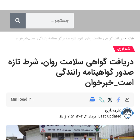
خانه
»
دریافت گواهی سلامت روان، شرط تازه صدور گواهینامه رانندگی است_خبرخوان
تکنولوژی
دریافت گواهی سلامت روان، شرط تازه
صدور گواهینامه رانندگی
است_خبرخوان
3 Min Read
علی باقری
Last updated: مرداد ۴, ۱۴۰۴ ۷:۵۱ ق٫ظ