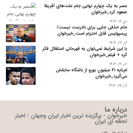
مصر به یک چهارم نهایی جام ملت‌های آفریقا
صعود کرد_خبرخوان
دی ۱۶, ۱۴۰۴
جام حذفی جایی برای نادرست نیست/
پرسپولیس قابل احترام است_خبرخوان
آذر ۲۶, ۱۴۰۴
با این شرایط نمی‌توان به قهرمانی استقلال فکر
کرد + فیلم_خبرخوان
آذر ۲۶, ۱۴۰۴
ام‌باپه ۶۱ میلیون یورو از باشگاه سابقش
می‌گیرد_خبرخوان
آذر ۲۵, ۱۴۰۴
درباره ما
خبرخوان - برگزیده ترین اخبار ایران وجهان - اخبار
لحظه ای ایران