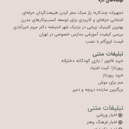
نوشته‌های تازه
تجهیزات چندکاره؛ راز سبک سفر کردن طبیعت‌گردان حرفه‌ای
انتخابی حرفه‌ای و کاربردی برای توسعه کسب‌وکارهای مدرن
بهترین کلینیک زیبایی در نزدیک شهر اندیشه؛ دکتر مریم خیرآبادی
بررسی کیفیت آموزشی مدارس خصوصی در تهران
قیمت ایزوگام با نصب
تبلیغات متنی
بازی کودکانه دخترانه
خرید فالوور
/
رپورتاژ
/
کیت اعتیاد
خرید رپورتاژ
سم برای موش
بزرگترین سازنده دریچه و دمپر
تبلیغات متنی
اخبار ورزشی
اخبار فرهنگ وهنر