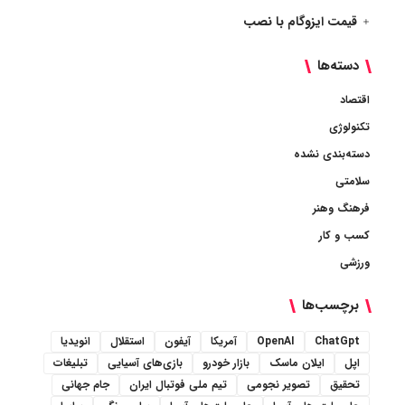
قیمت ایزوگام با نصب
دسته‌ها
اقتصاد
تکنولوژی
دسته‌بندی نشده
سلامتی
فرهنگ وهنر
کسب و کار
ورزشی
برچسب‌ها
ChatGpt
OpenAI
آمریکا
آیفون
استقلال
انویدیا
اپل
ایلان ماسک
بازار خودرو
بازی‌های آسیایی
تبلیغات
تحقیق
تصویر نجومی
تیم ملی فوتبال ایران
جام جهانی