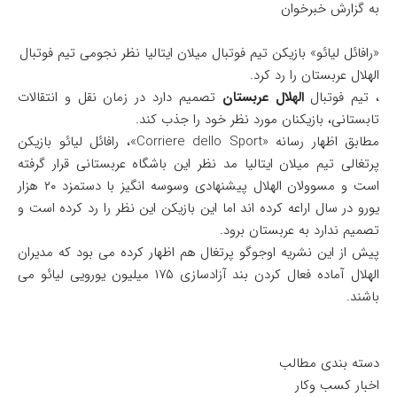
به گزارش خبرخوان
«رافائل لیائو» بازیکن تیم فوتبال میلان ایتالیا نظر نجومی تیم فوتبال
الهلال عربستان را رد کرد.
، تیم فوتبال
الهلال عربستان
تصمیم دارد در زمان نقل و انتقالات
تابستانی، بازیکنان مورد نظر خود را جذب کند.
مطابق اظهار رسانه «Corriere dello Sport»، رافائل لیائو بازیکن
پرتغالی تیم میلان ایتالیا مد نظر این باشگاه عربستانی قرار گرفته
است و مسوولان الهلال پیشنهادی وسوسه انگیز با دستمزد ۲۰ هزار
یورو در سال اراعه کرده اند اما این بازیکن این نظر را رد کرده است و
تصمیم ندارد به عربستان برود.
پیش از این نشریه اوجوگو پرتغال هم اظهار کرده می بود که مدیران
الهلال آماده فعال کردن بند آزادسازی ۱۷۵ میلیون یورویی لیائو می
باشند.
دسته بندی مطالب
اخبار کسب وکار