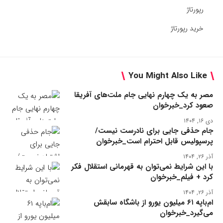
رپورتاژ
خرید رپورتاژ
You Might Also Like
مصر به یک چهارم نهایی جام ملت‌های آفریقا
صعود کرد_خبرخوان
دی ۱۶, ۱۴۰۴
جام حذفی جایی برای نادرست نیست/
پرسپولیس قابل احترام است_خبرخوان
آذر ۲۶, ۱۴۰۴
با این شرایط نمی‌توان به قهرمانی استقلال فکر
کرد + فیلم_خبرخوان
آذر ۲۶, ۱۴۰۴
ام‌باپه ۶۱ میلیون یورو از باشگاه سابقش
می‌گیرد_خبرخوان