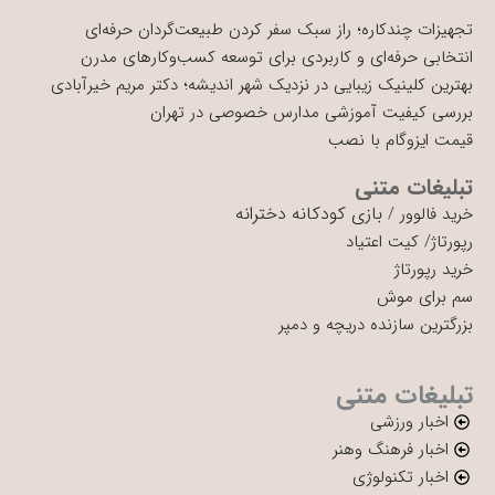
تجهیزات چندکاره؛ راز سبک سفر کردن طبیعت‌گردان حرفه‌ای
انتخابی حرفه‌ای و کاربردی برای توسعه کسب‌وکارهای مدرن
بهترین کلینیک زیبایی در نزدیک شهر اندیشه؛ دکتر مریم خیرآبادی
بررسی کیفیت آموزشی مدارس خصوصی در تهران
قیمت ایزوگام با نصب
تبلیغات متنی
بازی کودکانه دخترانه
خرید فالوور
/
رپورتاژ
/
کیت اعتیاد
خرید رپورتاژ
سم برای موش
بزرگترین سازنده دریچه و دمپر
تبلیغات متنی
اخبار ورزشی
اخبار فرهنگ وهنر
اخبار تکنولوژی