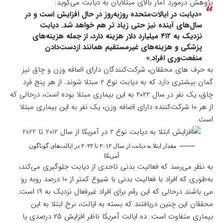
پژوهش درمورد آمار بالای مبتلایان به دیابت می‌گوید:
«دیابت در ایالات‌متحده روزبه‌روز در حال افزایش است و در
سال‌های آینده نیز حتی زیاد تر هم خواهد شد. دیابت
نزدیک به ۴۱۲ میلیارد دلار هزینه دارد، از جمله هزینه‌های
پزشکی و هزینه‌های غیرمستقیم همانند ازدست‌دادن
منفعت‌وری افراد.»
به حرف های محققان، شرکت‌کنندگان دارای اضافه وزن و چاق نیز
گمان بیشتری دارد که به دیابت نوع ۲ مبتلا شوند. از هر پنج فرد
چاق، یک نفر در سال ۲۰۲۲ به این بیماری مبتلا بوده است، درحالی که
از هر ۱۰ شرکت‌کننده دارای اضافه وزن، یک نفر به این بیماری مبتلا
است.
مقدار ابتلا به دیابت از سال ۲۰۱۲ تا ۲۰۲۲ در ایالت‌های گوناگون
آمریکا
به نظر می‌رسد که فعالیت بدنی تاحدی از دیابت جلوگیری می‌کند،
به‌طوری که افراد با فعالیت بدنی با شیوع کمتر از ۱۰ درصد روبه رو
می باشند درحالی که این رقم برای افراد غیرفعال نزدیک به ۱۹ است.
محققان این چنین دریافتند که بسته به ایالت، نرخ ابتلا به این
بیماری متفاوت است. ده ایالت آمریکا ناظر افزایش ۲۵ درصدی یا