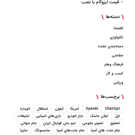
قیمت ایزوگام با نصب
دسته‌ها
اقتصاد
تکنولوژی
دسته‌بندی نشده
سلامتی
فرهنگ وهنر
کسب و کار
ورزشی
برچسب‌ها
ChatGpt
OpenAI
آمریکا
آیفون
استقلال
انویدیا
اپل
ایلان ماسک
بازار خودرو
بازی‌های آسیایی
تبلیغات
تحقیق
تصویر نجومی
تیم ملی فوتبال ایران
جام جهانی
جام ملت های آسیا
جام ملت‌های آسیا
سامسونگ
سایپا