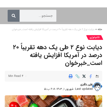
خانه
»
دیابت نوع ۲ طی یک دهه تقریباً ۲۰ درصد در آمریکا افزایش یافته است_خبرخوان
تکنولوژی
دیابت نوع ۲ طی یک دهه تقریباً ۲۰
درصد در آمریکا افزایش یافته
است_خبرخوان
4 Min Read
علی باقری
Last updated: شهریور ۱, ۱۴۰۳ ۶:۱۸ ب٫ظ