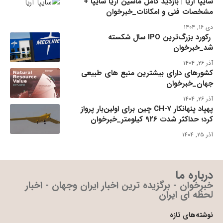
سایپا آریا | بازدید کامل ماشین آریا سایپا +
مشخصات فنی و امکانات_خبرخوان
دی ۱۶, ۱۴۰۴
رکورد بزرگ‌ترین IPO سال شکسته
شد_خبرخوان
آذر ۲۶, ۱۴۰۴
کشورهای دارای بیشترین منبع های طبیعی
جهان_خبرخوان
آذر ۲۶, ۱۴۰۴
پهپاد پنهانکار CH-۷ چین برای اولین‌بار پرواز
کرد؛ حداکثر شدت ۹۲۶ کیلومتر_خبرخوان
آذر ۲۵, ۱۴۰۴
درباره ما
خبرخوان - برگزیده ترین اخبار ایران وجهان - اخبار
لحظه ای ایران
نوشته‌های تازه