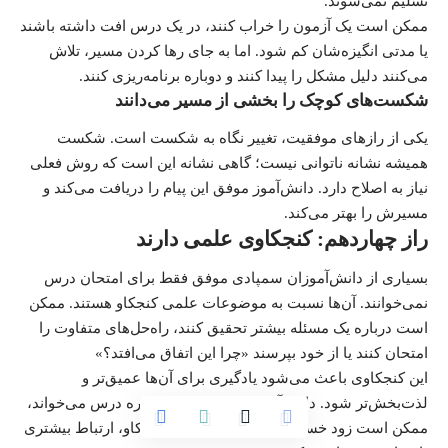
تسلیم نمی‌شوند.
ممکن است یک آزمون را خراب کنند، در یک درس افت داشته باشند
یا مدتی انگیزه‌شان کم شود. اما به جای رها کردن مسیر، تلاش
می‌کنند دلیل مشکل را پیدا کنند و دوباره برنامه‌ریزی کنند.
شکست‌های کوچک را بخشی از مسیر می‌دانند
یکی از رازهای موفقیت، تغییر نگاه به شکست است. شکست
همیشه نشانه ناتوانی نیست؛ گاهی نشانه این است که روش فعلی
نیاز به اصلاح دارد. دانش‌آموز موفق این پیام را دریافت می‌کند و
مسیرش را بهتر می‌کند.
راز چهاردهم: کنجکاوی علمی دارند
بسیاری از دانش‌آموزان سمپادی موفق فقط برای امتحان درس
نمی‌خوانند. آن‌ها نسبت به موضوعات علمی کنجکاو هستند. ممکن
است درباره یک مسئله بیشتر تحقیق کنند، راه‌حل‌های متفاوت را
امتحان کنند یا از خود بپرسند «چرا این اتفاق می‌افتد؟»
این کنجکاوی باعث می‌شود یادگیری برای آن‌ها عمیق‌تر و
لذت‌بخش‌تر شود. دانش‌آموزی که فقط برای نمره درس می‌خواند،
ممکن است زود خسته شود؛ اما دانش‌آموز کنجکاو، ارتباط بیشتری