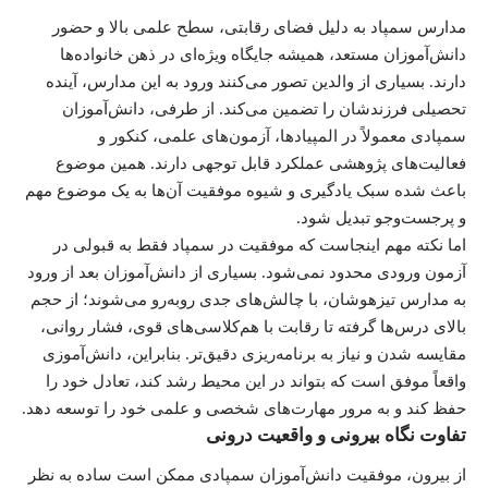
مدارس سمپاد به دلیل فضای رقابتی، سطح علمی بالا و حضور
دانش‌آموزان مستعد، همیشه جایگاه ویژه‌ای در ذهن خانواده‌ها
دارند. بسیاری از والدین تصور می‌کنند ورود به این مدارس، آینده
تحصیلی فرزندشان را تضمین می‌کند. از طرفی، دانش‌آموزان
سمپادی معمولاً در المپیادها، آزمون‌های علمی، کنکور و
فعالیت‌های پژوهشی عملکرد قابل توجهی دارند. همین موضوع
باعث شده سبک یادگیری و شیوه موفقیت آن‌ها به یک موضوع مهم
و پرجست‌وجو تبدیل شود.
اما نکته مهم اینجاست که موفقیت در سمپاد فقط به قبولی در
آزمون ورودی محدود نمی‌شود. بسیاری از دانش‌آموزان بعد از ورود
به مدارس تیزهوشان، با چالش‌های جدی روبه‌رو می‌شوند؛ از حجم
بالای درس‌ها گرفته تا رقابت با هم‌کلاسی‌های قوی، فشار روانی،
مقایسه شدن و نیاز به برنامه‌ریزی دقیق‌تر. بنابراین، دانش‌آموزی
واقعاً موفق است که بتواند در این محیط رشد کند، تعادل خود را
حفظ کند و به مرور مهارت‌های شخصی و علمی خود را توسعه دهد.
تفاوت نگاه بیرونی و واقعیت درونی
از بیرون، موفقیت دانش‌آموزان سمپادی ممکن است ساده به نظر