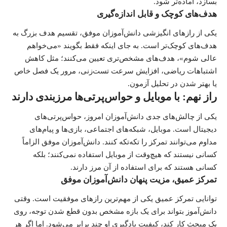
بسازد، آماده‌تر شود.
هدف‌های کوچک و قابل اندازه‌گیری
یکی از رازهای انگیزشی دانش‌آموزان موفق، تقسیم هدف بزرگ به
هدف‌های کوچک‌تر است. به جای اینکه فقط بگویند «می‌خواهم
عالی شوم»، هدف‌های مشخص‌تری تعیین می‌کنند؛ مثل کاهش
اشتباهات ریاضی، افزایش سرعت تست‌زنی، مرور یک فصل خاص
یا بهتر شدن در تحلیل آزمون.
راز نهم: با موبایل و حواس‌پرتی‌ها مرزبندی دارند
یکی از چالش‌های جدی دانش‌آموزان امروز، حواس‌پرتی‌های
دیجیتال است. موبایل، شبکه‌های اجتماعی، بازی‌ها و پیام‌های
مداوم می‌توانند تمرکز را تکه‌تکه کنند. دانش‌آموزان موفق الزاماً
کسانی نیستند که هیچ‌وقت از موبایل استفاده نمی‌کنند؛ بلکه
کسانی هستند که برای استفاده از آن مرز دارند.
تمرکز عمیق، مزیت پنهان دانش‌آموزان موفق
توانایی تمرکز عمیق یکی از مهم‌ترین رازهای موفقیت است. وقتی
دانش‌آموز بتواند برای یک بازه مشخص بدون قطع شدن توجه، روی
یک مبحث کار کند، کیفیت یادگیری او چند برابر می‌شود. اما اگر هر