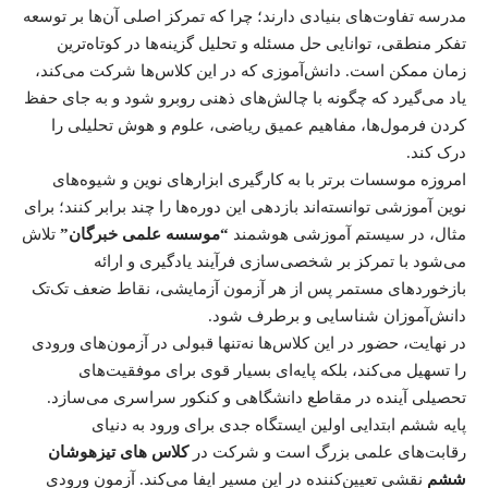
مدرسه تفاوت‌های بنیادی دارند؛ چرا که تمرکز اصلی آن‌ها بر توسعه
تفکر منطقی، توانایی حل مسئله و تحلیل گزینه‌ها در کوتاه‌ترین
زمان ممکن است. دانش‌آموزی که در این کلاس‌ها شرکت می‌کند،
یاد می‌گیرد که چگونه با چالش‌های ذهنی روبرو شود و به جای حفظ
کردن فرمول‌ها، مفاهیم عمیق ریاضی، علوم و هوش تحلیلی را
درک کند.
امروزه موسسات برتر با به کارگیری ابزارهای نوین و شیوه‌های
نوین آموزشی توانسته‌اند بازدهی این دوره‌ها را چند برابر کنند؛ برای
مثال، در سیستم آموزشی هوشمند
“موسسه علمی خبرگان”
تلاش
می‌شود با تمرکز بر شخصی‌سازی فرآیند یادگیری و ارائه
بازخوردهای مستمر پس از هر آزمون آزمایشی، نقاط ضعف تک‌تک
دانش‌آموزان شناسایی و برطرف شود.
در نهایت، حضور در این کلاس‌ها نه‌تنها قبولی در آزمون‌های ورودی
را تسهیل می‌کند، بلکه پایه‌ای بسیار قوی برای موفقیت‌های
تحصیلی آینده در مقاطع دانشگاهی و کنکور سراسری می‌سازد.
پایه ششم ابتدایی اولین ایستگاه جدی برای ورود به دنیای
رقابت‌های علمی بزرگ است و شرکت در
کلاس های تیزهوشان
ششم
نقشی تعیین‌کننده در این مسیر ایفا می‌کند. آزمون ورودی