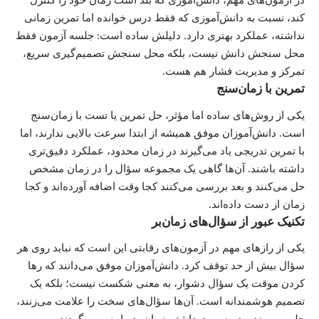
در آزمون‌های مهم، دانش‌آموزی که بلد است زمان خود را کنترل
کند، نسبت به دانش‌آموزی که فقط درس خوانده اما تمرین زمانی
نداشته، عملکرد بهتری دارد. دلیلش ساده است: جلسه آزمون فقط
محل سنجش دانش نیست، بلکه محل سنجش تصمیم‌گیری سریع،
تمرکز و مدیریت فشار هم هست.
تمرین با زمان‌سنج
یکی از روش‌های ساده اما مؤثر، حل تمرین یا تست با زمان‌سنج
است. دانش‌آموزان موفق همیشه از ابتدا سرعت بالایی ندارند، اما
با تمرین تدریجی یاد می‌گیرند در زمان محدود، عملکرد دقیق‌تری
داشته باشند. آن‌ها گاهی یک مجموعه سؤال را در زمان مشخص
حل می‌کنند و بعد بررسی می‌کنند کجا وقت اضافه آورده‌اند و کجا
زمان از دست داده‌اند.
تکنیک عبور از سؤال‌های زمان‌بر
یکی از رازهای مهم در آزمون‌های رقابتی این است که نباید روی هر
سؤال بیش از حد توقف کرد. دانش‌آموزان موفق می‌دانند که رها
کردن موقت یک سؤال دشوار، به معنی شکست نیست؛ بلکه یک
تصمیم هوشمندانه است. آن‌ها سؤال‌های سخت را علامت می‌زنند،