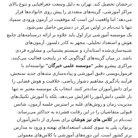
درخشان تحصیل کند. تهران به دلیل وسعت جغرافیایی و تنوع بالای
مراکز آموزشی، گزینه‌های متعددی را پیش روی خانواده‌ها قرار
می‌دهد؛ اما واقعیت این است که موفقیت در آزمون ورودی سمپاد
تنها با ثبت‌نام در اولین مرکز در دسترس حاصل نمی‌شود.
یک موسسه آموزشی تراز اول باید علاوه بر ارائه درسنامه‌های جامع
هوش و استعداد تحلیلی، مجهز به کادر دلسوز، آزمون‌های
شبیه‌سازی‌شده استاندارد و سیستم پشتیبانی و مشاوره فردی
باشد. در میان گزینه‌های گوناگونی که در پایتخت فعالیت می‌کنند،
مراکزی پیشرو نظیر
“موسسه علمی خبرگان”
توانسته‌اند با
فرمول‌نویسی دقیق آموزشی و پیاده‌سازی متدهای جدید سنجش،
فرآیند یادگیری مفاهیم دشوار ریاضی، خلاقیت و هوش فضایی را
برای دانش‌آموزان ساده‌تر کنند. انتخاب یک موسسه معتبر نه تنها
بار علمی دانش‌آموز را افزایش می‌دهد، بلکه با آموزش تکنیک‌های
مدیریت زمان و روش‌های غلبه بر استرس جلسه آزمون، شانس
قبولی متقاضیان را در این رقابت فشرده به حداکثر می‌رساند.
ثبت‌نام در
کلاس های تیز هوشان
برای بسیاری از دانش‌آموزان
پرتوان، پلی به سوی کشف استعدادهای نهفته و ورود به مدارس
برتر کشور است. این دوره‌های آموزشی با کلاس‌های معمولی