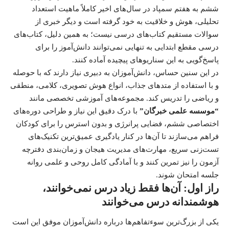
ششم به هفتم سمپاد در سال‌های اخیر کاملاً ماهیت استعداد
تحلیلی، هوش و خلاقیت به خود گرفته است و دیگر خبری از
سوالات مستقیم کتاب‌های درسی نیست؛ به همین دلیل، کتاب‌های
درسی مقطع ابتدایی به تنهایی نمی‌توانند دانش‌آموز را برای
پاسخ‌گویی به این سناریوهای پیچیده آماده کنند.
در این سنین حساس، دانش‌آموزان به دبیری نیاز دارند که با حوصله
و با استفاده از متدهای جذاب، انواع هوش تصویری، کلامی، منطقی
و ریاضی را تدریس کند. مجموعه‌های آموزشی تخصصی مانند
“موسسه علمی خبرگان”
با درک دقیق این نیاز و طراحی دوره‌های
اختصاصی ششم، فضایی پرانرژی و بدون استرس را برای کودکان
فراهم می‌سازند تا آن‌ها در کنار یادگیری عمیق‌ترین تکنیک‌های
تست‌زنی سریع، مهارت‌های مدیریت هیجان و زمان‌بندی دفترچه
آزمون را نیز تمرین کنند و با آمادگی کامل روحی و علمی روانه
جلسه امتحان شوند.
راز اول: آن‌ها فقط زیاد درس نمی‌خوانند،
هوشمندانه درس می‌خوانند
یکی از بزرگ‌ترین سوءتفاهم‌ها درباره دانش‌آموزان موفق این است