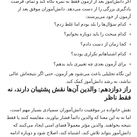
اگر دانش‌آموز بعد از آزمون فقط به نمره نگاه کند و تمام، فرصت
یادگیری بزرگی را از دست می‌دهد. دانش‌آموزان موفق بعد از
آزمون از خود می‌پرسند:
کدام سؤال‌ها را بلد بودم اما غلط زدم؟
کدام مبحث را باید دوباره بخوانم؟
کجا زمان از دست دادم؟
کدام اشتباهاتم تکراری بودند؟
برای آزمون بعدی چه تغییری باید بدهم؟
این نگاه تحلیلی باعث می‌شود هر آزمون، حتی اگر نتیجه‌اش عالی
نباشد، به رشد دانش‌آموز کمک کند.
راز دوازدهم: والدین آن‌ها نقش پشتیبان دارند، نه
فقط ناظر
نقش خانواده در موفقیت دانش‌آموزان سمپادی بسیار مهم است،
اما نه به این معنا که والدین دائماً فشار بیاورند، مقایسه کنند یا فقط
نتیجه بخواهند. والدین مؤثر معمولاً فضای امنی ایجاد می‌کنند که
دانش‌آموز بتواند تلاش کند، اشتباه کند، اصلاح شود و دوباره ادامه