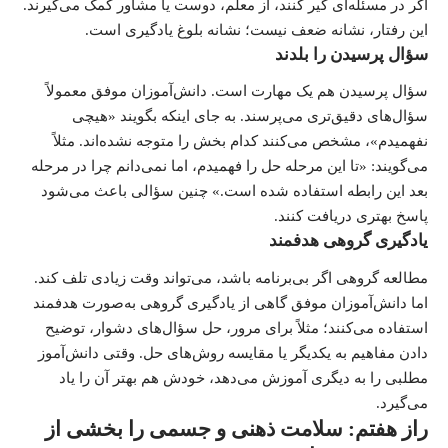
اگر در مسئله‌ای گیر کنند، از معلم، دوست یا مشاور کمک می‌گیرند.
این رفتار، نشانه ضعف نیست؛ نشانه بلوغ یادگیری است.
سؤال پرسیدن را بلدند
سؤال پرسیدن هم یک مهارت است. دانش‌آموزان موفق معمولاً
سؤال‌های دقیق‌تری می‌پرسند. به جای اینکه بگویند «هیچی
نفهمیدم»، مشخص می‌کنند کدام بخش را متوجه نشده‌اند. مثلاً
می‌گویند: «تا این مرحله حل را فهمیدم، اما نمی‌دانم چرا در مرحله
بعد این رابطه استفاده شده است.» چنین سؤالی باعث می‌شود
پاسخ بهتری دریافت کنند.
یادگیری گروهی هدفمند
مطالعه گروهی اگر بی‌برنامه باشد، می‌تواند وقت زیادی تلف کند.
اما دانش‌آموزان موفق گاهی از یادگیری گروهی به‌صورت هدفمند
استفاده می‌کنند؛ مثلاً برای مرور، حل سؤال‌های دشوار، توضیح
دادن مفاهیم به یکدیگر یا مقایسه روش‌های حل. وقتی دانش‌آموز
مطلبی را به دیگری آموزش می‌دهد، خودش هم بهتر آن را یاد
می‌گیرد.
راز هفتم: سلامت ذهنی و جسمی را بخشی از