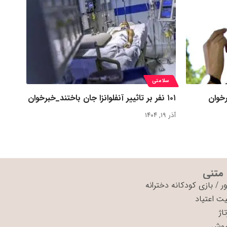
سلامتی
خوان
۱۰۱ نفر بر تاثییر آنفلوانزا جان باختند_خبرخوان
آذر ۱۹, ۱۴۰۴
 متنی
ر
/
بازی کودکانه دخترانه
ت اعتیاد
اژ
موش