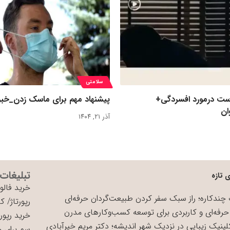
سلامتی
رست درمورد افسردگی+
پیشنهاد مهم برای ماسک زدن_خبر
ان
آذر ۲۱, ۱۴۰۴
تبلیغات
 تازه
خرید فالوو
چندکاره؛ راز سبک سفر کردن طبیعت‌گردان حرفه‌ای
رپورتاژ
/
کی
حرفه‌ای و کاربردی برای توسعه کسب‌وکارهای مدرن
خرید رپورت
لینیک زیبایی در نزدیک شهر اندیشه؛ دکتر مریم خیرآبادی
سم برای 