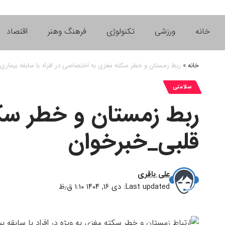
خانه
ورزشی
تکنولوژی
فرهنگ وهنر
اقتصاد
خانه
»
ربط زمستان و خطر سکته مغزی به اختصاصی در افراد با سابقه بیماری
سلامتی
ربط زمستان و خطر سکت
قلبی_خبرخوان
علی باقری
Last updated: دی ۱۶, ۱۴۰۴ ۱:۱۰ ق٫ظ