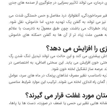
 درمان، می تواند تاثییر بسزایی در جلوگیری از صدمه های جدی
نظیر سرماخوردگی، آنفلوانزا، درد مفاصل و حس خستگی شدت می
ی نیز می تواند به گفتن یک تهدید جدی، اما خاموش، نقل شود.
د خطرناک می باشند، چون طبق معمولً به نادرست با علائم
ه همین علت زیاد تر از آن ها به گفتن «سکته های خاموش
ی را افزایش می دهد؟
لاش بیشتری می کند و این حالت می تواند تبدیل تنگ شدن رگ
تی خون افزایش می یابد. این سختی اضافی، به اختصاصی در
اند عرصه ساز تشکیل لخته خون شود.
یه نامناسب نظیر مصرف غذاهای پرنمک در ماه های سرد، عوامل
مان راه اندازی لخته می شوند. ترکیب این موارد شرایط مناسبی
ان مورد غفلت قرار می گیرند؟
نشانه هایی نظیر بی حسی یا ضعف در صورت، دست ها یا پاها،