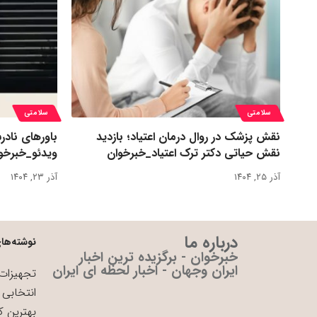
سلامتی
سلامتی
نقش پزشک در روال درمان اعتیاد؛ بازدید
باورهای ناد
نقش حیاتی دکتر ترک اعتیاد_خبرخوان
ویدئو_خبرخو
آذر ۲۵, ۱۴۰۴
آذر ۲۳, ۱۴۰۴
درباره ما
نوشته‌های
خبرخوان - برگزیده ترین اخبار
ایران وجهان - اخبار لحظه ای ایران
تجهیزات 
انتخابی 
بهترین ک