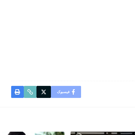
فیسبوک