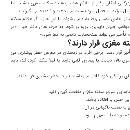
رگمی امکان پذیر از علائم هشداردهنده سکته مغزی باشند. اما
 عوامل مرتبط با فصل سرد نسبت می دهند و نادیده می گیرند.»
مسائل عادی فصلی ربط داده می شوند. با این حال، اگر علائم سکته
عواقب جبران ناپذیری روبه رو شود. به حرف های دکتر جین: «در
 تأخیر می تواند علتخسارت دائمی به مغز شود.»
ه مغزی قرار دارند؟
ثیر قرار دهد، برخی افراد در زمستان در معرض خطر بیشتری می
الا، دیابت یا بیماری قلبی دارند یا قبلاً سکته کرده اند، باید
ای پزشکی خود غافل می باشند نیز در خطر بیشتری قرار دارند.