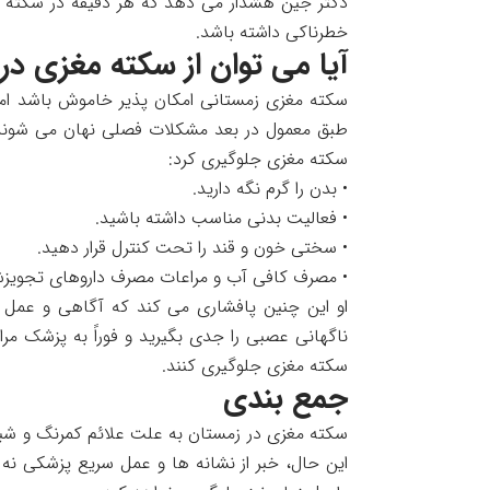
دکتر جین هشدار می دهد که هر دقیقه در سکته م
خطرناکی داشته باشد.
آیا می توان از سکته مغزی د
سکته مغزی زمستانی امکان پذیر خاموش باشد اما ن
طبق معمول در بعد مشکلات فصلی نهان می شوند. د
سکته مغزی جلوگیری کرد:
• بدن را گرم نگه دارید.
• فعالیت بدنی مناسب داشته باشید.
• سختی خون و قند را تحت کنترل قرار دهید.
• مصرف کافی آب و مراعات مصرف داروهای تجویزشد
او این چنین پافشاری می کند که آگاهی و عمل سر
ناگهانی عصبی را جدی بگیرید و فوراً به پزشک مر
سکته مغزی جلوگیری کنند.
جمع بندی
سکته مغزی در زمستان به علت علائم کمرنگ و شباه
این حال، خبر از نشانه ها و عمل سریع پزشکی نه ت