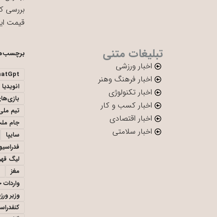
بررسی ک
قیمت ای
تبلیغات متنی
برچسب‌ه
اخبار ورزشی
hatGpt
اخبار فرهنگ وهنر
انویدیا
اخبار تکنولوژی
بازی‌ها
اخبار کسب و کار
تیم ملی 
اخبار اقتصادی
جام ملت
اخبار سلامتی
سایپا
فدراسیو
لیگ قهر
مغز
واردات 
وزیر ور
کنفدراس