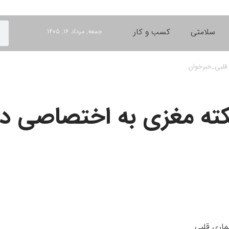
سلامتی
کسب و کار
جمعه, مرداد ۱۶, ۱۴۰۵
 قلبی_خبرخوان
ه مغزی به اختصاصی در اف