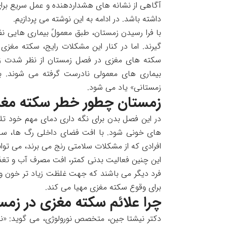
آگاهی از نشانه های هشداردهنده و عمل سریع برای
داشته باشد. در ادامه به این نوشته می پردازیم.
با فرا رسیدن زمستان، طبق معمولً بیماری هایی 
گیرند. اما در کنار این مشکلات رایج، سکته مغز
سکته های مغزی در فصل زمستان از نظر شدت زیا
بیماری های معمولی نادرست گرفته می شوند. ب
زمستانی» یاد می شود.
زمستان چطور خطر سکته مغز
در این فصل بدن برای نگه داری دمای مهم خود ت
های خونی شود. با افت فضای داخلی رگ ها، سخ
افرادی که از مشکلات سلامتی رنج می برند، می تو
این چنین فعالیت بدنی کمتر، افت مصرف آب و تغذ
فرد دیگر می باشند که جهت غلظت زیاد تر خون و گ
برای وقوع سکته مغزی مهیا می کند.
چرا علائم سکته مغزی در زمست
دکتر نیشتا جین، متخصص نورولوژی، می گوید: «