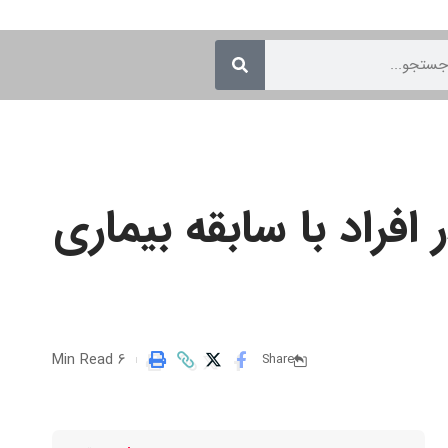
راد با سابقه بیماری
6 Min Read
Share