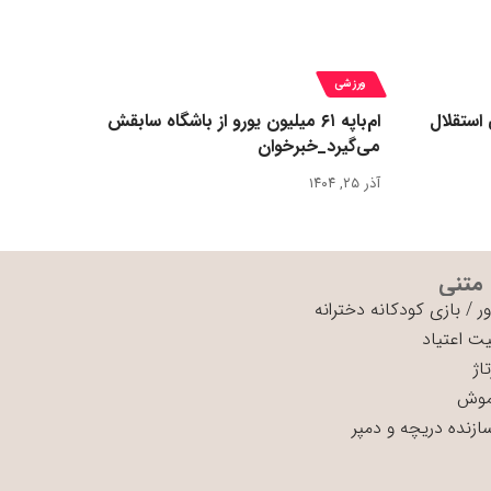
ورزشی
 استقلال
ام‌باپه ۶۱ میلیون یورو از باشگاه سابقش
می‌گیرد_خبرخوان
آذر ۲۵, ۱۴۰۴
 متنی
ر
/
بازی کودکانه دخترانه
ت اعتیاد
اژ
موش
سازنده دریچه و دمپر