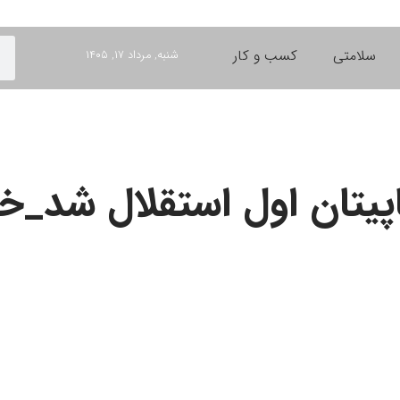
سلامتی
کسب و کار
شنبه, مرداد ۱۷, ۱۴۰۵
اپیتان اول استقلال شد_خ