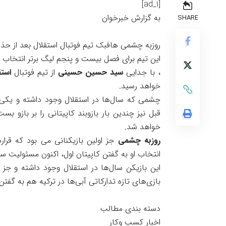
[ad_1]
به گزارش خبرخوان
SHARE
روزبه چشمی هافبک تیم فوتبال استقلال بعد از ح
این تیم برای فصل بیست و پنجم لیگ برتر انتخاب 
، با جدایی
سید حسین حسینی
از تیم فوتبال
استق
خواهد رسید.
چشمی که سال‌ها در استقلال وجود داشته و یکی 
قبل نیز چندین بار بازوبند کاپیتانی را بر بازو بس
خواهد شد.
روزبه چشمی
جز اولین بازیکنانی می بود که قرارد
انتخاب او به گفتن کاپیتان اول، اکنون مسئولیت سنگی
این بازیکن سال‌ها در استقلال وجود داشته و جز
بازی‌های تازه تدارکاتی آبی‌ها در ترکیه هم به گفت
دسته بندی مطالب
اخبار کسب وکار