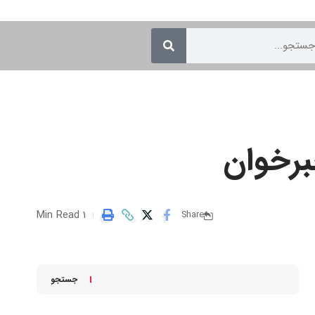
برخوان
1 Min Read
Share
جستجو