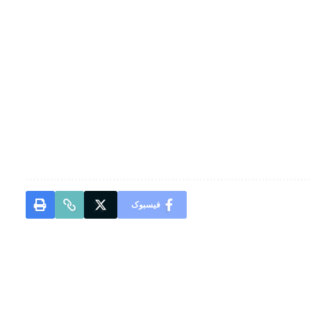
فیسبوک