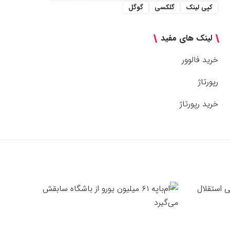
کپی لینک
گلکسی
گوگل
لینک های مفید
خرید فالوور
رپورتاژ
خرید رپورتاژ