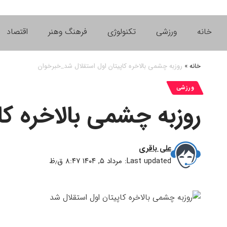
خانه
ورزشی
تکنولوژی
فرهنگ وهنر
اقتصاد
خانه
»
روزبه چشمی بالاخره کاپیتان اول استقلال شد_خبرخوان
ورزشی
روزبه چشمی بالاخره ک
علی باقری
Last updated: مرداد ۵, ۱۴۰۴ ۸:۴۷ ق٫ظ