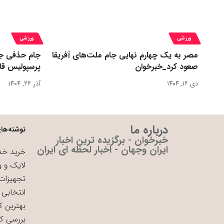
ورزشی
ورزشی
مصر به یک چهارم نهایی جام ملت‌های آفریقا
جام حذفی جا
صعود کرد_خبرخوان
پرسپولیس قا
دی ۱۶, ۱۴۰۴
آذر ۲۶, ۱۴۰۴
درباره ما
نوشته‌های
خبرخوان - برگزیده ترین اخبار
ایران وجهان - اخبار لحظه ای ایران
خرید خدم
لایک و و
تجهیزات 
انتخابی 
بهترین ک
بررسی ک