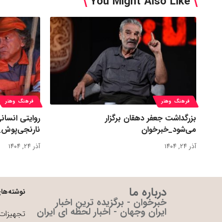
You Might Also Like
فرهنگ وهنر
فرهنگ وهنر
بزرگداشت جعفر دهقان برگزار
روایتی انسان
می‌شود_خبرخوان
نارنجی‌پوش_
آذر ۲۴, ۱۴۰۴
آذر ۲۴, ۱۴۰۴
درباره ما
نوشته‌های
خبرخوان - برگزیده ترین اخبار
ایران وجهان - اخبار لحظه ای ایران
تجهیزات 