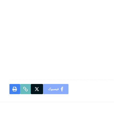
فیسبوک