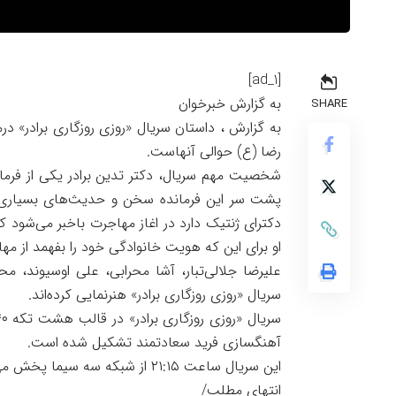
[ad_1]
به گزارش خبرخوان
SHARE
به گزارش ، داستان سریال «روزی روزگاری برادر»
رضا (ع) حوالی آنهاست.
شخصیت مهم سریال، دکتر تدین برادر یکی از فرما
پشت سر این فرمانده سخن و حدیث‌های بسیاری وج
دکترای ژنتیک دارد در اغاز مهاجرت باخبر می‌شود
او برای این که هویت خانوادگی خود را بفهمد از مه
علیرضا جلالی‌تبار، آشا محرابی، علی اوسیوند،
سریال «روزی روزگاری برادر» هنرنمایی کرده‌اند.
آهنگسازی فرید سعادتمند تشکیل شده است.
این سریال ساعت ۲۱:۱۵ از شبکه سه سیما پخش می‌شود.
انتهای مطلب/