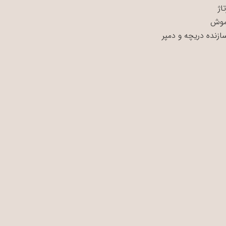
اژ
موش
سازنده دریچه و دمپر