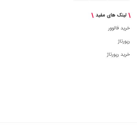
لینک های مفید
خرید فالوور
رپورتاژ
خرید رپورتاژ