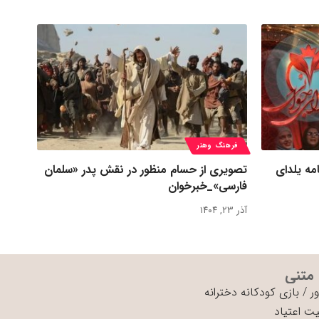
فرهنگ وهنر
مه یلدای
تصویری از حسام منظور در نقش پدر «سلمان
فارسی»_خبرخوان
آذر ۲۳, ۱۴۰۴
 متنی
ر
/
بازی کودکانه دخترانه
ت اعتیاد