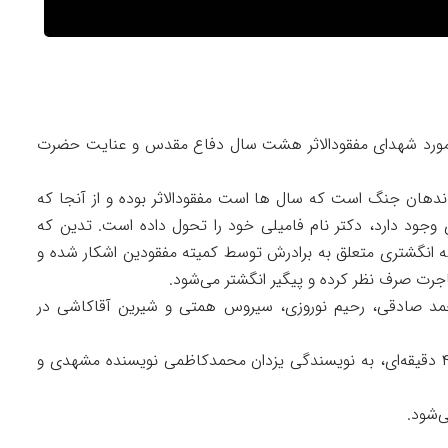
 درمورد شهدای مفقودالاثر هشت سال دفاع مقدس و عنایت حضرت
ندهان جنگ است که سال ها است مفقودالاثر بوده و از آنجا که
ود دارد، دکتر نام فامیلی خود را تحول داده است. تدین که
 که انگشتری متعلق به برادرش توسط کمیته مفقودین اشکار شده و
اجرت صرف نظر کرده و پیگیر انگشتر می‌شود.
 محمد صادقی، رحیم نوروزی، سیروس همتی و شیرین آقاکاشی در
سریال «روزی روزگاری برادر» در قالب هشت تکه ۴۰ دقیقه‌ای، به نویسندگی یزدان محمدکاظمی نویسنده مشهدی و