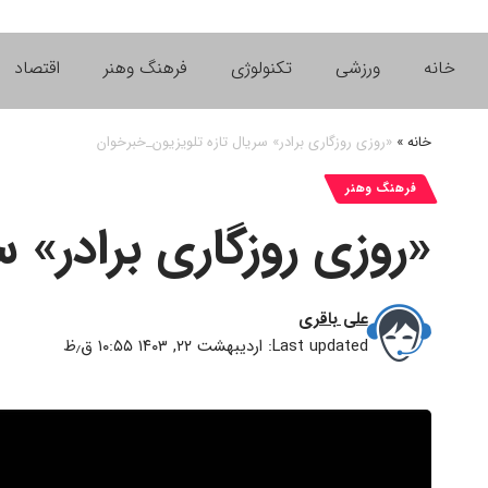
خانه
ورزشی
تکنولوژی
فرهنگ وهنر
اقتصاد
خانه
»
«روزی روزگاری برادر» سریال تازه تلویزیون_خبرخوان
فرهنگ وهنر
«روزی روزگاری برادر» 
علی باقری
Last updated: اردیبهشت ۲۲, ۱۴۰۳ ۱۰:۵۵ ق٫ظ