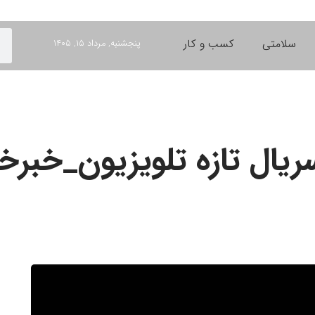
سلامتی
کسب و کار
پنجشنبه, مرداد ۱۵, ۱۴۰۵
سریال تازه تلویزیون_خبرخ