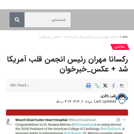
خانه
»
رکسانا مهران رئیس انجمن قلب آمریکا شد + عکس_خبرخوان
سلامتی
رکسانا مهران رئیس انجمن قلب آمریکا
شد + عکس_خبرخوان
0 Min Read
علی باقری
Last updated: مرداد ۶, ۱۴۰۴ ۴:۲۴ ب٫ظ