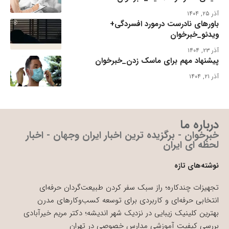
آذر ۲۵, ۱۴۰۴
باورهای نادرست درمورد افسردگی+
ویدئو_خبرخوان
آذر ۲۳, ۱۴۰۴
پیشنهاد مهم برای ماسک زدن_خبرخوان
آذر ۲۱, ۱۴۰۴
درباره ما
خبرخوان - برگزیده ترین اخبار ایران وجهان - اخبار
لحظه ای ایران
نوشته‌های تازه
تجهیزات چندکاره؛ راز سبک سفر کردن طبیعت‌گردان حرفه‌ای
انتخابی حرفه‌ای و کاربردی برای توسعه کسب‌وکارهای مدرن
بهترین کلینیک زیبایی در نزدیک شهر اندیشه؛ دکتر مریم خیرآبادی
بررسی کیفیت آموزشی مدارس خصوصی در تهران