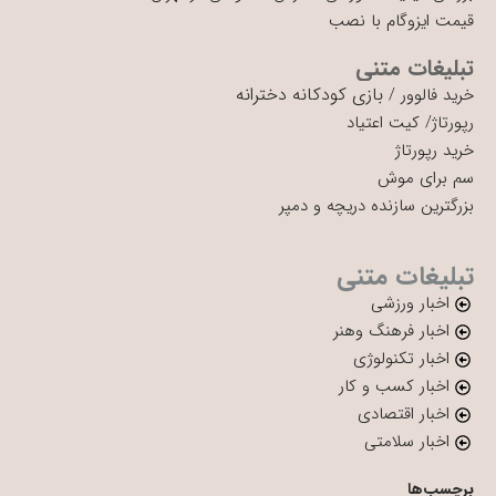
قیمت ایزوگام با نصب
تبلیغات متنی
بازی کودکانه دخترانه
خرید فالوور
/
رپورتاژ
/
کیت اعتیاد
خرید رپورتاژ
سم برای موش
بزرگترین سازنده دریچه و دمپر
تبلیغات متنی
اخبار ورزشی
اخبار فرهنگ وهنر
اخبار تکنولوژی
اخبار کسب و کار
اخبار اقتصادی
اخبار سلامتی
برچسب‌ها