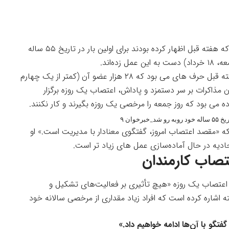
که هفته قبل اظهار کرده بودند برای اولین بار در تاریخ ۵۵ ساله
ل زده‌اند.
اتحادیه سراسری سامسونگ الکترونیک (NSEU) هفته قبل حرف های می بود که ۲۸ هزار عضو آن (کمتر از یک چهارم
ن مذاکرات بر سر دستمزد و پاداش، اعتصاب یک روزه برگزار
 می بود که روز جمعه را مرخصی یک روزه بگیرند و کار نکنند.
وان ۹
ه «مقصد اعتصاب امروز، گفتگوی معنادار با مدیریت است.» او
حادیه در حال آماده‌سازی عمل های زیاد تر است.
صاب کارمندان
اعتصاب یک روزه «هیچ تأثیری بر فعالیت‌های تشکیل و
 اشاره کرده است که افراد زیاد مقداری از مرخصی سالانه خود
گفتگو با آن‌ها ادامه خواهیم داد.»