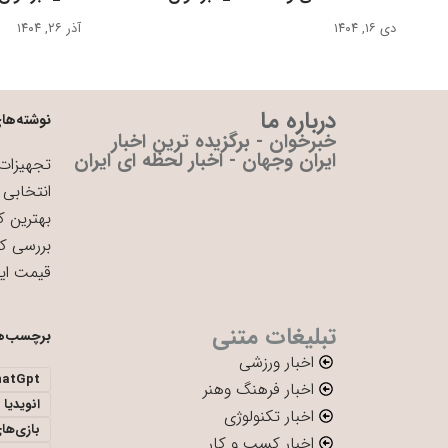
دی ۱۶, ۱۴۰۴
آذر ۲۶, ۱۴۰۴
درباره ما
نوشته‌های
خبرخوان - برگزیده ترین اخبار
ایران وجهان - اخبار لحظه ای ایران
تجهیزات 
انتخابی 
بهترین ک
بررسی ک
قیمت ای
تبلیغات متنی
برچسب‌ه
اخبار ورزشی
hatGpt
اخبار فرهنگ وهنر
انویدیا
اخبار تکنولوژی
بازی‌ها
اخبار کسب و کار