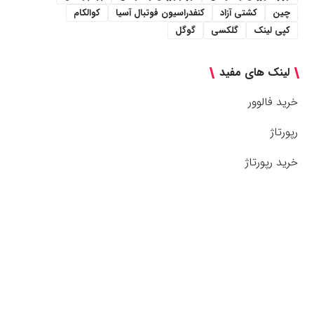
چین
کشتی آزاد
کنفدراسیون فوتبال آسیا
کوالکام
کپی لینک
گلکسی
گوگل
لینک های مفید
خرید فالوور
رپورتاژ
خرید رپورتاژ