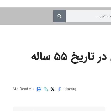
سامسونگ الکترونیکس با اولین اعتصاب کارگری در تاریخ ۵۵ ساله
2 Min Read
Share