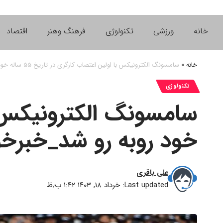
خانه
ورزشی
تکنولوژی
فرهنگ وهنر
اقتصاد
خانه
»
سامسونگ الکترونیکس با اولین اعتصاب کارگری در تاریخ ۵۵ ساله خود روبه رو شد_خبرخوان
تکنولوژی
خود روبه رو شد_خبرخو
علی باقری
Last updated: خرداد ۱۸, ۱۴۰۳ ۱:۴۲ ب٫ظ