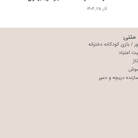
آذر ۲۵, ۱۴۰۴
 متنی
ر
/
بازی کودکانه دخترانه
ت اعتیاد
اژ
موش
سازنده دریچه و دمپر