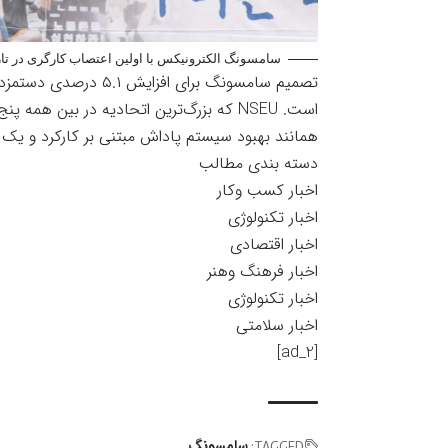
سامسونگ الکترونیکس با اولین اعتصاب کارگری در تاریخ ۵۵ ساله خود روبه رو شد_خبرخو
تصمیم سامسونگ برای ا
است. NSEU که بزرگ‌ترین اتحادیه در بین
همانند بهبود سیستم پاداش مبتنی بر کارکرد و یک
دسته بندی مطالب
اخبار کسب وکار
اخبار تکنولوژی
اخبار اقتصادی
اخبار فرهنگ وهنر
اخبار تکنولوژی
اخبار سلامتی
[ad_2]
سامسونگ
TAGGED: