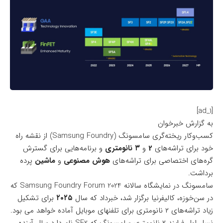
[ad_1]
به گزارش خبرخوان
کسب‌و‌کار ریخته‌گری سامسونگ (Samsung Foundry) از نقشه راه
خود برای تراشه‌های
2
و
۳
نانومتری
و برنامه‌هایی برای گسترش
گره‌های اختصاصی برای تراشه‌های
هوش مصنوعی
و
ماشین
پرده
برداشت.
سامسونگ در نمایشگاه سالانه Samsung Foundry Forum 2024 که
در سن‌خوزه، کالیفرنیا برگزار شد، خبرداد که سال
۲۰۲۵
برای
تشکیل
زیاد تراشه‌های ۲ نانومتری
برای تلفنهای موبایل آماده خواهد می بود.
نسل اول فرایند ۲ نانومتری سامسونگ که SF2 نام دارد سال آینده