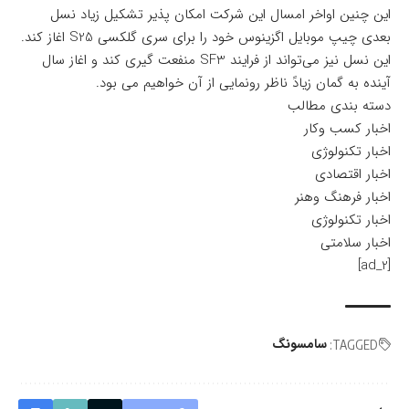
این چنین اواخر امسال این شرکت امکان پذیر تشکیل زیاد نسل
بعدی چیپ موبایل اگزینوس خود را برای سری گلکسی S25 اغاز کند.
این نسل نیز می‌تواند از فرایند SF3 منفعت گیری کند و اغاز سال
آینده به گمان زیادً ناظر رونمایی از آن خواهیم می بود.
دسته بندی مطالب
اخبار کسب وکار
اخبار تکنولوژی
اخبار اقتصادی
اخبار فرهنگ وهنر
اخبار تکنولوژی
اخبار سلامتی
[ad_2]
سامسونگ
TAGGED: