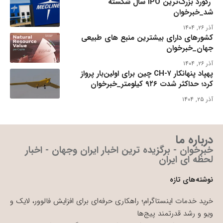
رکورد بزرگ‌ترین IPO سال شکسته
شد_خبرخوان
آذر ۲۶, ۱۴۰۴
کشورهای دارای بیشترین منبع های طبیعی
جهان_خبرخوان
آذر ۲۶, ۱۴۰۴
پهپاد پنهانکار CH-۷ چین برای اولین‌بار پرواز
کرد؛ حداکثر شدت ۹۲۶ کیلومتر_خبرخوان
آذر ۲۵, ۱۴۰۴
درباره ما
خبرخوان - برگزیده ترین اخبار ایران وجهان - اخبار
لحظه ای ایران
نوشته‌های تازه
خرید خدمات اینستاگرام؛ راهکاری حرفه‌ای برای افزایش فالوور، لایک و
ویو و رشد قدرتمند پیج‌ها