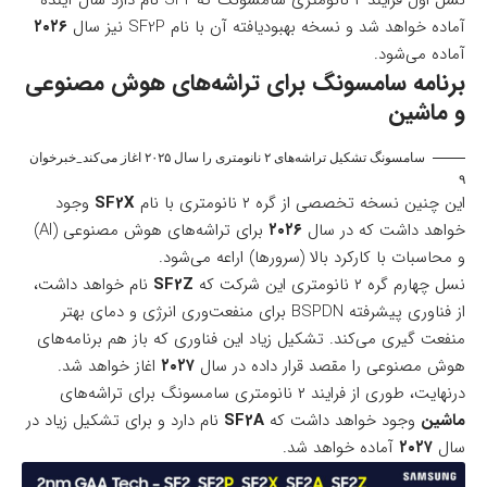
آماده خواهد شد و نسخه بهبودیافته آن با نام SF2P نیز سال
۲۰۲۶
آماده می‌شود.
برنامه سامسونگ برای تراشه‌های هوش مصنوعی
و ماشین
سامسونگ تشکیل تراشه‌های ۲ نانومتری را سال ۲۰۲۵ اغاز می‌کند_خبرخوان
۹
این چنین نسخه تخصصی از گره ۲ نانومتری با نام
SF2X
وجود
خواهد داشت که در سال
۲۰۲۶
برای تراشه‌های هوش مصنوعی (AI)
و محاسبات با کارکرد بالا (سرورها) اراعه می‌شود.
نسل چهارم گره ۲ نانومتری این شرکت که
SF2Z
نام خواهد داشت،
از فناوری پیشرفته BSPDN برای منفعت‌وری انرژی و دمای بهتر
منفعت گیری می‌کند. تشکیل زیاد این فناوری که باز هم برنامه‌های
هوش مصنوعی را مقصد قرار داده در سال
۲۰۲۷
اغاز خواهد شد.
درنهایت، طوری از فرایند ۲ نانومتری سامسونگ برای تراشه‌های
ماشین
وجود خواهد داشت که
SF2A
نام دارد و برای تشکیل زیاد در
سال
۲۰۲۷
آماده خواهد شد.