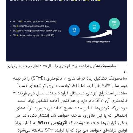
سامسونگ تشکیل تراشه‌های ۲ نانومتری را سال ۲۰۲۵ اغاز می‌کند_خبرخوان
۱۰
سامسونگ تشکیل زیاد تراشه‌های ۳ نانومتری (SF3E) را در نیمه
دوم سال ۲۰۲۲ اغاز کرد، اما فقط توانست برای تراشه‌های نسبتاً
ساده‌تر استخراج ارزهای دیجیتال قرارداد ببندد. نسل دوم فرایند ۳
نانومتری آن SF3 نام دارد و هم‌اکنون آماده تشکیل زیاد است.
درحالی‌که کره‌ای‌ها تا این مدت هیچ اطلاعاتی درمورد تراشه‌های
احتمالی که با این فناوری ساخته خواهد شد انتشار نکرده‌اند، در
برخی گزارش‌ها حرف های‌شده که
اگزینوس W1000
به گمان زیادً
اولین تراشه‌‌ای خواهد می بود که با فرایند SF3 ساخته می‌شود.