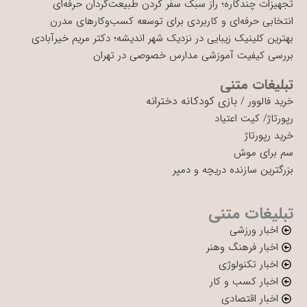
تجهیزات چندکاره؛ راز سبک سفر کردن طبیعت‌گردان حرفه‌ای
انتخابی حرفه‌ای و کاربردی برای توسعه کسب‌وکارهای مدرن
بهترین کلینیک زیبایی در نزدیک شهر اندیشه؛ دکتر مریم خیرآبادی
بررسی کیفیت آموزشی مدارس خصوصی در تهران
تبلیغات متنی
بازی کودکانه دخترانه
خرید فالوور
/
رپورتاژ
/
کیت اعتیاد
خرید رپورتاژ
سم برای موش
بزرگترین سازنده دریچه و دمپر
تبلیغات متنی
اخبار ورزشی
اخبار فرهنگ وهنر
اخبار تکنولوژی
اخبار کسب و کار
اخبار اقتصادی