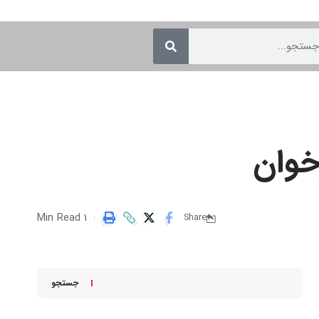
خوان
1 Min Read
Share
جستجو