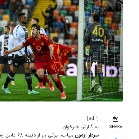
[ad_1]
به گزارش خبرخوان
SHARE
سردار آزمون
مهاجم ایران