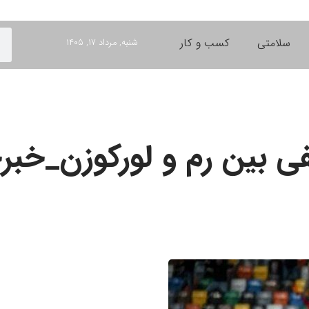
سلامتی
کسب و کار
شنبه, مرداد ۱۷, ۱۴۰۵
یفی بین رم و لورکوزن_خبر