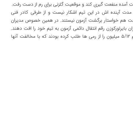
ست آمده منفعت گیری کند و موقعیت گلزنی برای رم از دست رفت.
ین مدت آینده اش در این تیم اشکار نیست و از طرفی کادر فنی
ن است هم خواستار برگشت آزمون نیستند. در همین خصوص مدیران
ن بایرلورکوزن رقم انتقال دائمی آزمون به تیم خود را افت دهند.
پیش از این آلمانی‌ها برای فروش دائمی آزمون رقم ۵/‌۱۲‬ میلیون را از رمی ها طلب کرده بودند که با مخالفت آنها