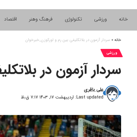
خانه
ورزشی
تکنولوژی
فرهنگ وهنر
اقتصاد
خانه
»
سردار آزمون در بلاتکلیفی بین رم و لورکوزن_خبرخوان
ورزشی
سردار آزمون در بلاتکل
علی باقری
Last updated: اردیبهشت ۱۷, ۱۴۰۳ ۷:۱۷ ق٫ظ