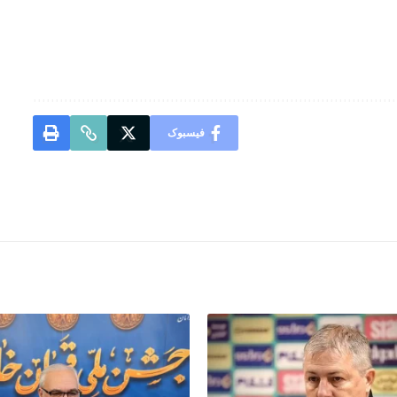
فیسبوک