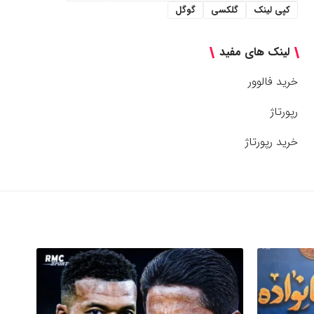
کپی لینک
گلکسی
گوگل
لینک های مفید
خرید فالوور
رپورتاژ
خرید رپورتاژ