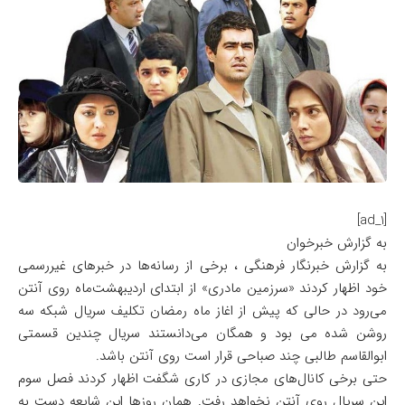
[ad_1]
به گزارش خبرخوان
به گزارش خبرنگار فرهنگی ، برخی از رسانه‌ها در خبرهای غیررسمی
خود اظهار کردند «سرزمین مادری» از ابتدای اردیبهشت‌ماه روی آنتن
می‌رود در حالی که پیش از اغاز ماه رمضان تکلیف سریال شبکه سه
روشن شده می بود و همگان می‌دانستند سریال چندین قسمتی
ابوالقاسم طالبی چند صباحی قرار است روی آنتن باشد.
حتی برخی کانال‌های مجازی در کاری شگفت اظهار کردند فصل سوم
این سریال روی آنتن نخواهد رفت. همان روزها این شایعه دست به