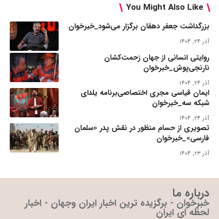
You Might Also Like
بزرگداشت جعفر دهقان برگزار می‌شود_خبرخوان
آذر ۲۴, ۱۴۰۴
روایتی انسانی از جهان زحمت‌کشان
نارنجی‌پوش_خبرخوان
آذر ۲۴, ۱۴۰۴
ایمان قیاسی مجری اختصاصی‌برنامه یلدای
شبکه سه_خبرخوان
آذر ۲۴, ۱۴۰۴
تصویری از حسام منظور در نقش پدر «سلمان
فارسی»_خبرخوان
آذر ۲۳, ۱۴۰۴
درباره ما
خبرخوان - برگزیده ترین اخبار ایران وجهان - اخبار
لحظه ای ایران