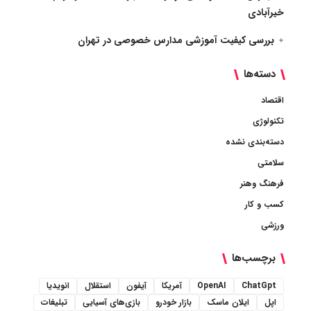
خیرآبادی
بررسی کیفیت آموزشی مدارس خصوصی در تهران
دسته‌ها
اقتصاد
تکنولوژی
دسته‌بندی نشده
سلامتی
فرهنگ وهنر
کسب و کار
ورزشی
برچسب‌ها
ChatGpt
OpenAI
آمریکا
آیفون
استقلال
انویدیا
اپل
ایلان ماسک
بازار خودرو
بازی‌های آسیایی
تبلیغات