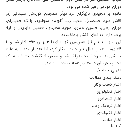
دوران کودکی رهی شده می بود.
علاوه بر مجیدی بازیگران فرد دیگر همچون کوروش سلیمانی (در
نقش سید حشمت)، سعید راد، گلچهره سجادیه، بابک حمیدیان،
مهران رجبی، حسین مهری، مجید سعیدی، حسین عابدینی و لیلا
برخورداری به ایفای نقش پرداخته‌اند.
این سریال با نام قبل «سرزمین کهن» ابتدا ۳ بهمن ۱۳۹۲ اغاز شد و تا
۲۴ بهمن همان سال نیز ادامه اشکار کرد، اما بعد از مدتی به علت
حواشی به وجود آمده متوقف شد و سپس از گذشت نزدیک به یک
دهه پخش آن در ۲۰ مهر ۱۴۰۲ مجددا اغاز شد.
انتهای مطلب/
دسته بندی مطالب
اخبار کسب وکار
اخبار تکنولوژی
اخبار اقتصادی
اخبار فرهنگ وهنر
اخبار تکنولوژی
اخبار سلامتی