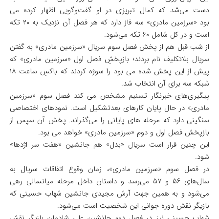
دست می‌شد که کمال تبریزی در او گفت‌وگویی اظهار کرده می
بود «سرزمین مادری» سه فاز دارد که هر فصل آن نزدیک به ۲۰ تکه
است و در کل شامل ۶۰ تکه می‌شود.
از شب قبل هم از پخش فصل سوم سریال «سرزمین مادری» به گفتن
سریال بلاتکلیف نام بردند؛ بازپخشِ فصل اول «سرزمین مادری» که
پیش از این پخش شده می بود را سوژه کردند که باکسِ ساعت ۱۸
شبکه سه برای آن انتخاب شد.
پیگیری‌های خبرنگار تسنیم مشخص می کند فصل سوم «سرزمین
مادری» در حال پایان کارهای بعد‌تشکیل است. نمود‌های اختصاصی
سنگینی دارد که مرحله های پایانی را می‌گذراند. پخش آن سپس از
بازپخش فصل اول و دوم «سرزمین مادری» خواهد می بود.
این چنین قرار است سریال «بدل» هم جانشین «هفت سر اژدها»
شود.
در فصل سوم «سرزمین مادری»، زمان وقوع اتفاقات سریال به
سال‌های ۵۶ و ۵۷ می‌رسد و داستان داخل مرحله میانسالی رهی
می‌شود و به همین جهت آرش مجیدی جانشین شهاب حسینی که
بازیگر نقش دوره جوانی این شخصیت است می‌شود.
شهاب حسینی نیز در فصل دوم جانشین علی شادمان بازیگر نقش