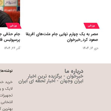
ورزشی
ورزشی
مصر به یک چهارم نهایی جام ملت‌های آفریقا
جام حذفی جا
صعود کرد_خبرخوان
پرسپولیس قا
دی ۱۶, ۱۴۰۴
آذر ۲۶, ۱۴۰۴
درباره ما
نوشته‌های
خبرخوان - برگزیده ترین اخبار
ایران وجهان - اخبار لحظه ای ایران
خرید خدم
لایک و و
تجهیزات 
انتخابی 
بهترین ک