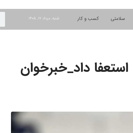
سلامتی
کسب و کار
شنبه, مرداد ۱۷, ۱۴۰۵
 استعفا داد_خبرخوان