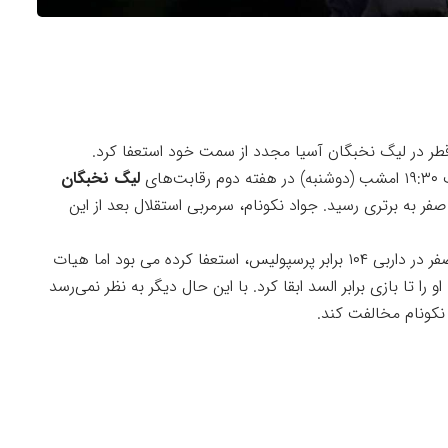
د قطر در لیگ نخبگان آسیا مجدد از سمت خود استعفا کرد.
ت‌های
لیگ نخبگان
اف یکدیگر رفتند که السد با نتیجه ۲ بر صفر به برتری رسید. جواد نکونام، سرمربی استقلال بعد از این
سرمربی استقلال هفته قبل و بعد از ناکامی یک بر صفر در داربی ۱۰۴ برابر پرسپولیس، استعفا کرده می بود اما هیات
 را تا بازی برابر السد ابقا کرد. با این حال دیگر به نظر نمی‌رسد
 نکونام مخالفت کند.