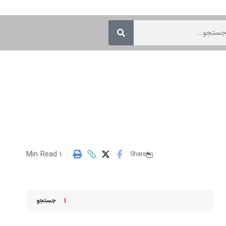
1 Min Read
Share
جستجو