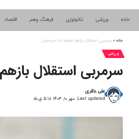
خانه
ورزشی
تکنولوژی
فرهنگ وهنر
اقتصاد
خانه
»
سرمربی استقلال بازهم استعفا داد_خبرخوان
ورزشی
سرمربی استقلال بازهم
علی باقری
Last updated: مهر ۱۰, ۱۴۰۳ ۵:۱۸ ق٫ظ