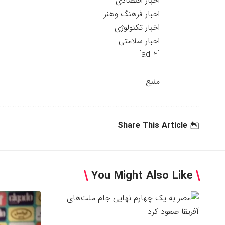
اخبار اقتصادی
اخبار فرهنگ وهنر
اخبار تکنولوژی
اخبار سلامتی
[ad_2]
منبع
Share This Article
You Might Also Like