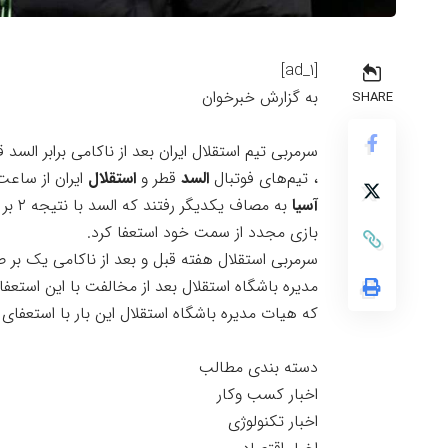
[ad_1]
به گزارش خبرخوان
SHARE
سرمربی تیم استقلال ایران بعد از ناکامی برابر الس
، تیم‌های فوتبال
السد
قطر و
استقلال
ایران از ساعت ۱۹:۳۰ امشب (دوشنبه) در هفته دوم رقاب
آسیا
به مص
بازی مجدد از سمت خود استعفا کرد.
مدیره باشگاه استقلال بعد از مخالفت با این استعفا او
که هیات مدیره باشگاه استقلال این بار با استعفای
دسته بندی مطالب
اخبار کسب وکار
اخبار تکنولوژی