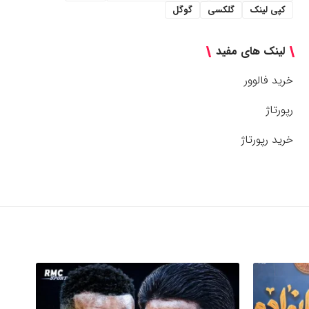
کپی لینک
گلکسی
گوگل
لینک های مفید
خرید فالوور
رپورتاژ
خرید رپورتاژ