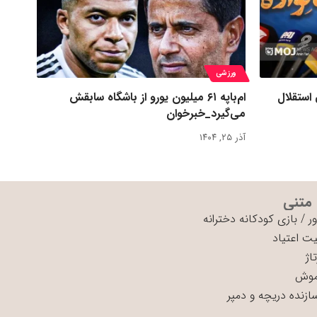
ورزشی
 استقلال
ام‌باپه ۶۱ میلیون یورو از باشگاه سابقش
می‌گیرد_خبرخوان
آذر ۲۵, ۱۴۰۴
 متنی
ر
/
بازی کودکانه دخترانه
ت اعتیاد
اژ
موش
سازنده دریچه و دمپر