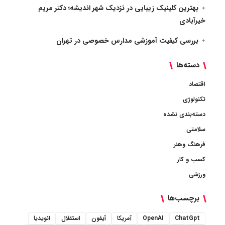
بهترین کلینیک زیبایی در نزدیک شهر اندیشه؛ دکتر مریم
خیرآبادی
بررسی کیفیت آموزشی مدارس خصوصی در تهران
دسته‌ها
اقتصاد
تکنولوژی
دسته‌بندی نشده
سلامتی
فرهنگ وهنر
کسب و کار
ورزشی
برچسب‌ها
ChatGpt
OpenAI
آمریکا
آیفون
استقلال
انویدیا