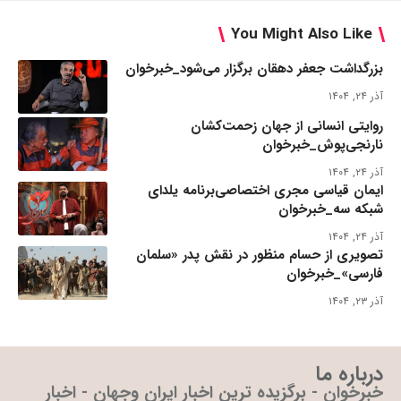
You Might Also Like
بزرگداشت جعفر دهقان برگزار می‌شود_خبرخوان
آذر ۲۴, ۱۴۰۴
روایتی انسانی از جهان زحمت‌کشان
نارنجی‌پوش_خبرخوان
آذر ۲۴, ۱۴۰۴
ایمان قیاسی مجری اختصاصی‌برنامه یلدای
شبکه سه_خبرخوان
آذر ۲۴, ۱۴۰۴
تصویری از حسام منظور در نقش پدر «سلمان
فارسی»_خبرخوان
آذر ۲۳, ۱۴۰۴
درباره ما
خبرخوان - برگزیده ترین اخبار ایران وجهان - اخبار