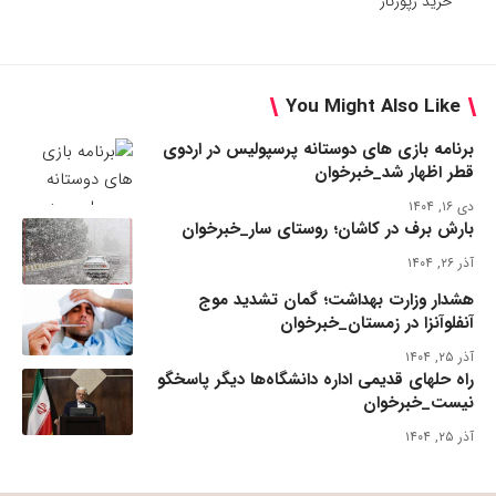
خرید رپورتاژ
You Might Also Like
برنامه بازی های دوستانه پرسپولیس در اردوی
قطر اظهار شد_خبرخوان
دی ۱۶, ۱۴۰۴
بارش برف در کاشان؛ روستای سار_خبرخوان
آذر ۲۶, ۱۴۰۴
هشدار وزارت بهداشت؛ گمان تشدید موج
آنفلوآنزا در زمستان_خبرخوان
آذر ۲۵, ۱۴۰۴
راه حلهای قدیمی اداره دانشگاه‌ها دیگر پاسخگو
نیست_خبرخوان
آذر ۲۵, ۱۴۰۴