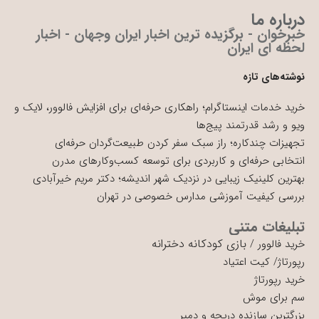
درباره ما
خبرخوان - برگزیده ترین اخبار ایران وجهان - اخبار
لحظه ای ایران
نوشته‌های تازه
خرید خدمات اینستاگرام؛ راهکاری حرفه‌ای برای افزایش فالوور، لایک و
ویو و رشد قدرتمند پیج‌ها
تجهیزات چندکاره؛ راز سبک سفر کردن طبیعت‌گردان حرفه‌ای
انتخابی حرفه‌ای و کاربردی برای توسعه کسب‌وکارهای مدرن
بهترین کلینیک زیبایی در نزدیک شهر اندیشه؛ دکتر مریم خیرآبادی
بررسی کیفیت آموزشی مدارس خصوصی در تهران
تبلیغات متنی
بازی کودکانه دخترانه
خرید فالوور
/
رپورتاژ
/
کیت اعتیاد
خرید رپورتاژ
سم برای موش
بزرگترین سازنده دریچه و دمپر