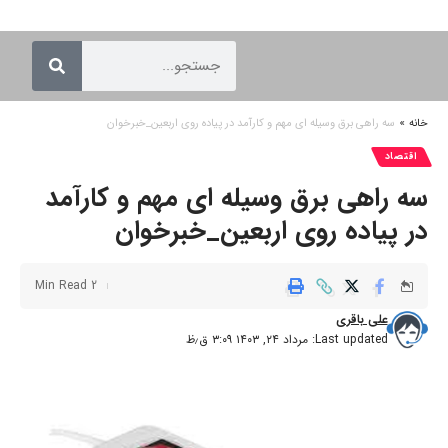
خانه
»
سه راهی برق وسیله ای مهم و کارآمد در پیاده روی اربعین_خبرخوان
اقتصاد
سه راهی برق وسیله ای مهم و کارآمد
در پیاده روی اربعین_خبرخوان
2 Min Read
علی باقری
Last updated: مرداد ۲۴, ۱۴۰۳ ۳:۰۹ ق٫ظ