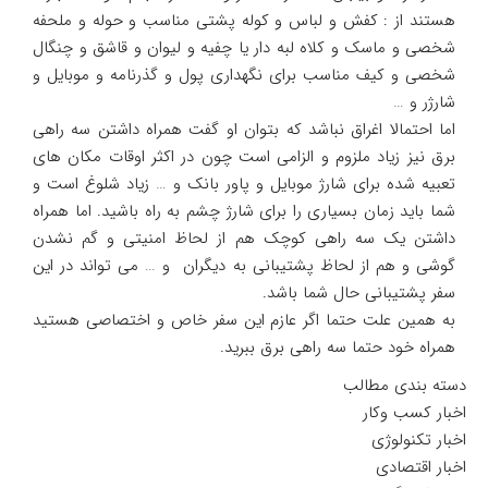
هستند از : کفش و لباس و کوله پشتی مناسب و حوله و ملحفه
شخصی و ماسک و کلاه لبه دار یا چفیه و لیوان و قاشق و چنگال
شخصی و کیف مناسب برای نگهداری پول و گذرنامه و موبایل و
شارژر و …
اما احتمالا اغراق نباشد که بتوان او گفت همراه داشتن سه راهی
برق نیز زیاد ملزوم و الزامی است چون در اکثر اوقات مکان های
تعبیه شده برای شارژ موبایل و پاور بانک و … زیاد شلوغ است و
شما باید زمان بسیاری را برای شارژ چشم به راه باشید. اما همراه
داشتن یک سه راهی کوچک هم از لحاظ امنیتی و گم نشدن
گوشی و هم از لحاظ پشتیبانی به دیگران و … می تواند در این
سفر پشتیبانی حال شما باشد.
به همین علت حتما اگر عازم این سفر خاص و اختصاصی هستید
همراه خود حتما سه راهی برق ببرید.
دسته بندی مطالب
اخبار کسب وکار
اخبار تکنولوژی
اخبار اقتصادی