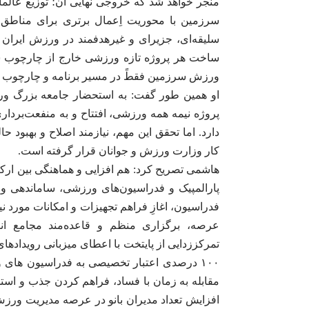
منجر خواهد شد که خروجی نهایی آن؛ توزیع عالم
سرزمین با محوریت اِعمال برتری برای مناطق م
سلیقه‌ای، جزیرای و غیرهدفمند در ورزش ایران 
ساخت هر پروژه تازه ورزشی خارج از چارچوب سی
ورزش سرزمین فقطً در مسیر برنامه و چارچوب مص
پروژه نیمه همه ورزشی، افتتاح و به منفعت‌بردار
دارد. اما تحقق این مهم، نیازمند اصلاح و بهبو
کار وزارت ورزش و جوانان قرار گرفته است.
هاشمی تصریح کرد: هم افزایی و هماهنگی بین ارک
عرصه، برگزاری منظم و قاعده‌مند مجامع انت
تمرکززدایی از پایتخت با اعطای میزبانی رویدادها
۱۰۰ درصدی اعتبار تخصیصی به فدراسیون های
مقابله به زمان با فساد، فراهم کردن جذب و است
افزایش تعداد مدیران بانو در عرصه مدیریت ورز