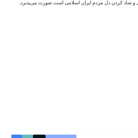
نی و شاد کردن دل مردم ایران اسلامی است صورت می‌پذیرد.