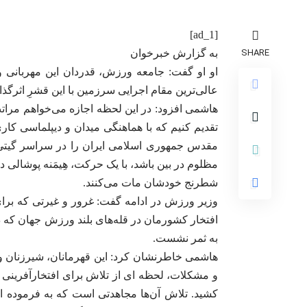
[ad_1]
SHARE
به گزارش خبرخوان
او او گفت: جامعه ورزش، قدردان این مهربانی و
عالی‌ترین مقام اجرایی سرزمین با این قشرِ اثرگ
هاشمی افزود: در این لحظه اجازه می‌خواهم مرا
تقدیم کنیم که با هماهنگی میدان و دیپلماسی کاری
مقدس جمهوری اسلامی ایران را در سراسر گیتی تو
مظلوم در بین باشد، با یک حرکت، هِیمَنه پوشال
شطرنج خودشان مات می‌کنند.
وزیر ورزش در ادامه گفت: غرور و غیرتی که برا
به ثمر نشست.
هاشمی خاطرنشان کرد: این قهرمانان، شیرزنان و 
و مشکلات، لحظه ای از تلاش برای افتخارآفرینی
کشید. تلاش آن‌ها مجاهدتی است که به فرموده ام