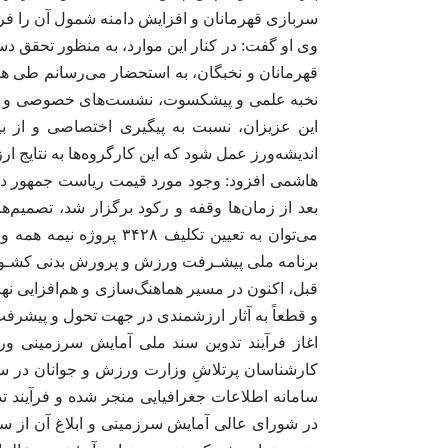
سربازی قهرمانان و افزایش دامنه شمول آن را ف
وی او گفت: در کنار این موارد، به منظور تحقق دس
نخبه علمی و پیشکسوت، نشست‌های خصوصی و عمو
این عزیزان، نسبت به پیگیری اختصاصی و از بین 
اندیشه‌ورز عمل شود که این کارگروه‌ها به نتایج ار
هاشمی افزود: وجود مورد قیمت ریاست جمهور د
بعد از زمان‌ها وقفه و رکود برگزار شد، تصمیم‌ها
می‌توان به تعیین تکلیف 
برنامه ملی پیشـرفت ورزش و پرورش بدنی کشـور ا
قبل، اکنون در مسیر هماهنگ‌سازی و هم‌افزایی نه
و قطعاً به آثار ارزشمندی در جهت تحول و پیشر
اغاز فرآیند تدوین سند ملی آمایش سرزمینی ورز
سامانه اطلاعات جغرافیایی منجر شده و فرآیند ت
در شورای عالی آمایش سرزمینی و ابلاغ آن از س