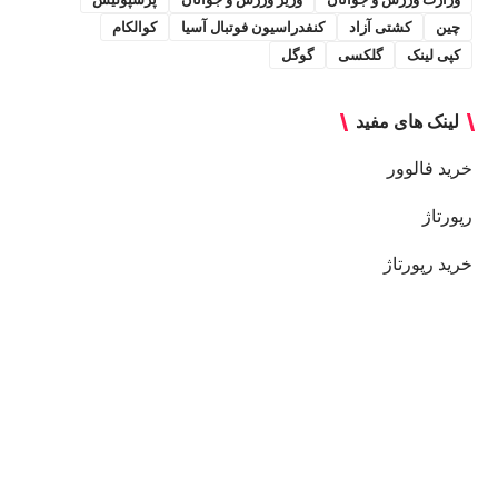
چین
کشتی آزاد
کنفدراسیون فوتبال آسیا
کوالکام
کپی لینک
گلکسی
گوگل
لینک های مفید
خرید فالوور
رپورتاژ
خرید رپورتاژ