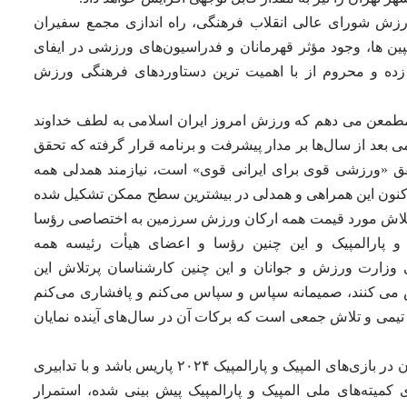
زش شورای عالی انقلاب فرهنگی، راه اندازی مجمع سفیران
ن ها، وجود مؤثر قهرمانان و فدراسیون‌های ورزشی در ایفای
زده و محروم از با اهمیت ترین دستاوردهای فرهنگی ورزش
طمعن می دهم که ورزش امروز ایران اسلامی به لطف خداوند
ی بعد از سال‌ها بر مدار پیشرفت و برنامه قرار گرفته که تحقق
حقق «ورزشی قوی برای ایرانی قوی» است، نیازمند همدلی همه
ون این همراهی و همدلی در بیشترین سطح ممکن تشکیل شده
 و تلاش مورد قیمت همه ارکان ورزش سرزمین به اختصاصی رؤسا
 و پارالمپیک و این چنین رؤسا و اعضای هیأت رئیسه همه
 وزارت ورزش و جوانان و این چنین کارشناسان پرتلاش این
اش می کنند، صمیمانه سپاس و سپاس می‌کنم و پافشاری می‌کنم
می و تلاش جمعی است که برکات آن در سال‌های آینده نمایان
وی تصریح کرد: دعای خیر شما بدرقه راه قهرمانان در بازی‌های المپیک و پارالمپیک ۲۰۲۴ پاریس باشد و با تدابیری
 کمیته‌های ملی المپیک و پارالمپیک پیش بینی شده، استمرار