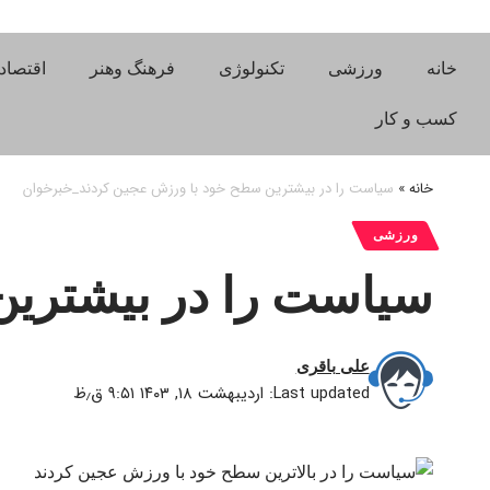
خانه
ورزشی
تکنولوژی
فرهنگ وهنر
اقتصاد
کسب و کار
خانه
»
سیاست را در بیشترین سطح خود با ورزش عجین کردند_خبرخوان
ورزشی
سیاست را در بیشتری
علی باقری
Last updated: اردیبهشت ۱۸, ۱۴۰۳ ۹:۵۱ ق٫ظ