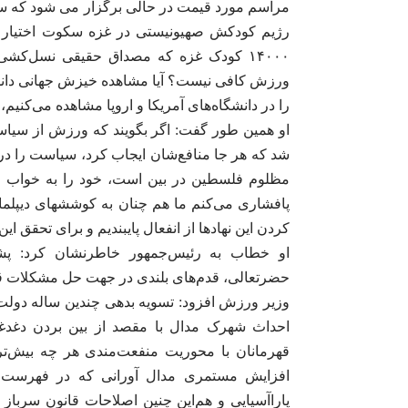
مراسم مورد قیمت در حالی برگزار می شود که ساز
رژیم کودکش صهیونیستی در غزه سکوت اختیار کر
۱۴۰۰۰ کودک غزه که مصداق حقیقی نسل‌کش
ورزش کافی نیست؟ آیا مشاهده خیزش جهانی دانشج
را در دانشگاه‌های آمریکا و اروپا مشاهده می‌کنیم
او همین طور گفت: اگر بگویند که ورزش از سیاست
شد که هر جا منافع‌شان ایجاب کرد، سیاست را د
مظلوم فلسطین در بین است، خود را به خواب زد
پافشاری می‌کنم ما هم چنان به کوششهای دیپلمات
کردن این نهادها از انفعال پایبندیم و برای تحقق ای
او خطاب به رئیس‌جمهور خاطرنشان کرد: پشت
حضرتعالی، قدم‌های بلندی در جهت حل مشکلات قه
احداث شهرک مدال با مقصد از بین بردن دغدغه
قهرمانان با محوریت منفعت‌مندی هر چه بیش‌تر
افزایش مستمری مدال آورانی که در فهرست انت
پاراآسیایی و هم‌این چنین اصلاحات قانون سرباز