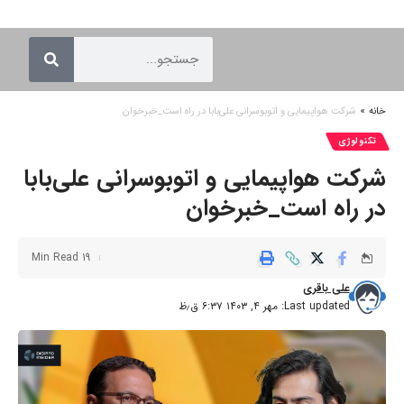
خانه
»
شرکت هواپیمایی و اتوبوسرانی علی‌بابا در راه است_خبرخوان
تکنولوژی
شرکت هواپیمایی و اتوبوسرانی علی‌بابا
در راه است_خبرخوان
19 Min Read
علی باقری
Last updated: مهر ۴, ۱۴۰۳ ۶:۳۷ ق٫ظ