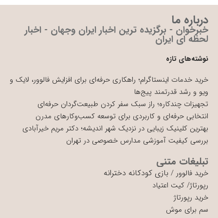
درباره ما
خبرخوان - برگزیده ترین اخبار ایران وجهان - اخبار
لحظه ای ایران
نوشته‌های تازه
خرید خدمات اینستاگرام؛ راهکاری حرفه‌ای برای افزایش فالوور، لایک و
ویو و رشد قدرتمند پیج‌ها
تجهیزات چندکاره؛ راز سبک سفر کردن طبیعت‌گردان حرفه‌ای
انتخابی حرفه‌ای و کاربردی برای توسعه کسب‌وکارهای مدرن
بهترین کلینیک زیبایی در نزدیک شهر اندیشه؛ دکتر مریم خیرآبادی
بررسی کیفیت آموزشی مدارس خصوصی در تهران
تبلیغات متنی
بازی کودکانه دخترانه
خرید فالوور
/
رپورتاژ
/
کیت اعتیاد
خرید رپورتاژ
سم برای موش