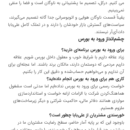
می کنیم. درکل، تصمیم ما پشتیبانی به ناوگان است و فضا را منفی
نمی‌بینیم.
یقیناً قسمت ناوگان هوایی و اتوبوسرانی جدا گانه تصمیم می‌گیرند،
سیاست‌های گسترش بازار خودشان را دارند و در تملک کامل علی‌بابا‌
دات‌آی‌آر نیستند.
چشم‌انداز ورود به بورس
برای ورود به بورس برنامه‌ای دارید؟
زیاد علاقه داریم با شرایط خوب و معقول داخل بورس شویم. علاقه
داریم مردمی که دوستمان دارند، مالکان برند باشند. اما عجله‌ای برای
آن نداریم و می‌خواهیم حساب‌شده و دقیق این کار را بکنیم.
کاری هم برای ورود به بورس انجام داده‌اید؟
خواست رسمی برای ورود به بورس نداده‌ایم اما مدتی است مشغول
هماهنگ‌کردن شرکت با الزامات اراعه خواست و استانداردسازی
مواردی همانند دفاتر مالی، حاکمیت شرکتی و دیگر زیرساخت‌های
ملزوم هستیم.
خورسندی مشتریان از علی‌بابا چطور است؟
باوجود این که بر پایه آمار حاضر، سطح رضایت مشتریان ما در
بیشترین حد قرار دارد و سطح یک خورسندی را داریم، معتقدم برای