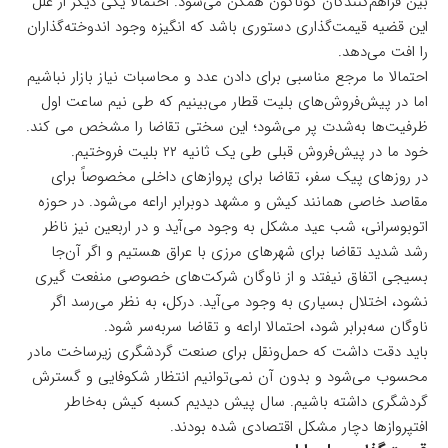
بین فراهم‌کنندگان گوناگون همگن می‌شود. احتمالا یکی دیگر از علل
این قضیه قیمت‌گذاری دستوری باشد که انگیزه وجود اندوخته‌گذاران
را افت می‌دهد.
احتمالا ما مرجع مناسبی برای دادن عدد و محاسبات نیاز بازار نباشیم
اما در پیش‌فروش‌های بلیت قطار می‌بینیم که طی نیم ساعت اول
ظرفیت‌ها به‌شدت پر می‌شود؛ این سختی تقاضا را مشخص می کند.
خود ما در پیش‌فروش قبلی طی یک ثانیه ۲۲ بلیت فروختیم.
در روزهای پیک سفر، تقاضا برای پروازهای داخلی مخصوصاً برای
مقاصد خاصی همانند کیش و مشهد دوبرابر اراعه می‌شود. در حوزه
اتوبوسرانی، شب عید مشکل به وجود می‌آید و در اربعین نیز ناظر
رشد شدید تقاضا برای شهرهای مرزی با عراق هستیم و اگر آن‌جا
بسیجی اتفاق نیفتد و از ناوگان شرکت‌های خصوصی منفعت گیری
نشود، اختلال بسیاری به وجود می‌آید. درکل، به نظر می‌رسد اگر
ناوگان سه‌‎‌برابر شود، احتمالا اراعه و تقاضا سربه‌سر شود.
باید دقت داشت که حمل‌ونقل برای صنعت گردشگری زیرساخت مادر
محسوب می‌شود و بدون آن نمی‌توانیم انتظار شکوفایی و گسترش
گردشگری داشته باشیم. سال پیش دیدیم کسبه کیش به‌خاطر
افتپروازها دچار مشکل اقتصادی شده بودند.