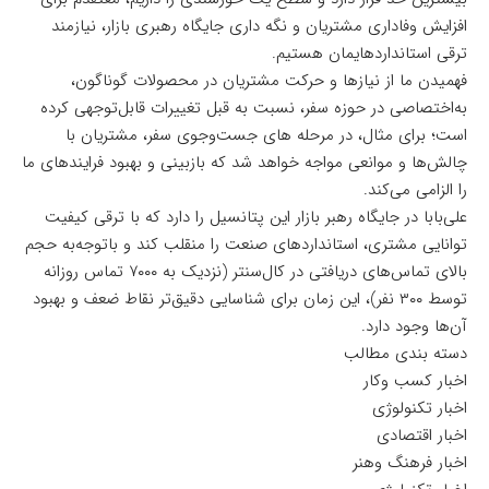
افزایش وفاداری مشتریان و نگه داری جایگاه رهبری بازار، نیازمند
ترقی استانداردهایمان هستیم.
فهمیدن ما از نیازها و حرکت مشتریان در محصولات گوناگون،
به‌اختصاصی در حوزه سفر، نسبت به قبل تغییرات قابل‌توجهی کرده
است؛ برای مثال، در مرحله های جست‌وجوی سفر، مشتریان با
چالش‌ها و موانعی مواجه خواهد شد که بازبینی و بهبود فرایندهای ما
را الزامی می‌کند.
علی‌بابا در جایگاه رهبر بازار این پتانسیل را دارد که با ترقی کیفیت
توانایی مشتری، استانداردهای صنعت را منقلب کند و باتوجه‌به حجم
بالای تماس‌های دریافتی در کال‌سنتر (نزدیک به ۷۰۰۰ تماس روزانه
توسط ۳۰۰ نفر)، این زمان برای شناسایی دقیق‌تر نقاط ضعف و بهبود
آن‌ها وجود دارد.
دسته بندی مطالب
اخبار کسب وکار
اخبار تکنولوژی
اخبار اقتصادی
اخبار فرهنگ وهنر