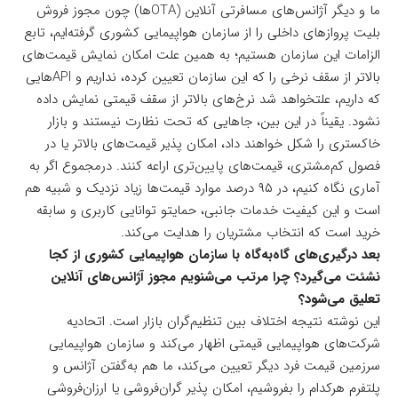
ما و دیگر آژانس‌های مسافرتی آنلاین (OTAها) چون مجوز فروش
بلیت پروازهای داخلی را از سازمان هواپیمایی کشوری گرفته‌ایم، تابع
الزامات این سازمان هستیم؛ به همین علت امکان نمایش قیمت‌های
بالاتر از سقف نرخی را که این سازمان تعیین‌ کرده، نداریم و APIهایی
که داریم، علتخواهد شد نرخ‌های بالاتر از سقف قیمتی نمایش داده
نشود. یقیناً در این بین، جاهایی که تحت نظارت نیستند و بازار
خاکستری را شکل خواهند داد، امکان پذیر قیمت‌های بالاتر یا در
فصول کم‌مشتری، قیمت‌های پایین‌تری اراعه کنند. درمجموع اگر به
آماری نگاه کنیم، در ۹۵ درصد موارد قیمت‌ها زیاد نزدیک و شبیه هم
است و این کیفیت خدمات جانبی، حمایتو توانایی کاربری و سابقه
خرید است که انتخاب مشتریان را هدایت می‌کند.
بعد درگیری‌های گاه‌به‌گاه با سازمان هواپیمایی کشوری از کجا
نشئت می‌گیرد؟ چرا مرتب می‌شنویم مجوز آژانس‌های آنلاین
تعلیق می‌شود؟
این نوشته نتیجه اختلاف بین تنظیم‌گران بازار است. اتحادیه
شرکت‌های هواپیمایی قیمتی اظهار می‌کند و سازمان هواپیمایی
سرزمین قیمت فرد دیگر تعیین می‌کند، ما هم به‌گفتن آژانس و
پلتفرم هرکدام را بفروشیم، امکان پذیر گران‌فروشی یا ارزان‌فروشی