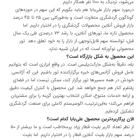
می‌شود، نزدیک به ۱۱۰۰ نفر همکار داریم.
درمورد سهم بازار علی‌بابا هم باید بگویم که این سهم در حوزه‌های
گوناگون گردشگری متفاوت است و به‌طورکلی بین ۲۵ تا ۴۵ درصد
بازار فروش آنلاین محصولات گردشگری را در اختیار داریم. اما
محصول تازه ما، تورهای آنلاین، با رشد ۷۳ درصدی طی یک سال
قبل، توانسته سهم قابل‌توجهی از بازار را به خود تعلق دهد. تور
محصولی نوآورانه است که در ایران شبیه ندارد.
این محصول به شکل بازارگاه است؟
بله، دقیقاً به‌شکل مارکت‌پلیس است. در واقع ابزاری است که بتوانیم
عامل فروش آژانس‌های خبره برگزارکننده تور باشیم. این که آژانسی
خودش در همه مسیرها تور برگزار کند، ممکن نیست اما در فضای
پلتفرم کنار هم جمع خواهد شد. این محصول با کنترل کیفیت دقیق
و اراعه خدمات متنوع، امکان انتخاب بهترین گزینه را برای مشتریان
فراهم می‌کند؛ به‌این‌ترتیب، اکوسیستم کاملی برای صنعت گردشگری
تشکیل کرده‌ایم.
الان پرکاربردترین محصول علی‌بابا کدام است؟
از نظر تعداد کاربر بلیت قطار زیاد پرمخاطب است و ما بیشتر از ۵۰
درصد سهم بازار بلیت آنلاین قطار را در اختیار داریم. اما بلیت