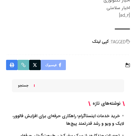
اخبار تکنولوژی
اخبار سلامتی
[ad_2]
کپی لینک
TAGGED:
فیسبوک
جستجو
نوشته‌های تازه
خرید خدمات اینستاگرام؛ راهکاری حرفه‌ای برای افزایش فالوور،
لایک و ویو و رشد قدرتمند پیج‌ها
تجهیزات چندکاره؛ راز سبک سفر کردن طبیعت‌گردان حرفه‌ای