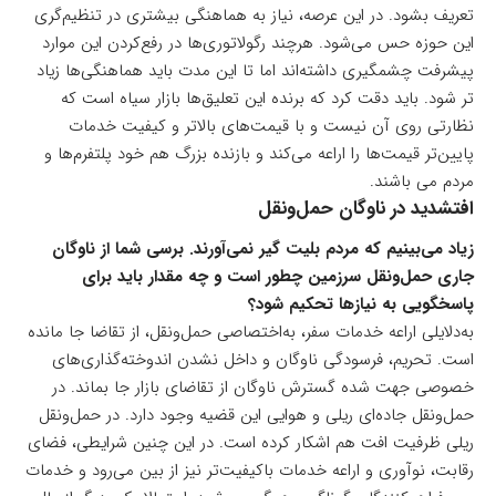
تعریف بشود. در این عرصه، نیاز به هماهنگی بیشتری در تنظیم‌گری
این حوزه حس می‌شود. هرچند رگولاتوری‌ها در رفع‌کردن این موارد
پیشرفت چشمگیری داشته‌اند اما تا این مدت باید هماهنگی‌ها زیاد
تر شود. باید دقت کرد که برنده این تعلیق‌ها بازار سیاه است که
نظارتی روی آن‌ نیست و با قیمت‌های بالاتر و کیفیت خدمات
پایین‌تر قیمت‌ها را اراعه می‌کند و بازنده بزرگ هم خود پلتفرم‌ها و
مردم می باشند.
افتشدید در ناوگان حمل‌و‌نقل
زیاد می‌بینیم که مردم بلیت گیر نمی‌آورند. برسی شما از ناوگان
جاری حمل‌و‌نقل سرزمین چطور است و چه مقدار باید برای
پاسخگویی به نیازها تحکیم شود؟
به‌دلایلی اراعه خدمات سفر، به‌اختصاصی حمل‌ونقل، از تقاضا جا مانده
است. تحریم، فرسودگی ناوگان و داخل نشدن اندوخته‌گذاری‌های
خصوصی جهت شده گسترش ناوگان از تقاضای بازار جا بماند. در
حمل‌ونقل جاده‌ای ریلی و هوایی این قضیه وجود دارد. در حمل‌ونقل
ریلی ظرفیت افت هم اشکار کرده است. در این چنین شرایطی، فضای
رقابت، نوآوری و اراعه خدمات باکیفیت‌تر نیز از بین می‌رود و خدمات