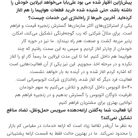
پیش‌ازاین اظهار شده می بود علی‌بابا می‌خواهد ایرلاین خودش را
داشته باشد، حتی شنیده شده خرید قطعات هواپیما را هم اغاز
کرده‌اید. آخرین خبرها از راه‌اندازی این خدمات چیست؟
یکی از استراتژی‌های اکثر سازمان‌ها گسترش زنجیره قیمت و فراهم
است. برای مثالً شرکتی که رب‌ گوجه‌فرنگی تشکیل می‌کند، امکان
پذیر مزرعه کشت‌ و صنعت هم راه بیندازد. ما نیز در حوزه کار
خودمان از چارتر اغاز کردیم و سپس به این سمت رفتیم که چند
هواپیما هم داخل کنیم. اما تا این مدت ایرلاین ما رسماً کار او را اغاز
نکرده و در مرحله اخذ مجوزیم. این نیز یکی از آن فعالیت‌هایی است
که اشاره کردم اغاز شده و در آینده به بار خواهد نشست.
فعالیت فرد دیگر که اغاز شده، راه‌اندازی شرکت اتوبوسرانی است.
۴۰-۵۰ اتوبوس داخل کرده‌ایم و تلاش می‌کنیم به سهم خودمان
ظرفیت ناوگان اتوبوس را گسترش بدهیم و در زنجیره فراهم هم
توانایی بهتری برای مشتریان فراهم کنیم.
آیا فعالیت شما به‌گفتن اراعه‌دهنده سرویس حمل‌ونقل، تضاد منافع
تشکیل نمی‌کند؟
به نظر ما آن‌قدر تقاضا زیاد است که اراعه خدمات در مقیاس کم بازار
را محدود نمی‌کند. ما در بهترین حالت فقط به قسمت اراعه پشتیبانی