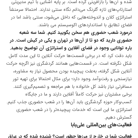
شده و آن‌ها را بازآفرینی کرده است. بر پایه آشنایی با تیم مدیریتی
استارتاپ‌های تازه گلرنگ می‌دانم نگاه سنتی ندارند. احتمالا سرمنشأ
استراتژی کلان و اندوخته‌هایی که داخل می‌شود، سنتی باشد اما در
فضای تطابق با استانداردهای اکوسیستم می باشند.
درمورد شعب حضوری هم سخن بگویید کنیم. شما سه شعبه
حضوری دارید که دو تا از آن‌ها در تهران و یکی در کیش است. در
باره توانایی وجود در فضای آفلاین و استراتژی‌ آن توضیح بدهید.
باید دقت کرد که در برخی قسمت‌ها حرکت آنلاین تا این مدت کامل
شکل نگرفته است. در قسمت‌هایی همانند گردشگری نیز اگرچه حرکت
آنلاین شکل گرفته، به‌علت پیچیده بودن محصول نیاز به مشاوره،
نیازسنجی و رفت‌وآمد وجود دارد؛ برای مثال احتمالا برای تهیه تور
مسافرتی نیاز باشد کل خانواده با هم مراجعه و تصمیم‌گیری کنند.
برخی مشتریان نیز حرکت کاملاً آفلاین دارند و ما در جایگاه
کسب‌وکار حوزه گردشگری باید آن‌ها را در شعب حضوری جذب کنیم.
استراتژی ما این است که خدمات پیچیده‌تر را در شعب حضوری
گسترش دهیم.
فعالیت‌های بین‌المللی علی‌بابا
فعالیت شما در خارج از مرزها چطور است؟ شنیده شده که در عراق