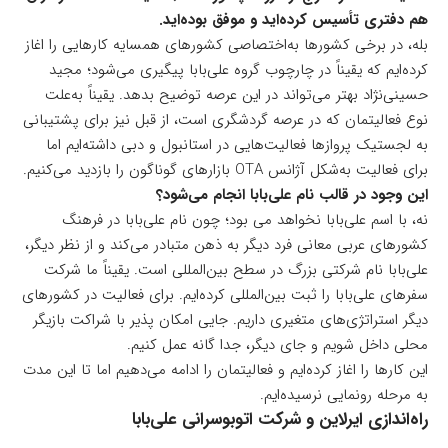
هم دفتری تأسیس کرده‌اید و موفق بوده‌اید.
بله، در برخی کشورها به‌اختصاصی کشورهای همسایه کارهایی را اغاز
کرده‌ایم که یقیناً در چارچوب گروه علی‌بابا پیگیری می‌شود؛ مجید
حسینی‌نژاد بهتر می‌تواند در این عرصه توضیح بدهد. یقیناً به‌علت
نوع فعالیتمان که در عرصه گردشگری است، از قبل نیز برای پشتیبانی
به لجستیک پروازها فعالیت‌هایی در استانبول و دبی داشته‌ایم اما
برای فعالیت به‌شکل آژانس OTA بازارهای گوناگون را بازدید می‌کنیم.
این وجود در قالب نام علی‌بابا انجام می‌شود؟
نه، با اسم علی‌بابا نخواهد می بود؛ چون نام علی‌بابا در فرهنگ
کشورهای عربی معانی فرد دیگر به ذهن متبادر می‌کند و از نظر دیگر،
علی‌بابا نام شرکتی بزرگ در سطح بین‌المللی است. یقیناً ما شرکت
سفرهای علی‌بابا را ثبت بین‌المللی کرده‌ایم. برای فعالیت در کشورهای
دیگر استراتژی‌های متغیری داریم. جایی امکان پذیر با شراکت بازیگر
محلی داخل شویم و جای دیگر، جدا گانه عمل کنیم.
این کارها را اغاز کرده‌ایم و فعالیتمان را ادامه می‌دهیم اما تا این مدت
به مرحله رونمایی نرسیده‌ایم.
راه‌اندازی ایرلاین و شرکت اتوبوسرانی علی‌بابا