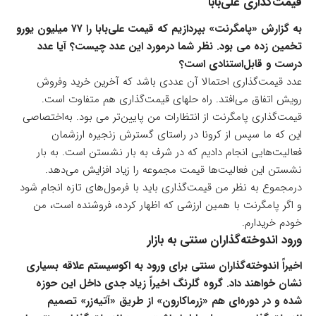
قیمت‌گذاری علی‌بابا
به گزارش «پامگرنت» بپردازیم که قیمت علی‌بابا را ۷۷ میلیون یورو
تخمین زده می بود. نظر شما درمورد این عدد چیست؟ آیا عدد
درست و قابل‌استنادی است؟
عدد قیمت‌گذاری احتمالا آن عددی باشد که آخرین خرید وفروش
رویش اتفاق می‌افتد. راه حلهای قیمت‌گذاری هم متفاوت است.
قیمت‌گذاری پامگرنت از انتظارات من پایین‌تر می بود. به‌اختصاصی
این که ما سپس از کرونا در راستای گسترش زنجیره ارزشمان
فعالیت‌هایی انجام دادیم که در شرف به بار نشستن است. به‌ بار
نشستن این فعالیت‌ها قیمت مجموعه را زیاد افزایش می‌دهد.
درمجموع به نظر من قیمت‌گذاری باید با فرمول‌های تازه انجام شود
و اگر پامگرنت با همین ارزشی که اظهار کرده، فروشنده است، من
خودم خریدارم.
ورود اندوخته‌گذاران سنتی به بازار
اخیراً اندوخته‌گذاران سنتی برای ورود به اکوسیستم علاقه بسیاری
نشان خواهند داد. گروه گلرنگ اخیراً‌ زیاد جدی داخل این حوزه
شده و در دوره‌ای هم «زرماکارون» از طریق «آتیه‌زر» تصمیم