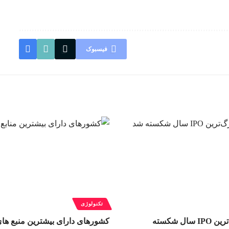
فیسبوک
تکنولوژی
رکورد بزرگ‌ترین IPO سال شکسته
کشورهای دارای بیشترین منبع ها