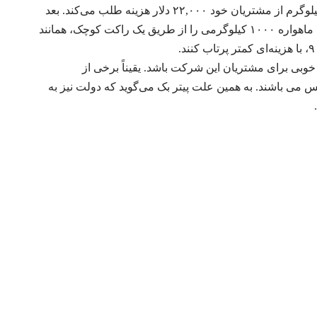
درحالی‌که Rocket Lab با الکترون به ازای هر یک کیلوگرم از مشتریان خود ۲۲,۰۰۰ دلار هزینه طلب می‌کند. بعد
منطقی است که مشتریان بیشتری به‌جای آنکه یک ماهواره ۱۰۰۰ کیلوگرمی را از طریق یک راکت کوچک، همانند
Rocket Lab می‌تواند گزینه خوبی برای مشتریان این شرکت باشد. یقیناً برخی از
س می باشند. به همین علت پیتر بک می‌گوید که دولت نیز به