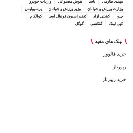
مهدی طارمی
ناسا
هوش مصنوعی
واردات خودرو
وزارت ورزش و جوانان
وزیر ورزش و جوانان
پرسپولیس
چین
کشتی آزاد
کنفدراسیون فوتبال آسیا
کوالکام
کپی لینک
گلکسی
گوگل
لینک های مفید
خرید فالوور
رپورتاژ
خرید رپورتاژ