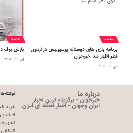
اقتصاد
اقتصاد
برنامه بازی های دوستانه پرسپولیس در اردوی
بارش برف در
قطر اظهار شد_خبرخوان
آذر ۲۶, ۱۴۰۴
دی ۱۶, ۱۴۰۴
درباره ما
نوشته‌های
خبرخوان - برگزیده ترین اخبار
ایران وجهان - اخبار لحظه ای ایران
خرید خدم
لایک و و
تجهیزات 
انتخابی 