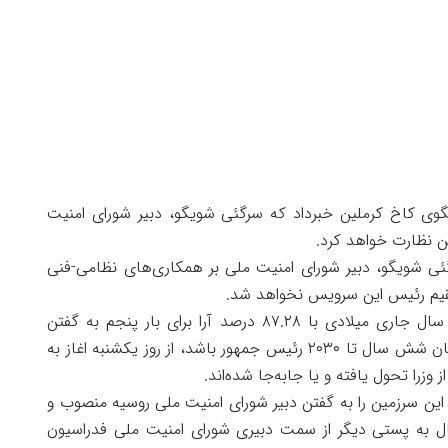
نگوی کاخ کرملین خبرداد که سرگئی شویگو، دبیر شورای امنیت
ن نظارت خواهد کرد.
ئی شویگو، دبیر شورای امنیت ملی بر همکاری‌های نظامی-فنی
قیم رئیس این سرویس نخواهد شد.
«ولادیمیر پوتین» رئیس‌جمهور روسیه که در اغاز سال جاری میلادی با ۸۷.۲۸ درصد آرا برای بار پنجم به گفتن
رئیس‌جمهور روسیه انتخاب شد و قرار است به زمان شش سال تا ۲۰۳۰ رئیس جمهور باشد، از روز یکشنبه اغاز به
وزرا تحول یافته و یا جابه‌جا شده‌اند.
ین سرزمین را به گفتن دبیر شورای امنیت ملی روسیه منصوب و
تقال به پستی دیگر از سمت دبیری شورای امنیت ملی فدراسیون