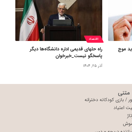
اقتصاد
ید موج
راه حلهای قدیمی اداره دانشگاه‌ها دیگر
پاسخگو نیست_خبرخوان
آذر ۲۵, ۱۴۰۴
 متنی
ر
/
بازی کودکانه دخترانه
ت اعتیاد
اژ
موش
سازنده دریچه و دمپر