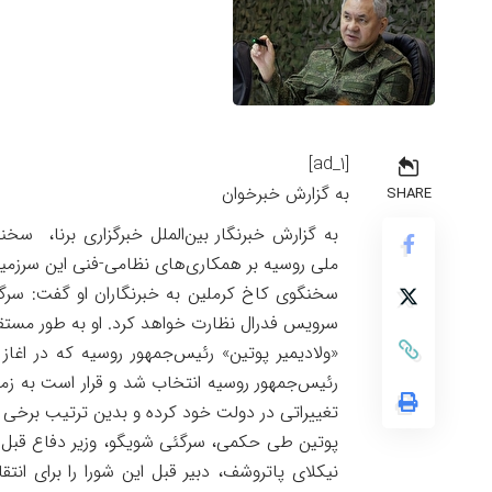
[ad_1]
به گزارش خبرخوان
SHARE
به گزارش خبرنگار بین‌الملل خبرگزاری برنا، سخ
ملی روسیه بر همکاری‌های نظامی-فنی این سرزمی
سخنگوی کاخ کرملین به خبرنگاران او گفت: سرگ
سرویس فدرال نظارت خواهد کرد. او به طور مست
تغییراتی در دولت خود کرده و بدین ترتیب برخی از 
پوتین طی حکمی، سرگئی شویگو، وزیر دفاع قبل ا
نیکلای پاتروشف، دبیر قبل این شورا را برای ان