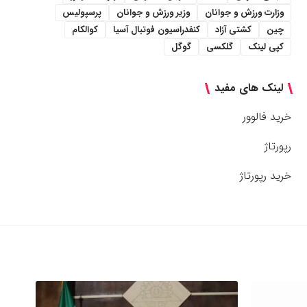
وزارت ورزش و جوانان
وزیر ورزش و جوانان
پرسپولیس
چین
کشتی آزاد
کنفدراسیون فوتبال آسیا
کوالکام
کپی لینک
گلکسی
گوگل
لینک های مفید
خرید فالوور
رپورتاژ
خرید رپورتاژ