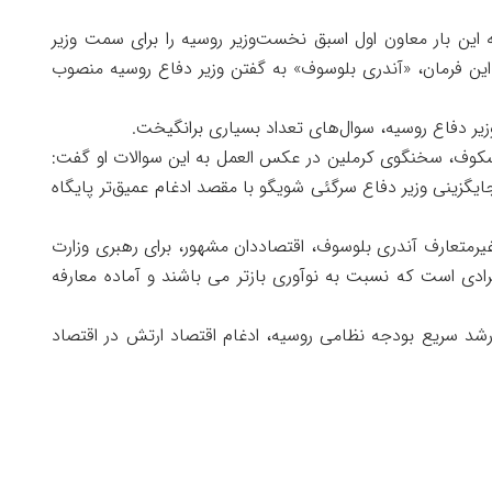
این بار معاون اول اسبق نخست‌وزیر روسیه را برای سمت وزیر
ین فرمان، «آندری بلوسوف» به گفتن وزیر دفاع روسیه منصوب
ر دفاع روسیه، سوال‌های تعداد بسیاری برانگیخت.
سکوف، سخنگوی کرملین در عکس العمل به این سوالات او گفت:
یگزینی وزیر دفاع سرگئی شویگو با مقصد ادغام عمیق‌تر پایگاه
غیرمتعارف آندری بلوسوف، اقتصاددان مشهور، برای رهبری وزارت
دی است که نسبت به نوآوری بازتر می باشند و آماده معارفه
د سریع بودجه نظامی روسیه، ادغام اقتصاد ارتش در اقتصاد