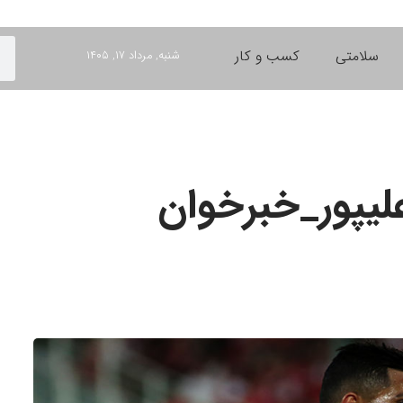
سلامتی
کسب و کار
شنبه, مرداد ۱۷, ۱۴۰۵
لیپور_خبرخوان