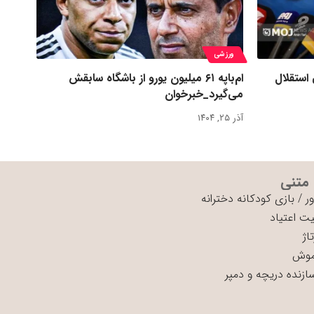
ورزشی
 استقلال
ام‌باپه ۶۱ میلیون یورو از باشگاه سابقش
می‌گیرد_خبرخوان
آذر ۲۵, ۱۴۰۴
 متنی
ر
/
بازی کودکانه دخترانه
ت اعتیاد
اژ
موش
سازنده دریچه و دمپر