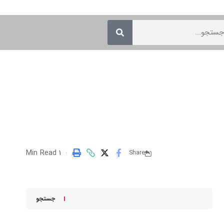
1 Min Read
Share
جستجو