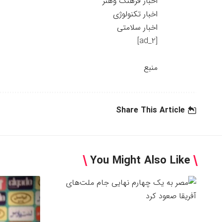
اخبار فرهنگ وهنر
اخبار تکنولوژی
اخبار سلامتی
[ad_2]
منبع
Share This Article
You Might Also Like