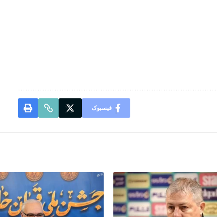
فیسبوک