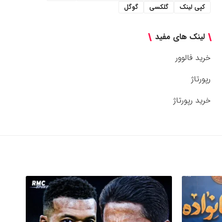
کپی لینک
گلکسی
گوگل
لینک های مفید
خرید فالوور
رپورتاژ
خرید رپورتاژ