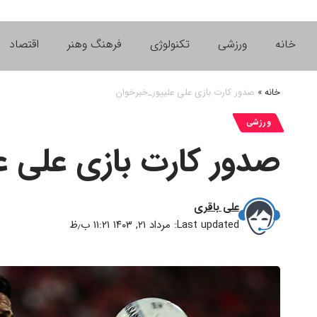
خانه
ورزشی
تکنولوژی
فرهنگ وهنر
اقتصاد
خانه
»
صدور کارت بازی علی علیپور_خبرخوان
ورزشی
صدور کارت بازی علی ع
علی باقری
Last updated: مرداد ۲۱, ۱۴۰۳ ۱۱:۲۱ ب٫ظ