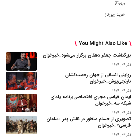
رپورتاژ
خرید رپورتاژ
You Might Also Like
بزرگداشت جعفر دهقان برگزار می‌شود_خبرخوان
آذر ۲۴, ۱۴۰۴
روایتی انسانی از جهان زحمت‌کشان
نارنجی‌پوش_خبرخوان
آذر ۲۴, ۱۴۰۴
ایمان قیاسی مجری اختصاصی‌برنامه یلدای
شبکه سه_خبرخوان
آذر ۲۴, ۱۴۰۴
تصویری از حسام منظور در نقش پدر «سلمان
فارسی»_خبرخوان
آذر ۲۳, ۱۴۰۴