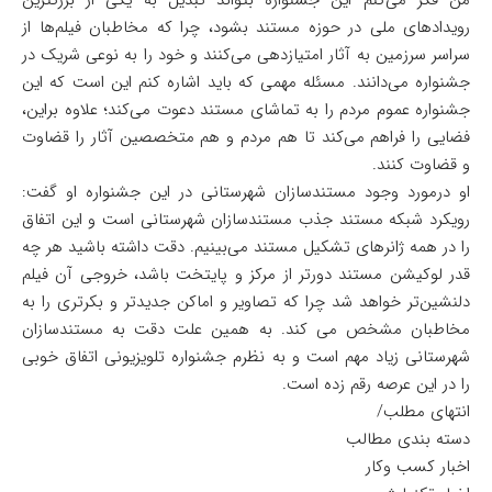
من فکر می‌کنم این جشنواره بتواند تبدیل به یکی از بزرگترین
رویدادهای ملی در حوزه مستند بشود، چرا که مخاطبان فیلم‌ها از
سراسر سرزمین به آثار امتیازدهی می‌کنند و خود را به نوعی شریک در
جشنواره می‌دانند. مسئله مهمی که باید اشاره کنم این است که این
جشنواره عموم مردم را به تماشای مستند دعوت می‌کند؛ علاوه براین،
فضایی را فراهم می‌کند تا هم مردم و هم متخصصین آثار را قضاوت
و قضاوت کنند.
او درمورد وجود مستندسازان شهرستانی در این جشنواره او گفت:
رویکرد شبکه مستند جذب مستندسازان شهرستانی است و این اتفاق
را در همه ژانرهای تشکیل مستند می‌بینیم. دقت داشته باشید هر چه
قدر لوکیشن مستند دورتر از مرکز و پایتخت باشد، خروجی آن فیلم
دلنشین‌تر خواهد شد چرا که تصاویر و اماکن جدیدتر و بکرتری را به
مخاطبان مشخص می کند. به همین علت دقت به مستندسازان
شهرستانی زیاد مهم است و به نظرم جشنواره تلویزیونی اتفاق خوبی
را در این عرصه رقم زده است.
انتهای مطلب/
دسته بندی مطالب
اخبار کسب وکار