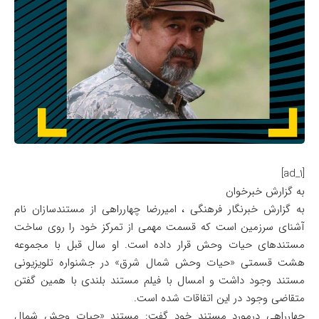
[ad_1]
به گزارش خبرخوان
به گزارش خبرنگار فرهنگی ، امیررضا چهارراهی از مستندسازان نام
آشنای سرزمین است که قسمت مهمی از تمرکز خود را روی ساخت
مستندهای حیات وحش قرار داده است. او سال قبل با مجموعه
هشت قسمتی «حیات وحش شمال شرق» در جشنواره تلویزیونی
مستند وجود داشت و امسال با فیلم مستند بلندی با همین گفتن
متقاضی وجود در این اتفاقات شده است.
چهارراهی درمورد مستند خود گفت: مستند «حیات وحش شمال