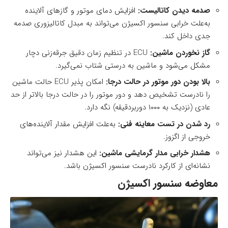
صدمه دیدن کاتالیست:
افزایش دمای موتور و گازهای آلاینده
به‌علت خرابی سنسور اکسیژن می‌تواند به مبدل کاتالیزوری صدمه
جدی داخل کند.
گاز نخوردن ماشین:
ECU در تنظیم زمان دقیق جرقه‌زنی دچار
مشکل می‌شود و ماشین به درستی شتاب نمی‌گیرد.
بالا بودن دور موتور در حالت درجا:
امکان پذیر ECU حالت ماشین
را نادرست تشخیص دهد و دور موتور را در حالت درجا بالاتر از حد
عادی (نزدیک به ۱۰۰۰ دوربردقیقه) نگه دارد.
رد شدن در تست معاینه فنی:
به‌علت افزایش مقدار آلاینده‌های
خروجی از اگزوز.
هشدار خرابی مدار گرمایشی ماشین:
این هشدار نیز می‌تواند
نشانه‌ای از کارکرد نادرست سنسور اکسیژن باشد.
معاوضه سنسور اکسیژن