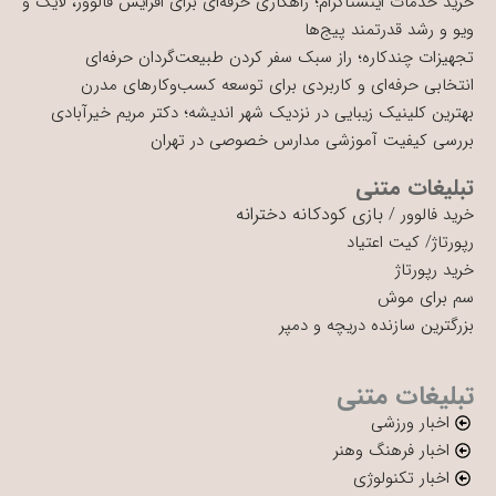
خرید خدمات اینستاگرام؛ راهکاری حرفه‌ای برای افزایش فالوور، لایک و
ویو و رشد قدرتمند پیج‌ها
تجهیزات چندکاره؛ راز سبک سفر کردن طبیعت‌گردان حرفه‌ای
انتخابی حرفه‌ای و کاربردی برای توسعه کسب‌وکارهای مدرن
بهترین کلینیک زیبایی در نزدیک شهر اندیشه؛ دکتر مریم خیرآبادی
بررسی کیفیت آموزشی مدارس خصوصی در تهران
تبلیغات متنی
بازی کودکانه دخترانه
خرید فالوور
/
رپورتاژ
/
کیت اعتیاد
خرید رپورتاژ
سم برای موش
بزرگترین سازنده دریچه و دمپر
تبلیغات متنی
اخبار ورزشی
اخبار فرهنگ وهنر
اخبار تکنولوژی