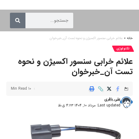
خانه
»
علائم خرابی سنسور اکسیژن و نحوه تست آن_خبرخوان
تکنولوژی
علائم خرابی سنسور اکسیژن و نحوه
تست آن_خبرخوان
10 Min Read
علی باقری
Last updated: مرداد ۱۰, ۱۴۰۴ ۴:۲۳ ق٫ظ