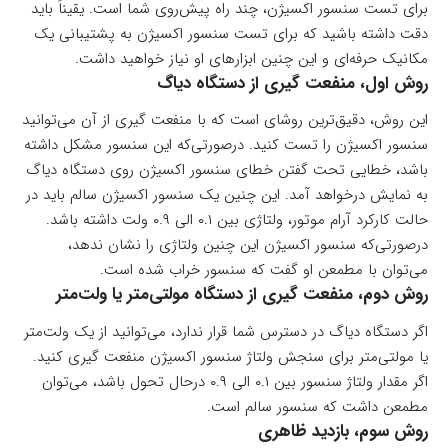
برای تست سنسور اکسیژن، چند راه پیش‌روی شما است. یقیناً باید
دقت داشته باشید که برای تست سنسور اکسیژن به پشتیبانی یک
مکانیک حرفه‌ای و این چنین ابزارهای او نیاز خواهید داشت.
روش اول، منفعت گیری از دستگاه دیاگ
این روش، دقیق‌ترین روشای است که با منفعت گیری از آن می‌توانید
سنسور اکسیژن را تست کنید. درصورتی‌که این سنسور مشکل داشته
باشد، خطایی تحت گفتن خطای سنسور اکسیژن روی دستگاه دیاگ
به نمایش درخواهد آمد. این چنین یک سنسور اکسیژن سالم باید در
حالت کارکرد آرام موتور، ولتاژی بین ۰.۱ الی ۰.۹ ولت داشته باشد.
درصورتی‌که سنسور اکسیژن این چنین ولتاژی را نشان ندهد،
می‌توان با مطمعن او گفت که سنسور خراب شده است.
روش دوم، منفعت گیری از دستگاه مولتی‌متر یا ولت‌متر
اگر دستگاه دیاگ در دسترس شما قرار ندارد، می‌توانید از یک ولت‌متر
یا مولتی‌متر برای سنجش ولتاژ سنسور اکسیژن منفعت گیری کنید.
اگر مقدار ولتاژ سنسور بین ۰.۱ الی ۰.۹ درحال تحول باشد، می‌توان
مطمعن داشت که سنسور سالم است.
روش سوم، بازدید ظاهری