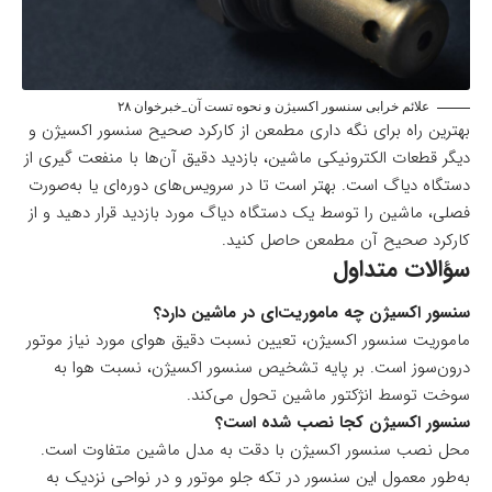
علائم خرابی سنسور اکسیژن و نحوه تست آن_خبرخوان ۲۸
بهترین راه برای نگه داری مطمعن از کارکرد صحیح سنسور اکسیژن و
دیگر قطعات الکترونیکی ماشین، بازدید دقیق آن‌ها با منفعت گیری از
دستگاه دیاگ است. بهتر است تا در سرویس‌های دوره‌‌ای یا به‌صورت
فصلی، ماشین را توسط یک دستگاه دیاگ مورد بازدید قرار دهید و از
کارکرد صحیح آن مطمعن حاصل کنید.
سؤالات متداول
سنسور اکسیژن چه ماموریت‌ای در ماشین دارد؟
ماموریت سنسور اکسیژن، تعیین نسبت دقیق هوای مورد نیاز موتور
درون‌سوز است. بر پایه تشخیص سنسور اکسیژن، نسبت هوا به
سوخت توسط انژکتور ماشین تحول می‌کند.
سنسور اکسیژن کجا نصب شده است؟
محل نصب سنسور اکسیژن با دقت به مدل ماشین متفاوت است.
به‌طور معمول این سنسور در تکه جلو موتور و در نواحی نزدیک به