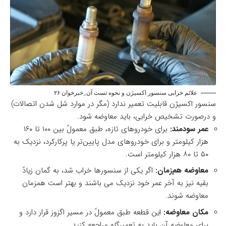
علائم خرابی سنسور اکسیژن و نحوه تست آن_خبرخوان ۲۶
سنسور اکسیژن قابلیت تعمیر ندارد (مگر در موارد شل شدن اتصالات)
و درصورت تشخیص خرابی، باید معاوضه شود.
عمر سودمند:
برای خودروهای تازه، طبق معمولً بین ۱۰۰ تا ۱۶۰
هزار کیلومتر و برای خودروهای مدل پایین‌تر یا پرکارکرد، نزدیک به
۵۰ تا ۸۰ هزار کیلومتر است.
معاوضه هم‌زمان:
اگر یکی از سنسورها خراب شد، به گمان زیادً
بقیه نیز به آخر عمر خود نزدیک می باشند و بهتر است همزمان
معاوضه شوند.
مکان معاوضه:
این قطعه طبق معمولً در مسیر اگزوز قرار دارد و
برای معاوضه آن باید به تعمیرگاه مراجعه کنید.