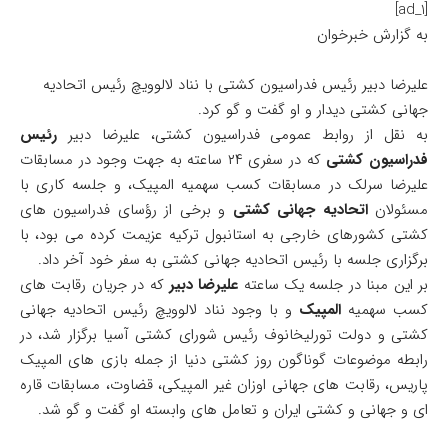
[ad_1]
به گزارش خبرخوان
علیرضا دبیر رئیس فدراسیون کشتی با نناد لالوویچ رئیس اتحادیه
جهانی کشتی دیدار و او گفت و گو کرد.
به نقل از روابط عمومی فدراسیون کشتی،‌ علیرضا دبیر
رئیس
فدراسیون کشتی
که در سفری ۲۴ ساعته به جهت وجود در مسابقات
علیرضا سرلک در مسابقات کسب سهمیه المپیک، و جلسه کاری با
مسئولان
اتحادیه جهانی کشتی
و برخی از رؤسای فدراسیون های
کشتی کشورهای خارجی به استانبول ترکیه عزیمت کرده می بود،‌ با
برگزاری جلسه با رئیس اتحادیه جهانی کشتی به سفر خود آخر داد.
بر این مبنا در جلسه یک ساعته
علیرضا دبیر
که در جریان رقابت های
کسب سهمیه
المپیک
و با وجود نناد لالوویچ رئیس اتحادیه جهانی
کشتی و دولت تورلیخانوف رئیس شورای کشتی آسیا برگزار شد، در
رابطه موضوعات گوناگون روز کشتی دنیا از جمله بازی های المپیک
پاریس، رقابت های جهانی اوزان غیر المپیکی، قضاوت، مسابقات قاره
ای و جهانی و کشتی ایران و تعامل های وابسته او گفت و گو شد.