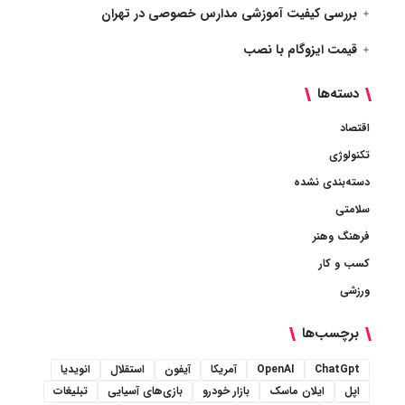
بررسی کیفیت آموزشی مدارس خصوصی در تهران
قیمت ایزوگام با نصب
دسته‌ها
اقتصاد
تکنولوژی
دسته‌بندی نشده
سلامتی
فرهنگ وهنر
کسب و کار
ورزشی
برچسب‌ها
ChatGpt
OpenAI
آمریکا
آیفون
استقلال
انویدیا
اپل
ایلان ماسک
بازار خودرو
بازی‌های آسیایی
تبلیغات