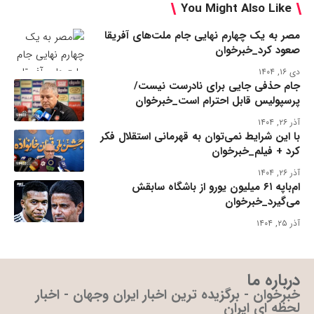
You Might Also Like
مصر به یک چهارم نهایی جام ملت‌های آفریقا
صعود کرد_خبرخوان
دی ۱۶, ۱۴۰۴
جام حذفی جایی برای نادرست نیست/
پرسپولیس قابل احترام است_خبرخوان
آذر ۲۶, ۱۴۰۴
با این شرایط نمی‌توان به قهرمانی استقلال فکر
کرد + فیلم_خبرخوان
آذر ۲۶, ۱۴۰۴
ام‌باپه ۶۱ میلیون یورو از باشگاه سابقش
می‌گیرد_خبرخوان
آذر ۲۵, ۱۴۰۴
درباره ما
خبرخوان - برگزیده ترین اخبار ایران وجهان - اخبار
لحظه ای ایران