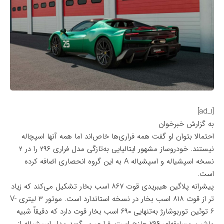
[ad_1]
به گزارش خبرخوان
احتمالا بتوان او گفت همه فراری‌ها خاص‌اند اما همه آنها اسپچاله
نیستند. خودروساز مشهور ایتالیایی به‌تازگی مدل فراری ۲۹۶ را در ۲
نسخه اسپشیاله و اسپشیاله A به این گروه انحصاری اضافه کرده
است.
پیشرانه پلاگین هیبریدی قوت ۸۶۷ اسب بخار تشکیل می‌کند که زیاد
تر از قوت ۸۱۸ اسب بخار در نسخه استاندارد است. موتور ۳ لیتری V-
6 توئین توربوشارژ به‌تنهایی ۶۹۰ اسب بخار قوت دارد که دقیقاً شبیه
ماشین مسابقه‌ای ۲۹۶ چلنج است. فراری می‌گوید مدل اسپشیاله از