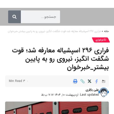
خانه
»
فراری ۲۹۶ اسپشیاله معارفه شد؛ قوت شگفت انگیز، نیروی رو به پایین بیشتر_خبرخوان
تکنولوژی
فراری ۲۹۶ اسپشیاله معارفه شد؛ قوت
شگفت انگیز، نیروی رو به پایین
بیشتر_خبرخوان
3 Min Read
علی باقری
Last updated: اردیبهشت ۱۰, ۱۴۰۴ ۷:۱۷ ب٫ظ