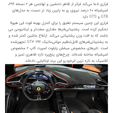
فراری ادعا می‌کند فراتر از ظاهر دلنشین و تهاجمی هر ۲ نسخه ۲۹۶،
اسپشیاله ۲۰ درصد نیروی رو به پایین زیاد تر نسبت به مدل‌های
GTB و GTS دارد.
فراری این چنین سیستم تعلیق را برای کنترل بهینه قوت این هیولا
تحکیم کرده است. پشتیبانی‌فنرها مقداری سفت‌تر و تیتانیومی می
باشند که به افت وزن پشتیبانی می‌کند. ارتفاع ماشین کمتر شده و
به پشتیبانی‌فنرهای قابل‌تنظیم مولتی‌ماتیک ۲۹۶ GT3 تجهیزشده
است. تایرهای مخصوص میشلن پایلوت اسپرت کاپ ۲ مخصوص
اسپشیاله ساخته شده‌اند. چرخ‌های پنج‌پره تازه ظاهری تمیز و
کلاسیک به تازه ترین ابرخودرو این برند ایتالیایی داده‌اند.