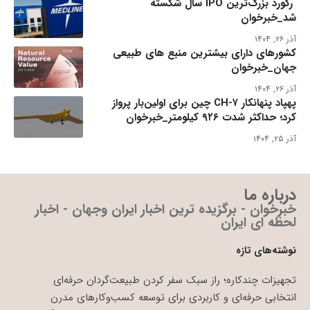
رکورد بزرگ‌ترین IPO سال شکسته
شد_خبرخوان
آذر ۲۶, ۱۴۰۴
کشورهای دارای بیشترین منبع های طبیعی
جهان_خبرخوان
آذر ۲۶, ۱۴۰۴
پهپاد پنهانکار CH-۷ چین برای اولین‌بار پرواز
کرد؛ حداکثر شدت ۹۲۶ کیلومتر_خبرخوان
آذر ۲۵, ۱۴۰۴
درباره ما
خبرخوان - برگزیده ترین اخبار ایران وجهان - اخبار
لحظه ای ایران
نوشته‌های تازه
تجهیزات چندکاره؛ راز سبک سفر کردن طبیعت‌گردان حرفه‌ای
انتخابی حرفه‌ای و کاربردی برای توسعه کسب‌وکارهای مدرن