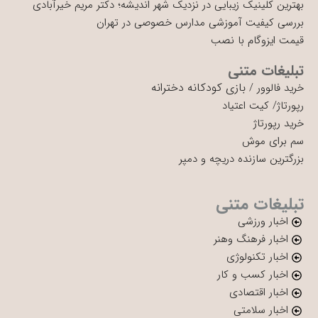
بهترین کلینیک زیبایی در نزدیک شهر اندیشه؛ دکتر مریم خیرآبادی
بررسی کیفیت آموزشی مدارس خصوصی در تهران
قیمت ایزوگام با نصب
تبلیغات متنی
بازی کودکانه دخترانه
خرید فالوور
/
رپورتاژ
/
کیت اعتیاد
خرید رپورتاژ
سم برای موش
بزرگترین سازنده دریچه و دمپر
تبلیغات متنی
اخبار ورزشی
اخبار فرهنگ وهنر
اخبار تکنولوژی
اخبار کسب و کار
اخبار اقتصادی
اخبار سلامتی