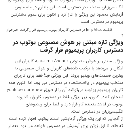
انگلیسی‌زبان منتخب در دسترس است. این پلتفرم در ماه مارس
آزمایش محدود این ویژگی را اغاز کرد و اکنون برای عموم مشترکین
پریمیوم در دسترس است.
قابلیت Jump Ahead در دسترس کاربران یوتوب پریمیوم قرار گرفت_خبرخوان
۴
ویژگی تازه مبتنی بر هوش مصنوعی یوتوب در
دسترس کاربران پریمیوم قرار گرفت
ویژگی مبتنی بر هوش مصنوعی «Jump Ahead» به کاربران این
امکان را می‌دهد با ترکیب داده‌های کاربران و هوش مصنوعی به
بهترین قسمت‌های ویدیو بروند. این ویژگی قبلاً فقط برای کاربران
منتخب پریمیوم در ایالات‌متحده در دسترس می بود، اما اکنون همه
کاربران پریمیوم یوتوب می‌توانند آن را از طریق youtube.com/new
امتحان کنند. اکنون، این ویژگی فقط در دسترس کاربران اندروید
یوتوب در ایالات‌متحده کار قرار دارد و فقط برای ویدیوهای
انگلیسی‌زبان در دسترس است.
از آنجایی که این یک ویژگی آزمایشی است، یوتوب اظهار کرده است
که فقط تا اول ژوئن برای آزمایش در دسترس خواهد می بود. بعد از