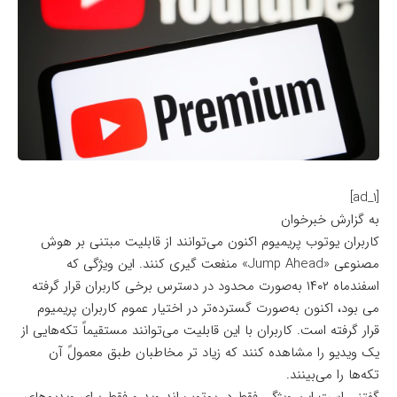
[ad_1]
به گزارش خبرخوان
کاربران یوتوب پریمیوم اکنون می‌توانند از قابلیت مبتنی بر هوش
مصنوعی «Jump Ahead» منفعت گیری کنند. این ویژگی که
اسفندماه ۱۴۰۲ به‌صورت محدود در دسترس برخی کاربران قرار گرفته
می بود، اکنون به‌صورت گسترده‌تر در اختیار عموم کاربران پریمیوم
قرار گرفته است. کاربران با این قابلیت می‌توانند مستقیماً تکه‌هایی از
یک ویدیو را مشاهده کنند که زیاد تر مخاطبان طبق معمولً آن
تکه‌ها را می‌بینند.
گفتنی است این ویژگی فقط در
یوتوب اندروید
و فقط برای ویدیوهای