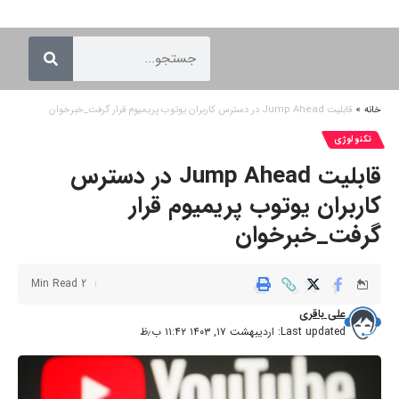
خانه
»
قابلیت Jump Ahead در دسترس کاربران یوتوب پریمیوم قرار گرفت_خبرخوان
تکنولوژی
قابلیت Jump Ahead در دسترس
کاربران یوتوب پریمیوم قرار
گرفت_خبرخوان
2 Min Read
علی باقری
Last updated: اردیبهشت ۱۷, ۱۴۰۳ ۱۱:۴۲ ب٫ظ