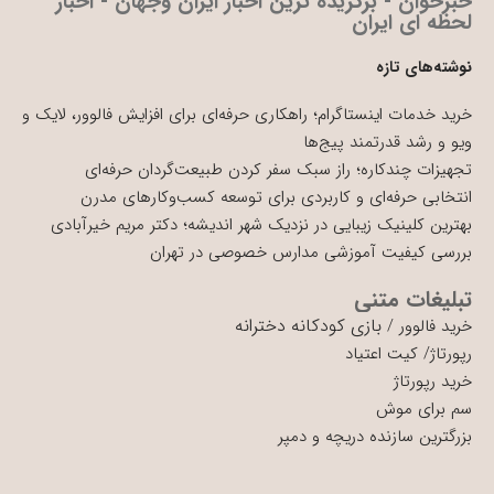
خبرخوان - برگزیده ترین اخبار ایران وجهان - اخبار
لحظه ای ایران
نوشته‌های تازه
خرید خدمات اینستاگرام؛ راهکاری حرفه‌ای برای افزایش فالوور، لایک و
ویو و رشد قدرتمند پیج‌ها
تجهیزات چندکاره؛ راز سبک سفر کردن طبیعت‌گردان حرفه‌ای
انتخابی حرفه‌ای و کاربردی برای توسعه کسب‌وکارهای مدرن
بهترین کلینیک زیبایی در نزدیک شهر اندیشه؛ دکتر مریم خیرآبادی
بررسی کیفیت آموزشی مدارس خصوصی در تهران
تبلیغات متنی
بازی کودکانه دخترانه
خرید فالوور
/
رپورتاژ
/
کیت اعتیاد
خرید رپورتاژ
سم برای موش
بزرگترین سازنده دریچه و دمپر