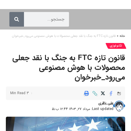
خانه
»
قانون تازه FTC به جنگ با نقد جعلی محصولات با هوش مصنوعی می‌رود_خبرخوان
تکنولوژی
قانون تازه FTC به جنگ با نقد جعلی
محصولات با هوش مصنوعی
می‌رود_خبرخوان
3 Min Read
علی باقری
Last updated: مرداد ۲۷, ۱۴۰۳ ۱۲:۴۴ ب٫ظ