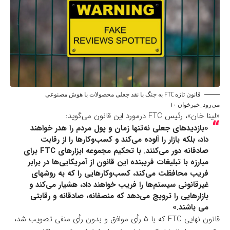
قانون تازه FTC به جنگ با نقد جعلی محصولات با هوش مصنوعی
می‌رود_خبرخوان ۱۰
«لینا خان»، رئیس FTC درمورد این قانون می‌گوید:
«بازدید‌های جعلی نه‌تنها زمان و پول مردم را هدر خواهند
داد، بلکه بازار را آلوده می‌کند و کسب‌و‌کارها را از رقابت
صادقانه دور می‌کنند. با تحکیم مجموعه ابزارهای FTC برای
مبارزه با تبلیغات فریبنده این قانون از آمریکایی‌ها در برابر
فریب محافظت می‌کند، کسب‌و‌کارهایی را که به روشهای
غیرقانونی سیستم‌ها را فریب خواهند داد، هشیار می‌کند و
بازارهایی را ترویج می‌‌دهد که منصفانه، صادقانه و رقابتی
می باشند.»
قانون نهایی FTC که با ۵ رأی موافق و بدون رأی منفی تصویب شد،