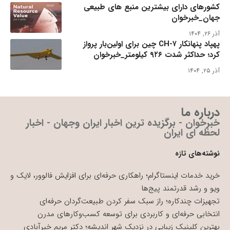
کشورهای دارای بیشترین منبع های طبیعی
جهان_خبرخوان
آذر ۲۶, ۱۴۰۴
پهپاد پنهانکار CH-۷ چین برای اولین‌بار پرواز
کرد؛ حداکثر شدت ۹۲۶ کیلومتر_خبرخوان
آذر ۲۵, ۱۴۰۴
درباره ما
خبرخوان - برگزیده ترین اخبار ایران وجهان - اخبار
لحظه ای ایران
نوشته‌های تازه
خرید خدمات اینستاگرام؛ راهکاری حرفه‌ای برای افزایش فالوور، لایک و
ویو و رشد قدرتمند پیج‌ها
تجهیزات چندکاره؛ راز سبک سفر کردن طبیعت‌گردان حرفه‌ای
انتخابی حرفه‌ای و کاربردی برای توسعه کسب‌وکارهای مدرن
بهترین کلینیک زیبایی در نزدیک شهر اندیشه؛ دکتر مریم خیرآبادی