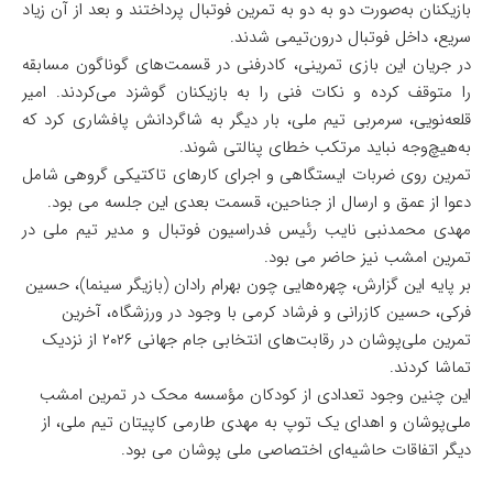
بازیکنان به‌صورت دو به دو به تمرین فوتبال پرداختند و بعد از آن زیاد
سریع، داخل فوتبال درون‌تیمی شدند.
‌در جریان این بازی تمرینی، کادرفنی در قسمت‌های گوناگون مسابقه
را متوقف کرده و نکات فنی را به بازیکنان گوشزد می‌کردند. امیر
قلعه‌نویی، سرمربی تیم ملی، بار دیگر به شاگردانش پافشاری کرد که
به‌هیچ‌وجه نباید مرتکب خطای پنالتی شوند.
تمرین روی ضربات ایستگاهی و اجرای کارهای تاکتیکی گروهی شامل
دعوا از عمق و ارسال از جناحین، قسمت بعدی این جلسه می بود.
مهدی محمدنبی نایب رئیس فدراسیون فوتبال و مدیر تیم ملی در
تمرین امشب نیز حاضر می بود.
بر پایه این گزارش، چهره‌هایی چون بهرام رادان (بازیگر سینما)، حسین
فرکی، حسین کازرانی و فرشاد کرمی با وجود در ورزشگاه، آخرین
تمرین ملی‌پوشان در رقابت‌های انتخابی جام جهانی ۲۰۲۶ از نزدیک
تماشا کردند.
این چنین وجود تعدادی از کودکان مؤسسه محک در تمرین امشب
ملی‌پوشان و اهدای یک توپ به مهدی طارمی کاپیتان تیم ملی، از
دیگر اتفاقات حاشیه‌ای اختصاصی ملی پوشان می بود.