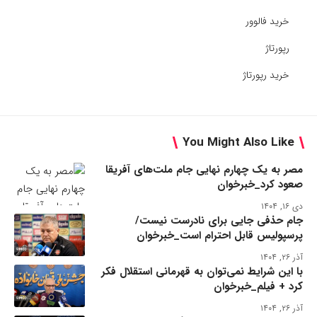
خرید فالوور
رپورتاژ
خرید رپورتاژ
You Might Also Like
مصر به یک چهارم نهایی جام ملت‌های آفریقا
صعود کرد_خبرخوان
دی ۱۶, ۱۴۰۴
جام حذفی جایی برای نادرست نیست/
پرسپولیس قابل احترام است_خبرخوان
آذر ۲۶, ۱۴۰۴
با این شرایط نمی‌توان به قهرمانی استقلال فکر
کرد + فیلم_خبرخوان
آذر ۲۶, ۱۴۰۴