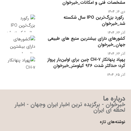
مشخصات فنی و امکانات_خبرخوان
دی ۱۶, ۱۴۰۴
رکورد بزرگ‌ترین IPO سال شکسته
شد_خبرخوان
آذر ۲۶, ۱۴۰۴
کشورهای دارای بیشترین منبع های طبیعی
جهان_خبرخوان
آذر ۲۶, ۱۴۰۴
پهپاد پنهانکار CH-۷ چین برای اولین‌بار پرواز
کرد؛ حداکثر شدت ۹۲۶ کیلومتر_خبرخوان
آذر ۲۵, ۱۴۰۴
درباره ما
خبرخوان - برگزیده ترین اخبار ایران وجهان - اخبار
لحظه ای ایران
نوشته‌های تازه