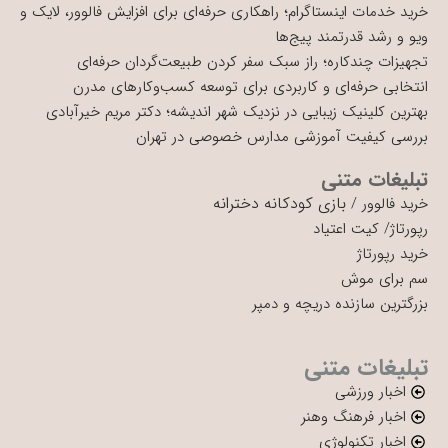
خرید خدمات اینستاگرام؛ راهکاری حرفه‌ای برای افزایش فالوور، لایک و
ویو و رشد قدرتمند پیج‌ها
تجهیزات چندکاره؛ راز سبک سفر کردن طبیعت‌گردان حرفه‌ای
انتخابی حرفه‌ای و کاربردی برای توسعه کسب‌وکارهای مدرن
بهترین کلینیک زیبایی در نزدیک شهر اندیشه؛ دکتر مریم خیرآبادی
بررسی کیفیت آموزشی مدارس خصوصی در تهران
تبلیغات متنی
بازی کودکانه دخترانه
خرید فالوور
/
رپورتاژ
/
کیت اعتیاد
خرید رپورتاژ
سم برای موش
بزرگترین سازنده دریچه و دمپر
تبلیغات متنی
اخبار ورزشی
اخبار فرهنگ وهنر
اخبار تکنولوژی