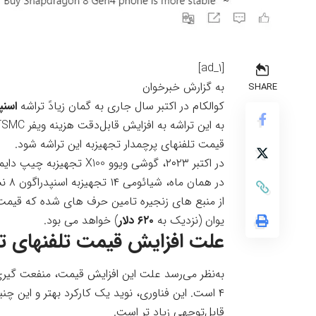
[ad_1]
به گزارش خبرخوان
SHARE
کوالکام در اکتبر سال جاری به گمان زیادً تراشه
اسنپدر
قیمت تلفنهای پرچمدار تجهیزبه این تراشه شود.
در همان ماه، شیائومی ۱۴ تجهیزبه اسنپدراگون ۸ نسل ۳ نیز با همان قیمت داخل بازار شد. اکنون
یوان (نزدیک به
۶۲۰ دلار
) خواهد می بود.
علت افزایش قیمت تلفنهای تجهیزب
۴ است. این فناوری، نوید یک کارکرد بهتر و این چنی
قابل‌توجهی زیاد تر است.