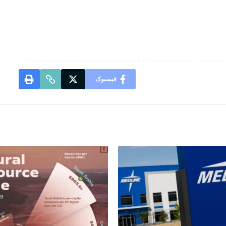
فیسبوک