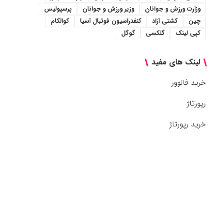
وزارت ورزش و جوانان
وزیر ورزش و جوانان
پرسپولیس
چین
کشتی آزاد
کنفدراسیون فوتبال آسیا
کوالکام
کپی لینک
گلکسی
گوگل
لینک های مفید
خرید فالوور
رپورتاژ
خرید رپورتاژ