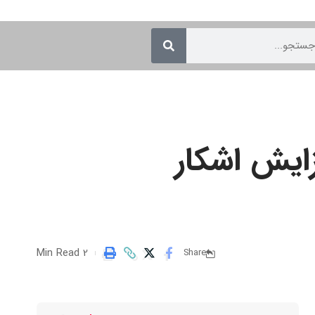
ی تجهیزبه اسنپدراگون ۸ نسل ۴ افزایش اشکار
2 Min Read
Share