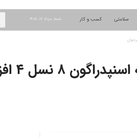
سلامتی
کسب و کار
شنبه, مرداد ۱۷, ۱۴۰۵
قیمت تلفنها