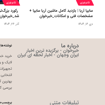
تکنولوژی
تکنولوژی
سایپا آریا | بازدید کامل ماشین آریا سایپا +
مشخصات فنی و امکانات_خبرخوان
شد_خبرخوان
دی ۱۶, ۱۴۰۴
آذر ۲۶, ۱۴۰۴
درباره ما
نوشته‌های
خبرخوان - برگزیده ترین اخبار
ایران وجهان - اخبار لحظه ای ایران
خرید خدم
لایک و و
تجهیزات 
انتخابی 
بهترین ک
بررسی ک
تبلیغات متنی
برچسب‌ه