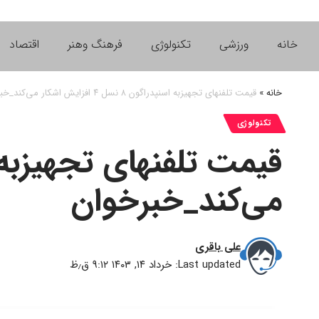
خانه
ورزشی
تکنولوژی
فرهنگ وهنر
اقتصاد
خانه
»
قیمت تلفنهای تجهیزبه اسنپدراگون ۸ نسل ۴ افزایش اشکار می‌کند_خبرخوان
تکنولوژی
می‌کند_خبرخوان
علی باقری
Last updated: خرداد ۱۴, ۱۴۰۳ ۹:۱۲ ق٫ظ