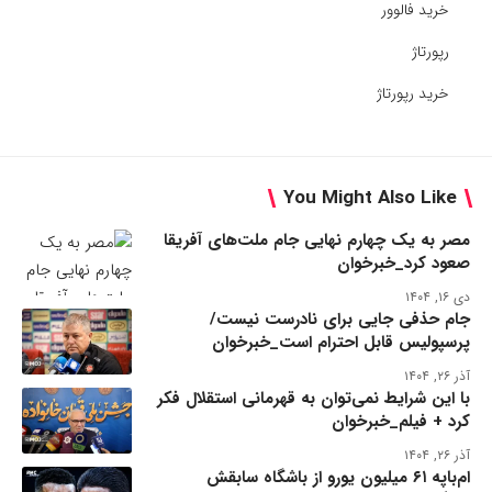
خرید فالوور
رپورتاژ
خرید رپورتاژ
You Might Also Like
مصر به یک چهارم نهایی جام ملت‌های آفریقا
صعود کرد_خبرخوان
دی ۱۶, ۱۴۰۴
جام حذفی جایی برای نادرست نیست/
پرسپولیس قابل احترام است_خبرخوان
آذر ۲۶, ۱۴۰۴
با این شرایط نمی‌توان به قهرمانی استقلال فکر
کرد + فیلم_خبرخوان
آذر ۲۶, ۱۴۰۴
ام‌باپه ۶۱ میلیون یورو از باشگاه سابقش