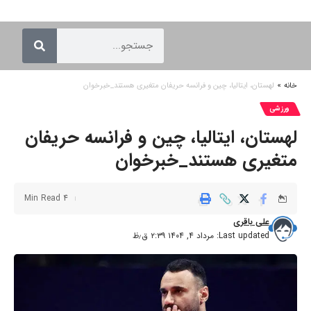
خانه
»
لهستان، ایتالیا، چین و فرانسه حریفان متغیری هستند_خبرخوان
ورزشی
لهستان، ایتالیا، چین و فرانسه حریفان
متغیری هستند_خبرخوان
4 Min Read
علی باقری
Last updated: مرداد ۴, ۱۴۰۴ ۲:۳۹ ق٫ظ