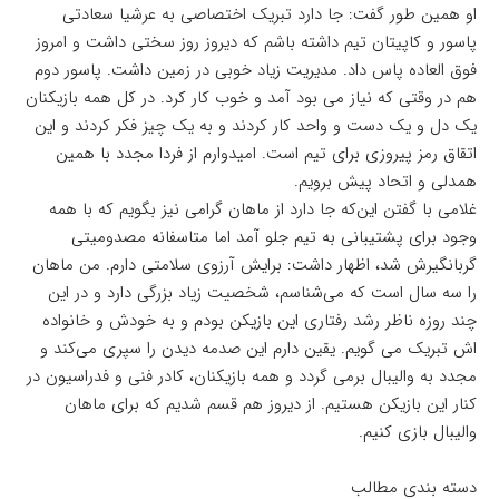
او همین طور گفت: جا دارد تبریک اختصاصی به عرشیا سعادتی
پاسور و کاپیتان تیم داشته باشم که دیروز روز سختی داشت و امروز
فوق العاده پاس داد. مدیریت زیاد خوبی در زمین داشت. پاسور دوم
هم در وقتی که نیاز می بود آمد و خوب کار کرد. در کل همه بازیکنان
یک دل و یک دست و واحد کار کردند و به یک چیز فکر کردند و این
اتقاق رمز پیروزی برای تیم است. امیدوارم از فردا مجدد با همین
همدلی و اتحاد پیش برویم.
غلامی با گفتن این‌که جا دارد از ماهان گرامی نیز بگویم که با همه
وجود برای پشتیبانی به تیم جلو آمد اما متاسفانه مصدومیتی
گربانگیرش شد، اظهار داشت: برایش آرزوی سلامتی دارم. من ماهان
را سه سال است که می‌شناسم، شخصیت زیاد بزرگی دارد و در این
چند روزه ناظر رشد رفتاری این بازیکن بودم و به خودش و خانواده
اش تبریک می گویم. یقین دارم این صدمه دیدن را سپری می‌کند و
مجدد به والیبال برمی گردد و همه بازیکنان، کادر فنی و فدراسیون در
کنار این بازیکن هستیم. از دیروز هم قسم شدیم که برای ماهان
والیبال بازی کنیم.
دسته بندی مطالب