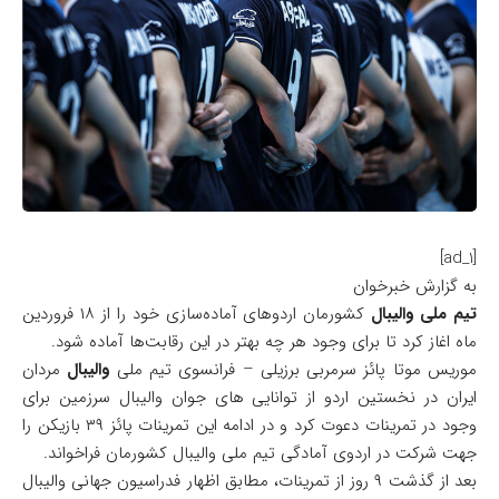
[ad_1]
به گزارش خبرخوان
تیم ملی والیبال
کشورمان اردوهای آماده‌سازی خود را از ۱۸ فروردین
ماه اغاز کرد تا برای وجود هر چه بهتر در این رقابت‌ها آماده شود.
موریس موتا پائز سرمربی برزیلی – فرانسوی تیم ملی
والیبال
مردان
ایران در نخستین اردو از توانایی های جوان والیبال سرزمین برای
وجود در تمرینات دعوت کرد و در ادامه این تمرینات پائز ۳۹ بازیکن را
جهت شرکت در اردوی آمادگی تیم ملی والیبال کشورمان فراخواند.
بعد از گذشت ۹ روز از تمرینات، مطابق اظهار فدراسیون جهانی والیبال