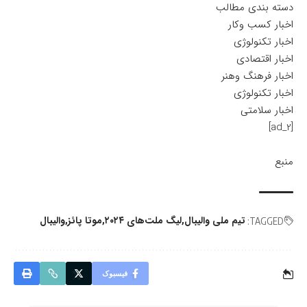
دسته بندی مطالب
اخبار کسب وکار
اخبار تکنولوژی
اخبار اقتصادی
اخبار فرهنگ وهنر
اخبار تکنولوژی
اخبار سلامتی
[ad_2]
منبع
تیم ملی والیبال
لیگ ملت‌های ۲۰۲۴
موتا پائز
والیبال
TAGGED:
فیسبوک