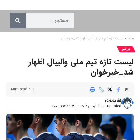
خانه
»
لیست تازه تیم ملی والیبال اظهار شد_خبرخوان
ورزشی
لیست تازه تیم ملی والیبال اظهار
شد_خبرخوان
2 Min Read
علی باقری
Last updated: اردیبهشت ۱۰, ۱۴۰۳ ۱:۱۶ ب٫ظ