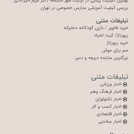
بهترین کلینیک زیبایی در نزدیک شهر اندیشه؛ دکتر مریم خیرآبادی
بررسی کیفیت آموزشی مدارس خصوصی در تهران
تبلیغات متنی
بازی کودکانه دخترانه
خرید فالوور
/
رپورتاژ
/
کیت اعتیاد
خرید رپورتاژ
سم برای موش
بزرگترین سازنده دریچه و دمپر
تبلیغات متنی
اخبار ورزشی
اخبار فرهنگ وهنر
اخبار تکنولوژی
اخبار کسب و کار
اخبار اقتصادی
اخبار سلامتی