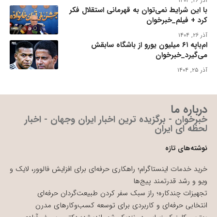
آذر ۲۶, ۱۴۰۴
با این شرایط نمی‌توان به قهرمانی استقلال فکر
کرد + فیلم_خبرخوان
آذر ۲۶, ۱۴۰۴
ام‌باپه ۶۱ میلیون یورو از باشگاه سابقش
می‌گیرد_خبرخوان
آذر ۲۵, ۱۴۰۴
درباره ما
خبرخوان - برگزیده ترین اخبار ایران وجهان - اخبار
لحظه ای ایران
نوشته‌های تازه
خرید خدمات اینستاگرام؛ راهکاری حرفه‌ای برای افزایش فالوور، لایک و
ویو و رشد قدرتمند پیج‌ها
تجهیزات چندکاره؛ راز سبک سفر کردن طبیعت‌گردان حرفه‌ای
انتخابی حرفه‌ای و کاربردی برای توسعه کسب‌وکارهای مدرن