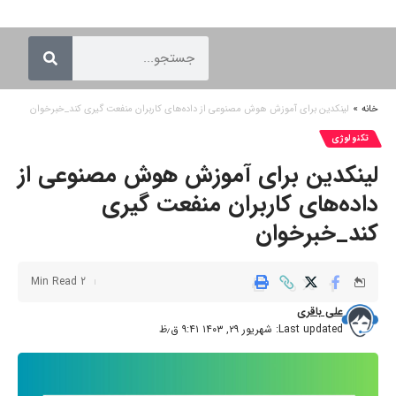
خانه
»
لینکدین برای آموزش هوش مصنوعی از داده‌های کاربران منفعت گیری کند_خبرخوان
تکنولوژی
لینکدین برای آموزش هوش مصنوعی از
داده‌های کاربران منفعت گیری
کند_خبرخوان
2 Min Read
علی باقری
Last updated: شهریور ۲۹, ۱۴۰۳ ۹:۴۱ ق٫ظ