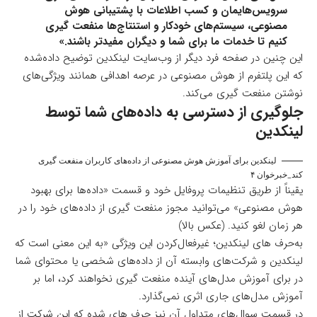
سرویس‌هایمان و کسب اطلاعات با پشتیبانی هوش
مصنوعی، سیستم‌های خودکار و استنتاج‌ها منفعت گیری
کنیم تا خدمات ما برای شما و دیگران مفیدتر باشند.»
این چنین در صفحه فرد دیگر از
وب‌سایت لینکدین
توضیح داده‌شده
که این پلتفرم از هوش مصنوعی در عرصه اهدافی همانند ویژگی‌های
نوشتن منفعت گیری می‌کند.
جلوگیری از دسترسی به داده‌های شما توسط
لینکدین
لینکدین برای آموزش هوش مصنوعی از داده‌های کاربران منفعت گیری
کند_خبرخوان ۴
یقیناً از طریق تنظیمات پروفایل خود و
قسمت «داده‌ها برای بهبود
هوش مصنوعی»
می‌توانید مجوز منفعت گیری از داده‌های خود را در
هر زمان لغو کنید. (عکس بالا)
به‌حرف های لینکدین؛ غیرفعال‌کردن این ویژگی «به این معنی است که
لینکدین و شرکت‌های وابسته آن از داده‌های شخصی یا محتوای شما
در برای آموزش مدل‌های آینده منفعت گیری نخواهند کرد، اما بر
آموزش مدل‌های جاری اثری نمی‌گذارد.
در قسمت سوال‌های متداول آن نیز حرف های شده که این شرکت از