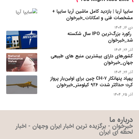
سایپا آریا | بازدید کامل ماشین آریا سایپا +
مشخصات فنی و امکانات_خبرخوان
دی ۱۶, ۱۴۰۴
رکورد بزرگ‌ترین IPO سال شکسته
شد_خبرخوان
آذر ۲۶, ۱۴۰۴
کشورهای دارای بیشترین منبع های طبیعی
جهان_خبرخوان
آذر ۲۶, ۱۴۰۴
پهپاد پنهانکار CH-۷ چین برای اولین‌بار پرواز
کرد؛ حداکثر شدت ۹۲۶ کیلومتر_خبرخوان
آذر ۲۵, ۱۴۰۴
درباره ما
خبرخوان - برگزیده ترین اخبار ایران وجهان - اخبار
لحظه ای ایران