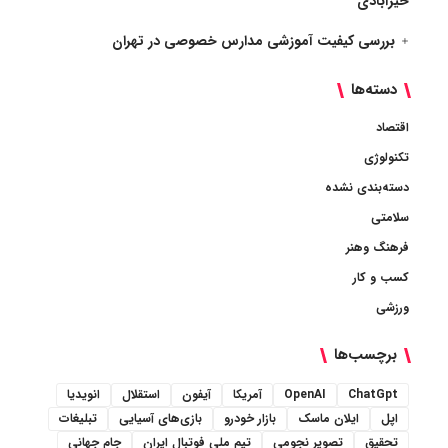
خیرآبادی
بررسی کیفیت آموزشی مدارس خصوصی در تهران
دسته‌ها
اقتصاد
تکنولوژی
دسته‌بندی نشده
سلامتی
فرهنگ وهنر
کسب و کار
ورزشی
برچسب‌ها
ChatGpt
OpenAI
آمریکا
آیفون
استقلال
انویدیا
اپل
ایلان ماسک
بازار خودرو
بازی‌های آسیایی
تبلیغات
تحقیق
تصویر نجومی
تیم ملی فوتبال ایران
جام جهانی