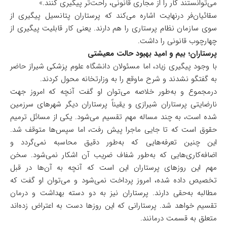
می‌توانستند کار را از مجاری قانونی، راحت‌تر پیگیری کنند.»
سقائیان‌فر درنهایت اشاره می‌کند که پرستاران پتانسیل پیگیری از
سوی سازمان نظام پرستاری را هم دارند. یعنی کار قابلیت پیگیری از
چهارچوب قانونی را داشت.
پرستاران؛ بیم و امید بهبود حالت معیشتی
با وجود پیگیری زیاد، اما مسئولان دانشگاه علوم پزشکی شیراز حاضر
به گفتگو نشدند و شرح ماوقع را به وزارتخانه محول کردند.
درمجموع و به‌طور خلاصه می‌توان او گفت آنچه که امروز جهت
نارضایتی پرستاران شیرازی و یقیناً پرستاران دیگر شهر‌های سرزمین
شده است، به چند مساله مهم تقسیم می‌شود. یکی از مسائل ترمیم
حقوق است که تا جایی ماجرا پیش رفت، اما سپس‌ها متوقف شد.
این چنین تعرفه‌هایی که به‌طور دقیق محاسبه نمی‌گردد و
اضافه‌کاری‌هایی که به‌طور شفاف ضریب آن اشکار نمی‌شود. سخن
مهم این روز‌های پرستاران این است که آنچه به آن‌ها در قبل
تخصیص داده شده، امروز پرداخت نمی‌شود و می‌توان او گفت که
مطالبه به‌حقی دارند. پرستاران نیز به دو دسته بهداشت و درمان
تقسیم خواهد شد. پرستارانی که این روز‌ها دست به اعتراض زده‌اند
متعلق به قسمت درمانند.