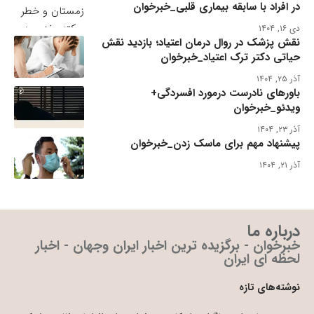
در افراد با سابقه بیماری قلبی_خبرخوان
دی ۱۶, ۱۴۰۴
نقش پزشک در روال درمان اعتیاد؛ بازدید نقش
حیاتی دکتر ترک اعتیاد_خبرخوان
آذر ۲۵, ۱۴۰۴
باورهای نادرست درمورد افسردگی+
ویدئو_خبرخوان
آذر ۲۳, ۱۴۰۴
پیشنهاد مهم برای ماسک زدن_خبرخوان
آذر ۲۱, ۱۴۰۴
درباره ما
خبرخوان - برگزیده ترین اخبار ایران وجهان - اخبار
لحظه ای ایران
نوشته‌های تازه