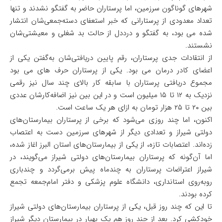
شهر‌های گوناگون سرزمین، اما پرستاران حاضر به گفتگو نشدند و تنها
تعداد معدودی از پرستارانی که خبر استعفای دسته‌جمعی‌شان انتشار
شده می بود، به گفتگو و درد‌دل از حالت بد شغلی و معیشتی‌شان
نشستند.
از انتقادات جدی پرستاران، رقم پایین دریافتی‌شان به‌گفتن یکی از
اعضای کادر درمان می بود. یکی از پرستاران حرف های می بود
مجموع دریافتی پرستاران با سابقه کار بالای چند سال نیز رقمی
نزدیک به ۱۲ تا ۱۵ میلیون است و در این بین نیز اضافه‌کارشان عددی
بین ۲۰ تا ۲۵ هزار تومان به ازای هر یک ساعت است.
اکنون، اما چند روزی می‌شود که برخی از پرستاران بیمارستان‌های
دولتی شیراز و تعدادی دیگر از شهر‌های سرزمین دست به اعتصاب
زده‌اند. اعتصابات تازه، از یکی از بیمارستان‌های استان البرز اغاز شده،
اما آن‌گونه که پرستاران بیمارستان‌های دولتی شیراز می‌گویند، در
شیراز اعتراضات پرستاران به چندماه پیش برمی‌گردد و چندباری
روبه‌روی استانداری، دانشگاه علوم پزشکی و دفتر امام‌جمعه تجمع
کرده بودند.
تا این که چند روز قبل، یکی از پرستاران بیمارستان‌های دولتی شیراز
خودکشی کرد. بعد از چند روز هم یک بهیار در بیمارستان دیگر شیراز