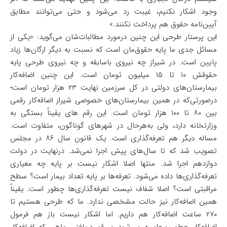
وجود اشکار نکنیم، غیبت رد می‌شود و حتی می‌توانند مطابق
آیین‌نامه حقوق هم پرداخت نکنند.»
این پرستار طرحی این چنین درمورد مطالبات‌شان می‌گوید: «یکی از
مسائل جدی ما پایه حقوق‌مان است که نسبت به دیگر ارگان‌ها زیاد
پایین است. در شیراز چه نیروی باسابقه و چه نیروی طرحی پایه
حقوقش ۱۰ تا ۱۵ میلیون تومان است. این چنین اضافه‌کار
بیمارستان‌های دولتی در کل سرزمین نهایت ۲۳ هزار تومان است؛
در‌صورتی‌که در همین بیمارستان‌های خصوصی شیراز اضافه‌کار رقمی
بین ۸۰ تا ۱۰۰ هزار تومان است. این رقم های یقیناً بستگی به
وزارتخانه دارد، ولی به‌هرحال در شهر‌های گوناگون، متفاوت است.
مساله دیگر هم تعرفه‌گذاری است. یک قانون سال ۸۶ در مجلس
تصویب شد که تا سال‌های پیش اجرا نمی‌شد. درنهایت در دولت
دوازدهم اجرا شد. منتها اصلا اشکار نیست بر پایه چه معیاری
تعرفه‌گذاری‌ها داده می‌شود. تعرفه‌ها بر پایه تعداد بیمار است؟ سطح
مراقبتی است؟ اصلا شفاف نیست تعرفه‌گذاری‌ها چطور است. یقیناً
همین اضافه‌کار نیز حالت مشخصی ندارد. ما که طرحی هستیم تا
۲۷۰ ساعت اضافه‌کار هم داریم. اما اشکار نیست باز هم فرمول