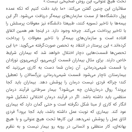
تحت هیچ عنوانی، این روش صحیحی نیست.»
سقائیان این چنین گفتن می‌کند: «ما باید دقت کنیم که تکه عمده
پول دانشگاه‌ها از سمت سازمان‌های بیمه‌گر دریافت می‌شود. اگر این
بیمه‌ها با تاخیر تسویه کنند، طبیعتا دانشگاه نیز معوقات پرسنلش را
با تاخیر پرداخت می‌کند. چرخه وجود دارد. در اینجا هم همین اتفاق
افتاده است و سازمان‌های بیمه‌گر با تاخیر معوقات را پرداخت
کرده‌اند.» این پرستار در انتقاد به تحصن صورت‌گرفته می‌گوید: «با این
تحصن‌ها قسمت‌هایی دچار اختلال خواهد شد که بیماران شرایط
خاص دارند. برای مثال بیماران قسمت آی‌سی‌یو، آی‌سی‌یوی نوزادان
یا قسمت شیمی‌درمانی. آن زمان شما دست به کاری می‌زنید که
بیمارستان ناچار می‌شود قسمت شیمی‌درمانی بزرگسالان را تعطیل
کند؛ چراکه فردی نیست درمان را پوشش دهد. بیماران باید کجا
بروند؟ روال درمان‌شان چه می‌شود؟ بیمار سرطانی فرآیند درمان
منظمی باید داشته باشد. اگر در فرآیند درمان اختلالی تشکیل شود
انگار که کاری از مبنا شکل نگرفته است و حتی گمان دارد که بیماری
عود کند. بیماری که نوبت عمل داشته باشد، باید کجا برود؟ فردی
اتاق عمل را پوشش نمی‌دهد. این کار‌ها تحت هیچ عنوانی و با هیچ
بهانه‌ای، کار منطقی و انسانی در روبه رو بیمار نیست و به نظرم