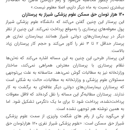
اضافه‌کار چطور محاسبه می‌شود و رقم دریافتی ماهی که اضافه‌کار
بیشتری نسبت به ماه دیگر داریم، اصلا معلوم نیست.»
۱۲۰ هزار تومان حق مسکن علوم پزشکی شیراز به پرستاران
این پرستار این چنین گفتن می‌کند که دانشگاه علوم پزشکی شیراز
پول معوقه‌های پرستاری را به‌موقع پرداخت نمی‌کند. این چنین از نظر
دیگر در بیمارستان‌های دولتی شیراز همانند بیمارستان نمازی هر
پرستار حداقل ۲ تا ۳ نفر را کاور می‌کند و حجم کار پرستاران زیاد
بالاست.
این پرستار طرحی این چنین به این مساله اشاره می‌کند که نه‌تن‌ها
نظام پرستاری با پرستاران معترض همراهی نمی‌کند، ساختار
وزارتخانه نیز به مطالبات گوش نمی‌دهد. متاسفانه به علت بی‌توجهی
مسئولان علوم پزشکی و وزارتخانه به مطالبات، حالت به شکلی است
که پرستاران بیمارستان‌های دولتی دیگر علاقه‌ای به برگشت به کار
ندارند. پرستاران مطالبه‌گر این مساله را نقل کرده‌اند که لااقل معوقات
پرداخت‌نشده، پرداخت شود تا برای ما یک دلگرمی تشکیل شود. اما
به همین نوشته هم توجهی نشده است.
او می‌گوید یکی از رقم های شگفت واریزی از سمت علوم پزشکی
شیراز حق مسکن است: «علوم پزشکی شیراز نفری ۱۲۰ هزارتومان حق