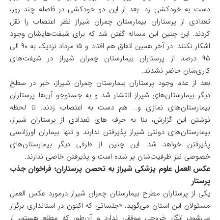
دست به خودکشی زد. بعد از این دو خودکشی در فاصله چند روز،
تعدادی از پرستاران بیمارستان چمران شیراز نظر اعتصاب را نقل
کردند. این چنین این مساله گفتن شد که برای شیفت‌هایشان وجود
اشکار نکنند. در آخر همین اتفاق هم افتاد و ۱۵ مرداد نزدیک به ۹۰ الی
۹۵ درصد از پرستاران بیمارستان چمران شیراز در شیفت‌های
کاری‌شان حاضر نشدند.
بعد از عدم وجود پرستاران بیمارستان چمران شیراز، خبر در سطح
دیگر بیمارستان‌های شیراز انتشار شد و به جستوجو آن‌ها پرستاران
بیمارستان‌های نمازی و… هم دست به اعتصاب زدند. تا لحظه
نوشتن این گزارش، بنا به حرف های تعدادی از پرستاران شیراز،
بیمارستان‌های دولتی شیراز پذیرفتن ندارند و تنها بیماران اورژانسی
پذیرفتن خواهد شد. این چنین از طرفی دیگر بیمارستان‌های
خصوصی نیز ظرفیت‌شان پر شده است و پذیرفتن خاصی ندارند.
عکس العمل علوم پزشکی شیراز به تحصن پرستاران؛ فراخوان جذب
پرستار
یکی از پرستاران مطرح بیمارستان چمران شیراز درمورد عکس العمل
مسئولان این استان می‌گوید: «جلساتی که اکنون در استانداری برگزار
می‌شود، انگار خروجی موفقی ندارد و آن‌طور که مطلع هستم، از