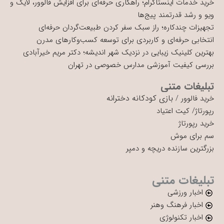
خرید خدمات اینستاگرام؛ راهکاری حرفه‌ای برای افزایش فالوور، لایک و
ویو و رشد قدرتمند پیج‌ها
تجهیزات چندکاره؛ راز سبک سفر کردن طبیعت‌گردان حرفه‌ای
انتخابی حرفه‌ای و کاربردی برای توسعه کسب‌وکارهای مدرن
بهترین کلینیک زیبایی در نزدیک شهر اندیشه؛ دکتر مریم خیرآبادی
بررسی کیفیت آموزشی مدارس خصوصی در تهران
تبلیغات متنی
بازی کودکانه دخترانه
خرید فالوور
/
رپورتاژ
/
کیت اعتیاد
خرید رپورتاژ
سم برای موش
بزرگترین سازنده دریچه و دمپر
تبلیغات متنی
اخبار ورزشی
اخبار فرهنگ وهنر
اخبار تکنولوژی