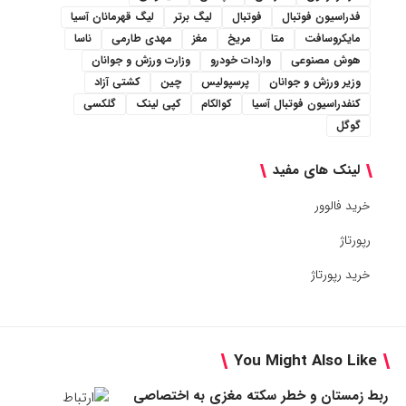
فدراسیون فوتبال
فوتبال
لیگ برتر
لیگ قهرمانان آسیا
مایکروسافت
متا
مریخ
مغز
مهدی طارمی
ناسا
هوش مصنوعی
واردات خودرو
وزارت ورزش و جوانان
وزیر ورزش و جوانان
پرسپولیس
چین
کشتی آزاد
کنفدراسیون فوتبال آسیا
کوالکام
کپی لینک
گلکسی
گوگل
لینک های مفید
خرید فالوور
رپورتاژ
خرید رپورتاژ
You Might Also Like
ربط زمستان و خطر سکته مغزی به اختصاصی