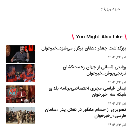
خرید رپورتاژ
You Might Also Like
بزرگداشت جعفر دهقان برگزار می‌شود_خبرخوان
آذر ۲۴, ۱۴۰۴
روایتی انسانی از جهان زحمت‌کشان
نارنجی‌پوش_خبرخوان
آذر ۲۴, ۱۴۰۴
ایمان قیاسی مجری اختصاصی‌برنامه یلدای
شبکه سه_خبرخوان
آذر ۲۴, ۱۴۰۴
تصویری از حسام منظور در نقش پدر «سلمان
فارسی»_خبرخوان
آذر ۲۳, ۱۴۰۴