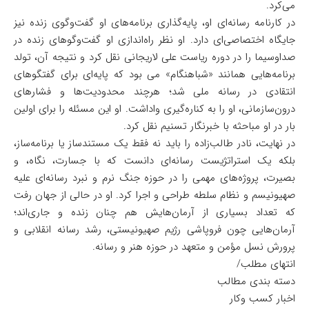
می‌کرد.
در کارنامه رسانه‌ای او، پایه‌گذاری برنامه‌های او گفت‌وگوی زنده نیز
جایگاه اختصاصی‌ای دارد. او نظر راه‌اندازی او گفت‌وگوهای زنده در
صداوسیما را در دوره ریاست علی لاریجانی نقل کرد و نتیجه آن، تولد
برنامه‌هایی همانند «شباهنگام» می بود که پایه‌ای برای گفتگوهای
انتقادی در رسانه ملی شد؛ هرچند محدودیت‌ها و فشارهای
درون‌سازمانی، او را به کناره‌گیری واداشت. او این مسئله را برای اولین
بار در او مباحثه با خبرنگار تسنیم نقل کرد.
در نهایت، نادر طالب‌زاده را باید نه فقط یک مستندساز یا برنامه‌ساز،
بلکه یک استراتژیست رسانه‌ای دانست که با جسارت، نگاه، و
بصیرت، پروژه‌های مهمی را در حوزه جنگ نرم و نبرد رسانه‌ای علیه
صهیونیسم و نظام سلطه طراحی و اجرا کرد. او در حالی از جهان رفت
که تعداد بسیاری از آرمان‌هایش هم چنان زنده و جاری‌اند؛
آرمان‌هایی چون فروپاشی رژیم صهیونیستی، رشد رسانه انقلابی و
پرورش نسل مؤمن و متعهد در حوزه هنر و رسانه.
انتهای مطلب/
دسته بندی مطالب
اخبار کسب وکار