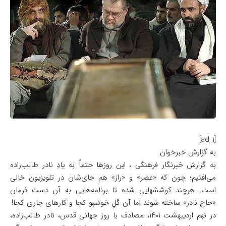
[ad_1]
به گزارش خبرخوان
به گزارش خبرنگار فرهنگی ، این روزها حتماً به یادِ نادر طالب‌زاده
می‌افتیم؛ چون که «عصر» و «راز» هم جای‌شان در تلویزیون خالی
است. هرچند کوششهایی شده تا برنامه‌هایی به آن دست فرمان
«حاج نادر» ساخته شوند اما آن گلِ خوشبو کجا و کارهای جاری کجا!
در نهم اردیبهشت ۱۴۰۱، مصادف با روز جهانی قدس، نادر طالب‌زاده،