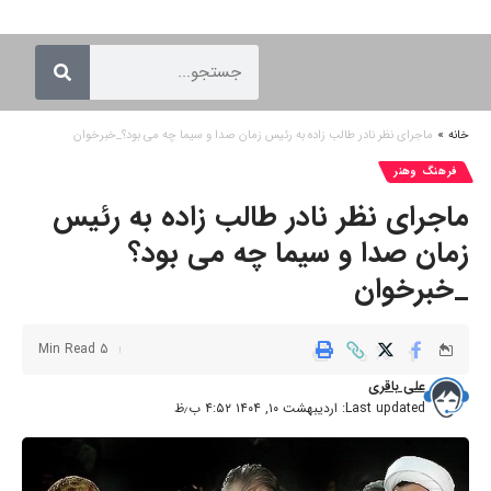
خانه
»
ماجرای نظر نادر طالب زاده به رئیس زمان صدا و سیما چه می بود؟_خبرخوان
فرهنگ وهنر
ماجرای نظر نادر طالب زاده به رئیس
زمان صدا و سیما چه می بود؟
_خبرخوان
5 Min Read
علی باقری
Last updated: اردیبهشت ۱۰, ۱۴۰۴ ۴:۵۲ ب٫ظ