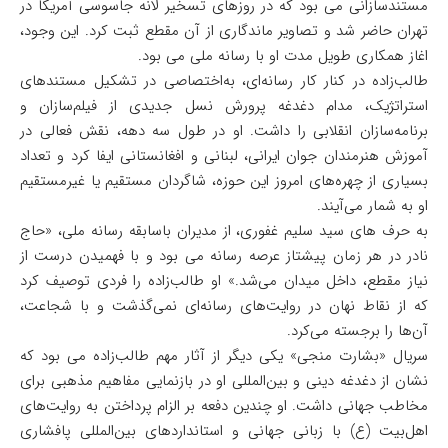
مستندسازانی می بود که در روزهای تسخیر لانه جاسوسی آمریکا در
تهران حاضر شد و تصاویر ماندگاری از آن مقطع ثبت کرد. این وجود،
اغاز همکاری طویل مدت او با رسانه ملی می بود.
طالب‌زاده در کنار کار رسانه‌ای، به‌اختصاصی در تشکیل مستندهای
استراتژیک، مدام دغدغه پرورش نسل جدیدی از فیلم‌سازان و
برنامه‌سازان انقلابی را داشت. او در طول سه دهه، نقش فعالی در
آموزش هنرمندان جوان ایرانی، لبنانی و افغانستانی ایفا کرد و تعداد
بسیاری از چهره‌های امروز این حوزه، شاگردان مستقیم یا غیرمستقیم
او به شمار می‌آیند.
به حرف های سید سلیم غفوری، از مدیران باسابقه رسانه ملی، «حاج
نادر در هر زمان پیشتاز عرصه رسانه می بود و با فهمیدن درست از
نیاز مقطع، داخل میدان می‌شد.» او طالب‌زاده را فردی توصیف کرد
که از نقاط نهان در روایت‌های رسانه‌ای نمی‌گذشت و با شجاعت،
آن‌ها را برجسته می‌کرد.
سریال «بشارت منجی» یکی دیگر از آثار مهم طالب‌زاده می بود که
نشان از دغدغه دینی و بین‌المللی او در بازنمایی مفاهیم مذهبی برای
مخاطب جهانی داشت. او چندین دفعه بر الزام پرداختن به روایت‌های
اهل‌بیت (ع) با زبانی جهانی و استانداردهای بین‌المللی پافشاری