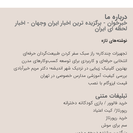
درباره ما
خبرخوان - برگزیده ترین اخبار ایران وجهان - اخبار
لحظه ای ایران
نوشته‌های تازه
تجهیزات چندکاره؛ راز سبک سفر کردن طبیعت‌گردان حرفه‌ای
انتخابی حرفه‌ای و کاربردی برای توسعه کسب‌وکارهای مدرن
بهترین کلینیک زیبایی در نزدیک شهر اندیشه؛ دکتر مریم خیرآبادی
بررسی کیفیت آموزشی مدارس خصوصی در تهران
قیمت ایزوگام با نصب
تبلیغات متنی
بازی کودکانه دخترانه
خرید فالوور
/
رپورتاژ
/
کیت اعتیاد
خرید رپورتاژ
سم برای موش
بزرگترین سازنده دریچه و دمپر