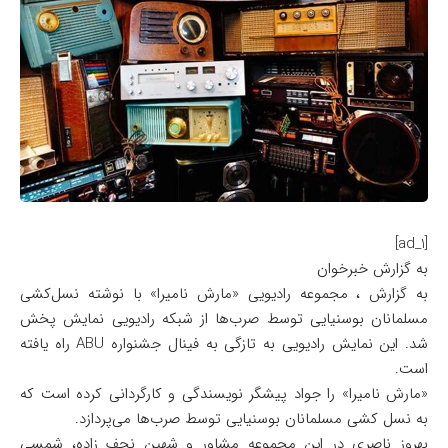
[ad_1]
به گزارش خبرخوان
به گزارش ، مجموعه رادیویی «مارش نامیرا» با نوشته نسل‌کشی
مسلمانان بوسنیایی توسط صرب‌ها از شبکه رادیویی نمایش پخش
شد. این نمایش رادیویی به تازگی به فینال جشنواره ABU راه یافته
است.
«مارش نامیرا» را جواد پیشگر نویسندگی و کارگردانی کرده است که
به نسل کشی مسلمانان بوسنیایی توسط صرب‌ها می‌پردازد.
بهروز ناصری در این مجموعه مشاور و شهین نجف زاده، شمسی