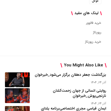
گوگل
لینک های مفید
خرید فالوور
رپورتاژ
خرید رپورتاژ
You Might Also Like
بزرگداشت جعفر دهقان برگزار می‌شود_خبرخوان
آذر ۲۴, ۱۴۰۴
روایتی انسانی از جهان زحمت‌کشان
نارنجی‌پوش_خبرخوان
آذر ۲۴, ۱۴۰۴
ایمان قیاسی مجری اختصاصی‌برنامه یلدای