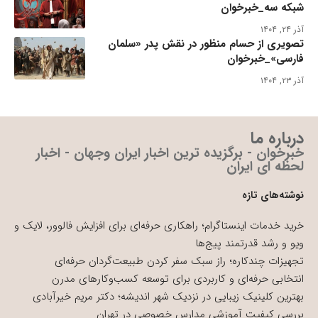
شبکه سه_خبرخوان
آذر ۲۴, ۱۴۰۴
تصویری از حسام منظور در نقش پدر «سلمان
فارسی»_خبرخوان
آذر ۲۳, ۱۴۰۴
درباره ما
خبرخوان - برگزیده ترین اخبار ایران وجهان - اخبار
لحظه ای ایران
نوشته‌های تازه
خرید خدمات اینستاگرام؛ راهکاری حرفه‌ای برای افزایش فالوور، لایک و
ویو و رشد قدرتمند پیج‌ها
تجهیزات چندکاره؛ راز سبک سفر کردن طبیعت‌گردان حرفه‌ای
انتخابی حرفه‌ای و کاربردی برای توسعه کسب‌وکارهای مدرن
بهترین کلینیک زیبایی در نزدیک شهر اندیشه؛ دکتر مریم خیرآبادی
بررسی کیفیت آموزشی مدارس خصوصی در تهران