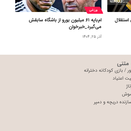
ورزشی
 استقلال
ام‌باپه ۶۱ میلیون یورو از باشگاه سابقش
می‌گیرد_خبرخوان
آذر ۲۵, ۱۴۰۴
 متنی
ر
/
بازی کودکانه دخترانه
ت اعتیاد
اژ
موش
سازنده دریچه و دمپر