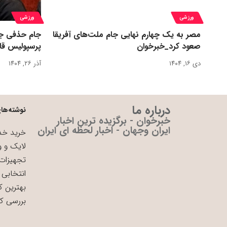
ورزشی
ورزشی
مصر به یک چهارم نهایی جام ملت‌های آفریقا
جام حذفی جا
صعود کرد_خبرخوان
پرسپولیس قا
دی ۱۶, ۱۴۰۴
آذر ۲۶, ۱۴۰۴
درباره ما
نوشته‌های
خبرخوان - برگزیده ترین اخبار
ایران وجهان - اخبار لحظه ای ایران
خرید خدم
لایک و و
تجهیزات 
انتخابی 
بهترین ک
بررسی ک