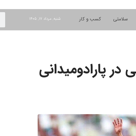
سلامتی
کسب و کار
شنبه, مرداد ۱۷, ۱۴۰۵
 در پارادومیدانی