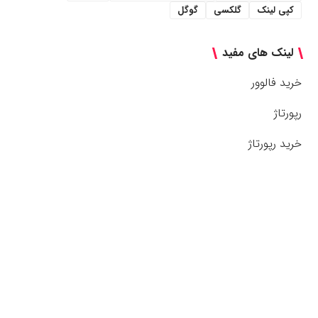
کپی لینک
گلکسی
گوگل
لینک های مفید
خرید فالوور
رپورتاژ
خرید رپورتاژ