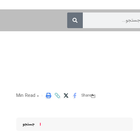
0 Min Read
Share
جستجو