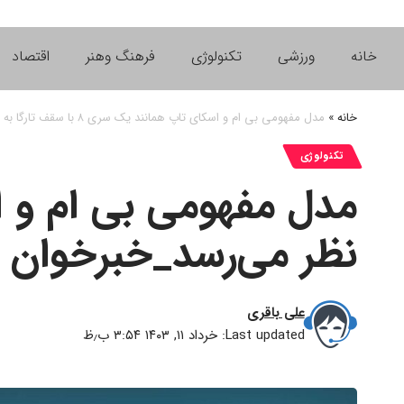
خانه
ورزشی
تکنولوژی
فرهنگ وهنر
اقتصاد
خانه
»
مدل مفهومی بی ام و اسکای تاپ همانند یک سری ۸ با سقف تارگا به نظر می‌رسد_خبرخوان
تکنولوژی
نظر می‌رسد_خبرخوان
علی باقری
Last updated: خرداد ۱۱, ۱۴۰۳ ۳:۵۴ ب٫ظ