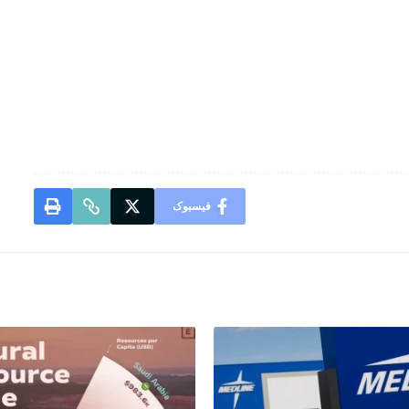
فیسبوک