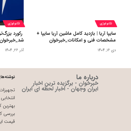
تکنولوژی
تکنولوژی
سایپا آریا | بازدید کامل ماشین آریا سایپا +
مشخصات فنی و امکانات_خبرخوان
شد_خبرخوان
دی ۱۶, ۱۴۰۴
آذر ۲۶, ۱۴۰۴
درباره ما
نوشته‌های
خبرخوان - برگزیده ترین اخبار
ایران وجهان - اخبار لحظه ای ایران
تجهیزات 
انتخابی 
بهترین ک
بررسی ک
قیمت ای