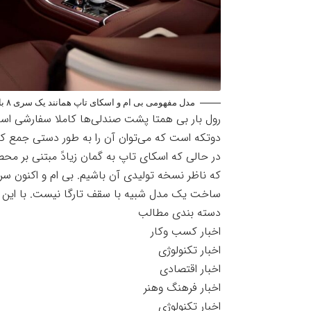
مدل مفهومی بی ام و اسکای تاپ همانند یک سری ۸ با سقف تارگا به نظر می‌رسد_خبرخوان ۱۰
رول بار بی همتا پشت صندلی‌ها کاملا سفارشی اس
دوتکه است که می‌توان آن را به طور دستی جمع کرد
در حالی که اسکای تاپ به گمان زیادً مبتنی بر محص
ساخت یک مدل شبیه با سقف تارگا نیست. با این ح
دسته بندی مطالب
اخبار کسب وکار
اخبار تکنولوژی
اخبار اقتصادی
اخبار فرهنگ وهنر
اخبار تکنولوژی