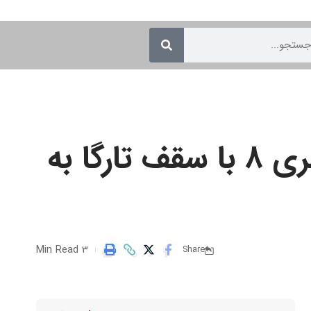
مدل مفهومی بی ام و اسکای تاپ همانند یک سری ۸ با سقف تارگا به
3 Min Read
Share