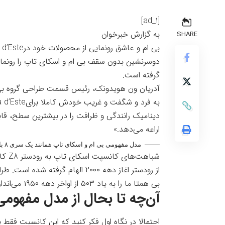
[ad_1]
به گزارش خبرخوان
SHARE
دوسرنشین بدون سقف بی ام و اسکای تاپ را رونمای
گرفته است.
آدریان ون هویدونک، رئیس قسمت طراحی گروه بی 
اراعه می‌دهد.»
مدل مفهومی بی ام و اسکای تاپ همانند یک سری ۸ با سقف تارگا به نظر می‌رسد_خبرخوان ۹
شباه
از رودستر اغاز دهه ۲۰۰۰ الهام 
بی همتا ما را به یاد ۵۰۳ از اواخر دهه ۱۹۵۰ می‌اندازد.
آن‌چه تا بحال از مدل مفهومی