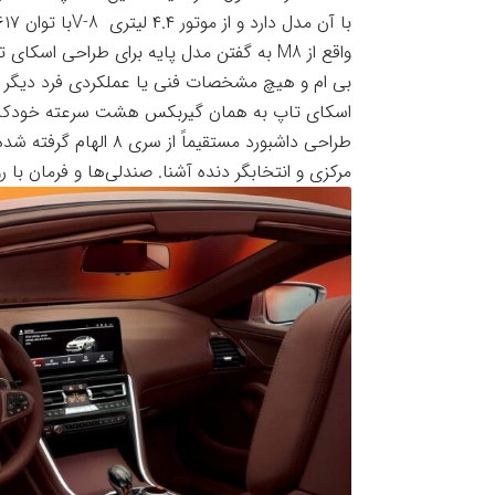
واقع از M8 به گفتن مدل پایه برای طراحی اسکای تاپ منفعت گیری کرده باشد.
بی ام و هیچ مشخصات فنی یا عملکردی فرد دیگر را 
اسکای تاپ به همان گیربکس هشت سرعته خودکار و سیستم چهار
طراحی داشبورد مستقیماً
مرکزی و انتخابگر دنده آشنا. صندلی‌ها و فرمان با