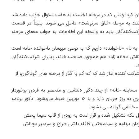
شان کرد: وقتی که در مرحله نخست به هفت سئوال جواب داده شد
ند به مرحله «اتاق سرنوشت» داخل می شوند. یقیناً در قسمت
ت‌کنندگان باید به واسطه این اطلاعات به جواب معمای مرحله
نام «ناخوانده» داریم که به نوعی میهمان ناخوانده خانه است
 نقش «خانه زاد» هم همچون صاحب خانه، پذیرای شرکت‌کنندگان
.
رکت کننده اغاز شد که کم کم با گذر از مرحله های گوناگون، از
 مسابقه خانه» از چند دکور دلنشین و منحصر به فردی برخوردار
است. فضای برنامه در یک خانه سنتی اما با عناصری به روز جریان دارد و با ۱۶ دوربین ضبط می‌بشود. دکور برنامه
تکه تشکیل شده و قرار است به زودی از قاب سیما پخش
گردان برنامه و سیدمجتبی قافله باشی طراح و سردبیر «چالش