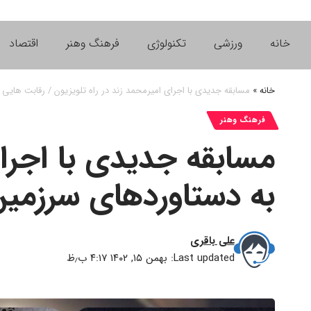
خانه
ورزشی
تکنولوژی
فرهنگ وهنر
اقتصاد
خانه
»
مسابقه جدیدی با اجرای امیرمحمد زند در راه تلویزیون / رقابت هایی
فرهنگ وهنر
مسابقه جدیدی با اجرای
به دستاوردهای سرزمین
علی باقری
Last updated: بهمن ۱۵, ۱۴۰۲ ۴:۱۷ ب٫ظ