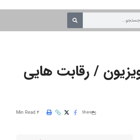
ویزیون / رقابت هایی
4 Min Read
Share