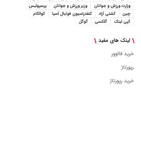
وزارت ورزش و جوانان
وزیر ورزش و جوانان
پرسپولیس
چین
کشتی آزاد
کنفدراسیون فوتبال آسیا
کوالکام
کپی لینک
گلکسی
گوگل
لینک های مفید
خرید فالوور
رپورتاژ
خرید رپورتاژ