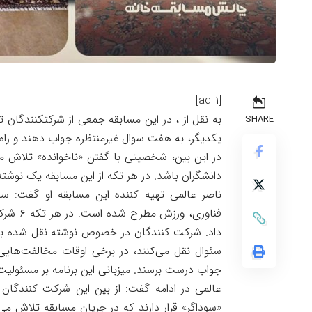
[ad_1]
به نقل از ، در این مسابقه جمعی از شرکت‏کنندگان
SHARE
یکدیگر، به هفت سوال غیرمنتظره جواب دهند و راه 
در این بین، شخصیتی با گفتن «ناخوانده» تلاش 
دانشگران باشد. در هر تکه از این مسابقه یک نوشته
ناصر عالمی تهیه کننده این مسابقه او گفت: س
فناوری،
داد. شرکت کنندگان در خصوص نوشته نقل شده با هم
سئوال نقل می‌کنند، در برخی اوقات مخالفت‌هایی 
جواب درست برسند. میزبانی این برنامه بر مسئولیت
عالمی در ادامه گفت: از بین این شرکت کنندگا
«سوداگر» قرار دارند که در جریان مسابقه تلاش م