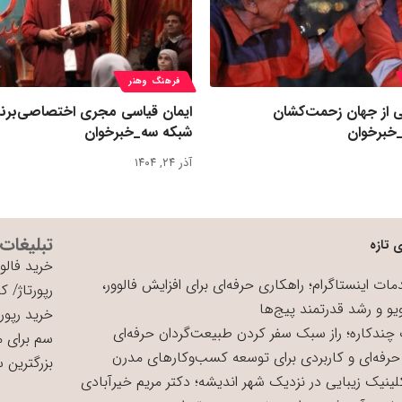
فرهنگ وهنر
ی از جهان زحمت‌کشان
ایمان قیاسی مجری اختصاصی‌برنا
خبرخوان
شبکه سه_خبرخوان
آذر ۲۴, ۱۴۰۴
تبلیغات
 تازه
خرید فالوو
ات اینستاگرام؛ راهکاری حرفه‌ای برای افزایش فالوور،
رپورتاژ
/
کی
یو و رشد قدرتمند پیج‌ها
خرید رپورت
چندکاره؛ راز سبک سفر کردن طبیعت‌گردان حرفه‌ای
سم برای 
حرفه‌ای و کاربردی برای توسعه کسب‌وکارهای مدرن
بزرگترین 
لینیک زیبایی در نزدیک شهر اندیشه؛ دکتر مریم خیرآبادی