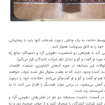
 توسط «خانه» به یک چالش دعوت شده‌اند، آنها باید با پشتیبانی
خود را به اتاق سرنوشت هموار کنند.
می کند با همراهی دو شخصیت «هوچی گر» و «سوداگر» مانع راه
 مورد او گفت و گو و تبادل نظر شرکت کنندگان قرار می‌گیرد.
ئوالات این مسابقه در حوزه گ‌های کشاورزی، صنعت، اقتصاد،
 ورزش مطرح شده است. در هر تکه ۶ شرکت کننده وجود دارند که به هفت سئوال نقل شده جواب خواهند
 او گفت و گو و او گفت‌و‌گو می‌کنند. اطلاعات خود را درمورد
گفتن می‌بشود، در برخی موارد همدیگر را اقناع می کنند تا به
 امیرمحمد زند است.
ن در قسمت نخست مسابقه، دو نفر در نقش‌های «هوچی گر» و
ی کنند شرکت کنندگان را منحرف کنند و از جواب صحیح دور و به