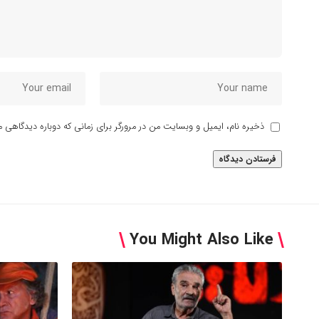
ذخیره نام، ایمیل و وبسایت من در مرورگر برای زمانی که دوباره دیدگاهی م
You Might Also Like