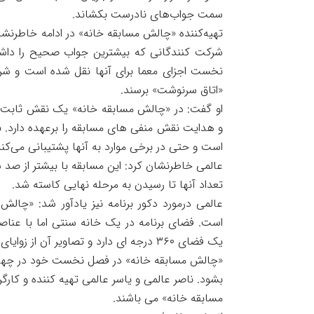
سمت جواب‌های نادرست بکشاند.
تهیه‌کننده «چالش مسابقه خانه» در ادامه خاطرن
شرکت کنندگانی که بیشترین جواب صحیح را داشت
نخست اجزای معما برای آنها نقل شده است و شرک
«اتاق سرنوشت» برسند.
او گفت: در «چالش مسابقه خانه» یک نقش ثابت به 
و هدایت نقش منفی های مسابقه را برعهده دارد.
است و حتی در برخی موارد به آنها پشتیبانی می‌کند
عالمی خاطرنشان کرد: این مسابقه با بیشتر از صد ش
تعداد آنها تا رسیدن به مرحله نهایی کاسته شد.
عالمی درمورد دکور برنامه نیز یادآور شد: «چالش
یک فضای ۳۶۰ درجه ای دارد و تصاویر آن از زوایای مختلفی گرفته می بشود.
«چالش مسابقه خانه» در فصل نخست خود در چهل 
بشود. ناصر عالمی و یاسر عالمی تهیه کننده و کار
مسابقه خانه» می باشند.