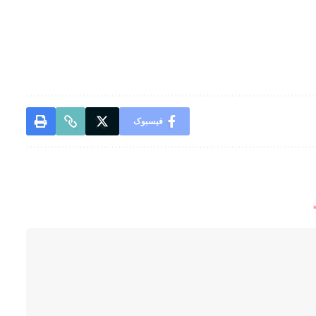
فیسبوک