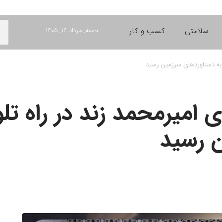
سلامتی
کسب و کار
جمعه, مرداد ۱۶, ۱۴۰۵
 به دستاوردهای سرزمین رسید
 امیرمحمد زند در راه تل
 رسید