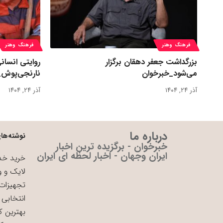
فرهنگ وهنر
فرهنگ وهنر
بزرگداشت جعفر دهقان برگزار
روایتی انسان
می‌شود_خبرخوان
نارنجی‌پوش_
آذر ۲۴, ۱۴۰۴
آذر ۲۴, ۱۴۰۴
درباره ما
نوشته‌های
خبرخوان - برگزیده ترین اخبار
ایران وجهان - اخبار لحظه ای ایران
خرید خدم
لایک و و
تجهیزات 
انتخابی 
بهترین ک